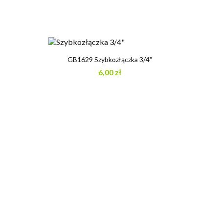
GB1629 Szybkozłączka 3/4"
6,00 zł