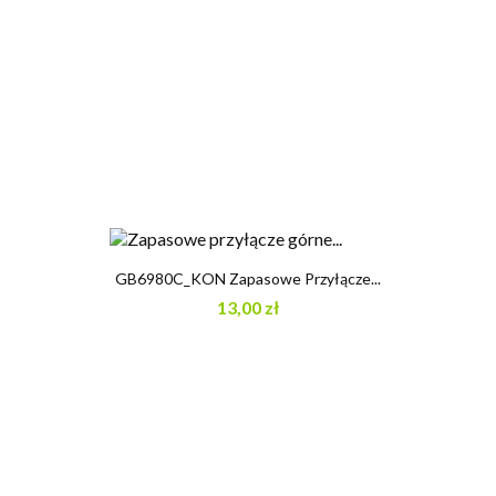
GB6980C_KON Zapasowe Przyłącze...
13,00 zł