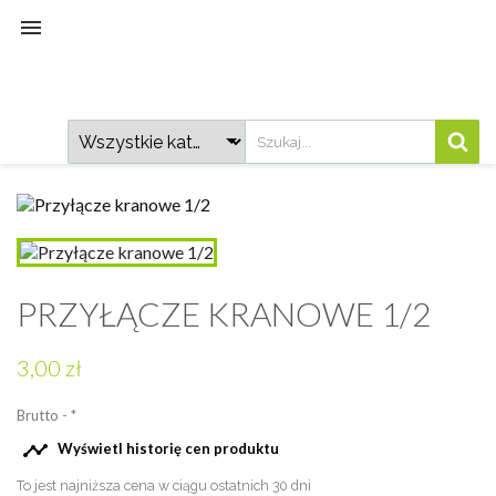

PRZYŁĄCZE KRANOWE 1/2
3,00 zł
Brutto
*

Wyświetl historię cen produktu
To jest najniższa cena w ciągu ostatnich 30 dni