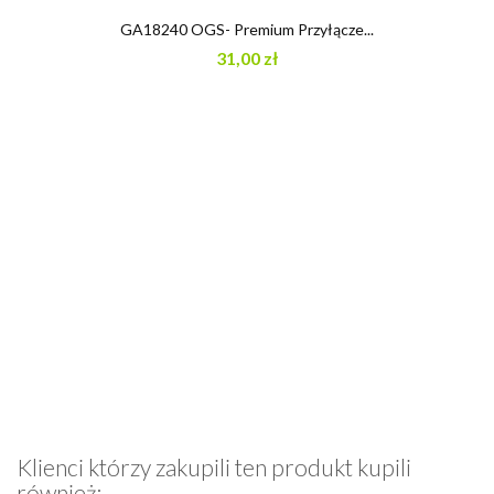
GA18240 OGS- Premium Przyłącze...
31,00 zł
Klienci którzy zakupili ten produkt kupili
również: