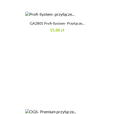
GA2801 Profi-System- Przyłącze...
15,00 zł