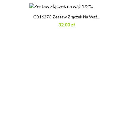
GB1627C Zestaw Złączek Na Wąż...
32,00 zł