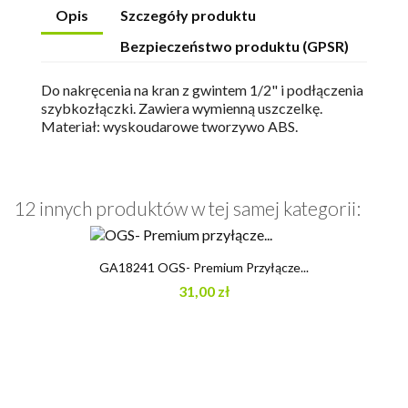
Opis
Szczegóły produktu
Bezpieczeństwo produktu (GPSR)
Do nakręcenia na kran z gwintem 1/2" i podłączenia
szybkozłączki. Zawiera wymienną uszczelkę.
Materiał: wyskoudarowe tworzywo ABS.
12 innych produktów w tej samej kategorii:
GA18241 OGS- Premium Przyłącze...
31,00 zł