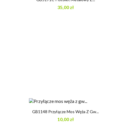
35,00 zł
GB1148 Przyłącze Mos Węża Z Gw...
10,00 zł