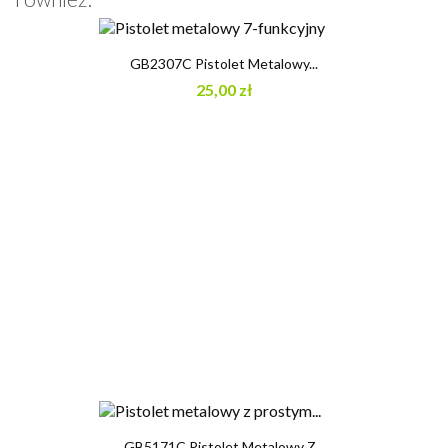
GB2307C Pistolet Metalowy...
25,00 zł
GB5171C Pistolet Metalowy Z...