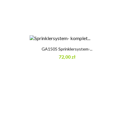
GA1505 Sprinklersystem-...
72,00 zł