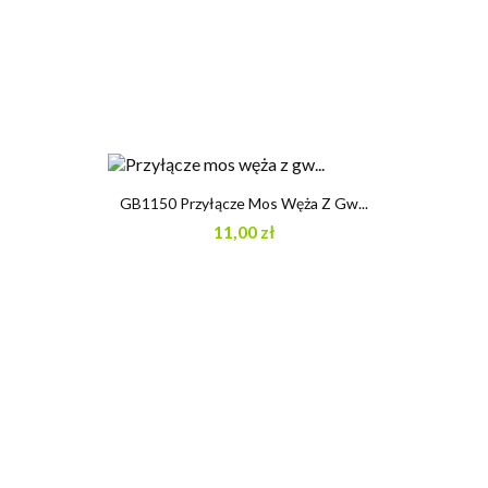
GB1150 Przyłącze Mos Węża Z Gw...
11,00 zł