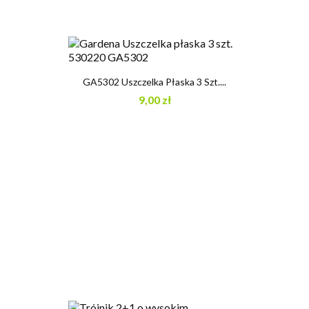
GA5302 Uszczelka Płaska 3 Szt....
9,00 zł