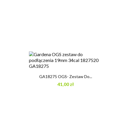
GA18275 OGS- Zestaw Do...
41,00 zł