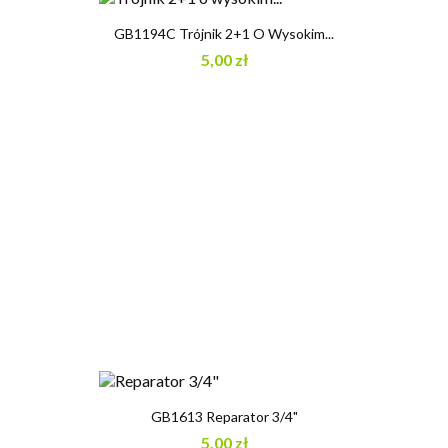
GB1194C Trójnik 2+1 O Wysokim...
5,00 zł
GB1613 Reparator 3/4"
5,00 zł