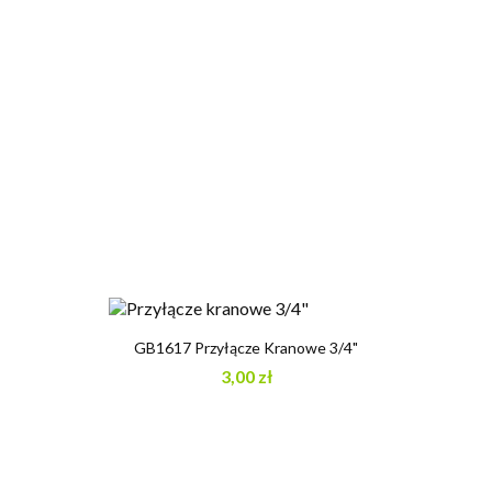
GB1617 Przyłącze Kranowe 3/4"
3,00 zł