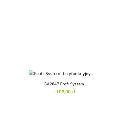
GA2847 Profi-System-...
109,00 zł