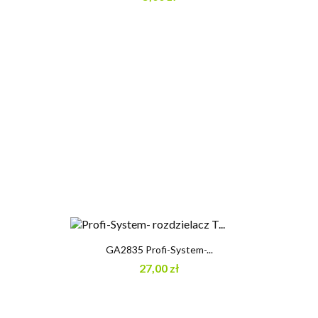
GA2835 Profi-System-...
27,00 zł