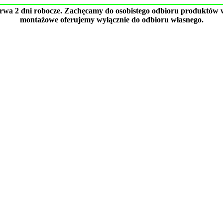
trwa 2 dni robocze. Zachęcamy do osobistego odbioru produktów w
montażowe oferujemy wyłącznie do odbioru własnego.