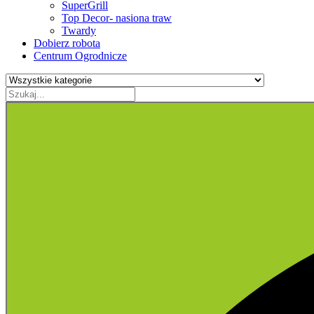
SuperGrill
Top Decor- nasiona traw
Twardy
Dobierz robota
Centrum Ogrodnicze