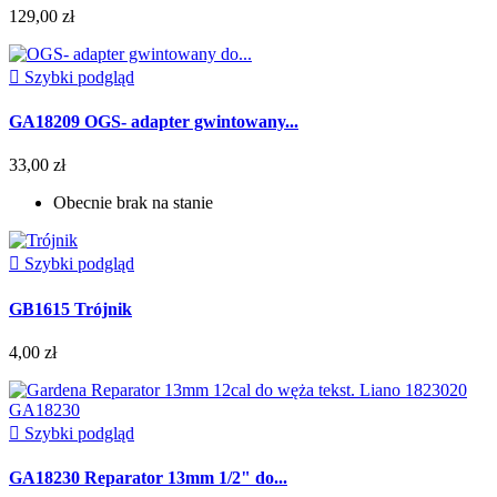
129,00 zł

Szybki podgląd
GA18209 OGS- adapter gwintowany...
33,00 zł
Obecnie brak na stanie

Szybki podgląd
GB1615 Trójnik
4,00 zł

Szybki podgląd
GA18230 Reparator 13mm 1/2" do...