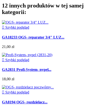
12 innych produktów w tej samej
kategorii:

Szybki podgląd
GA18233 OGS- reparator 3/4" LUZ...
21,00 zł

Szybki podgląd
GA2831 Profi-System- nypel...
18,00 zł

Szybki podgląd
GA8194 OGS- rozdzielacz...