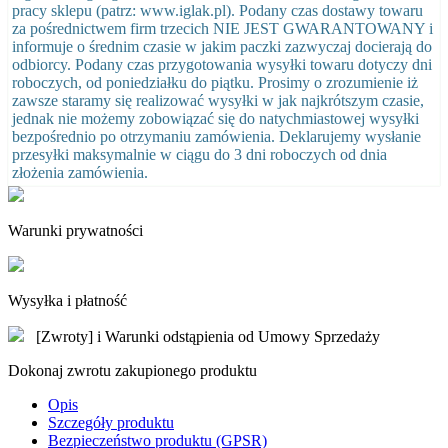
pracy sklepu (patrz: www.iglak.pl). Podany czas dostawy towaru
za pośrednictwem firm trzecich NIE JEST GWARANTOWANY i
informuje o średnim czasie w jakim paczki zazwyczaj docierają do
odbiorcy. Podany czas przygotowania wysyłki towaru dotyczy dni
roboczych, od poniedziałku do piątku. Prosimy o zrozumienie iż
zawsze staramy się realizować wysyłki w jak najkrótszym czasie,
jednak nie możemy zobowiązać się do natychmiastowej wysyłki
bezpośrednio po otrzymaniu zamówienia. Deklarujemy wysłanie
przesyłki maksymalnie w ciągu do 3 dni roboczych od dnia
złożenia zamówienia.
Warunki prywatności
Wysyłka i płatność
[Zwroty] i Warunki odstąpienia od Umowy Sprzedaży
Dokonaj zwrotu zakupionego produktu
Opis
Szczegóły produktu
Bezpieczeństwo produktu (GPSR)