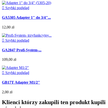

Szybki podgląd
GA5305 Adapter 1" do 3/4"...
12,00 zł

Szybki podgląd
GA2847 Profi-System-...
109,00 zł

Szybki podgląd
GB17T Adapter M1/2"
2,00 zł
Klienci którzy zakupili ten produkt kupili