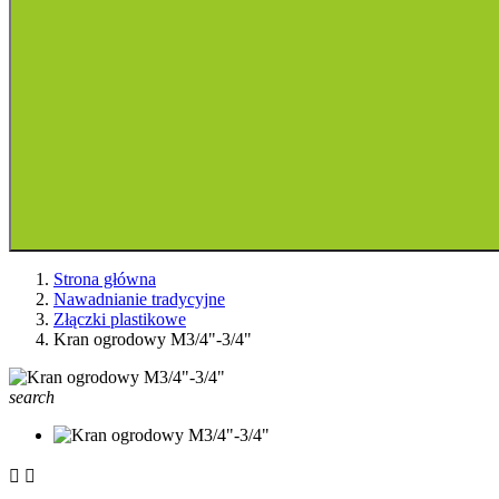
Strona główna
Nawadnianie tradycyjne
Złączki plastikowe
Kran ogrodowy M3/4"-3/4"
search

