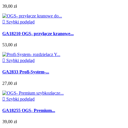
39,00 zł

Szybki podgląd
GA18210 OGS- przyłącze kranowe...
53,00 zł

Szybki podgląd
GA2833 Profi-System-...
27,00 zł

Szybki podgląd
GA18255 OGS- Premium...
39,00 zł