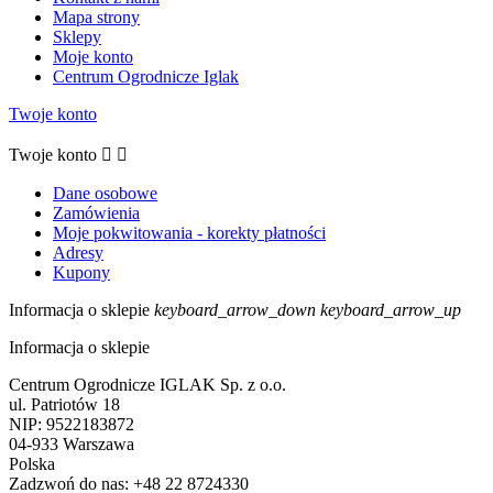
Mapa strony
Sklepy
Moje konto
Centrum Ogrodnicze Iglak
Twoje konto
Twoje konto


Dane osobowe
Zamówienia
Moje pokwitowania - korekty płatności
Adresy
Kupony
Informacja o sklepie
keyboard_arrow_down
keyboard_arrow_up
Informacja o sklepie
Centrum Ogrodnicze IGLAK Sp. z o.o.
ul. Patriotów 18
NIP: 9522183872
04-933 Warszawa
Polska
Zadzwoń do nas:
+48 22 8724330