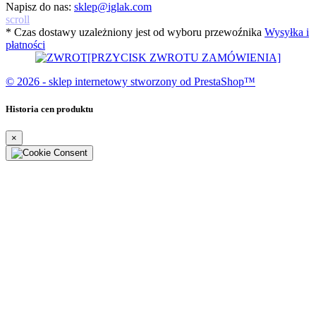
Napisz do nas:
sklep@iglak.com
scroll
* Czas dostawy uzależniony jest od wyboru przewoźnika
Wysyłka i
płatności
[PRZYCISK ZWROTU ZAMÓWIENIA]
© 2026 - sklep internetowy stworzony od PrestaShop™
Historia cen produktu
×