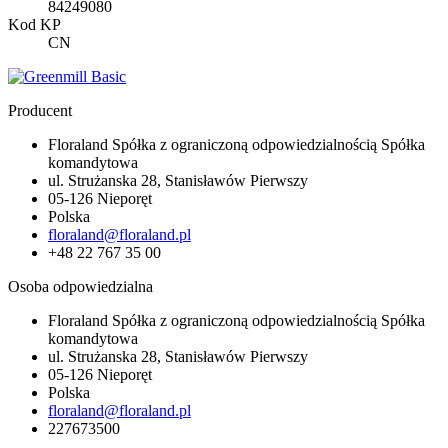
84249080
Kod KP
CN
Producent
Floraland Spółka z ograniczoną odpowiedzialnością Spółka
komandytowa
ul. Strużanska 28, Stanisławów Pierwszy
05-126 Nieporęt
Polska
floraland@floraland.pl
+48 22 767 35 00
Osoba odpowiedzialna
Floraland Spółka z ograniczoną odpowiedzialnością Spółka
komandytowa
ul. Strużanska 28, Stanisławów Pierwszy
05-126 Nieporęt
Polska
floraland@floraland.pl
227673500