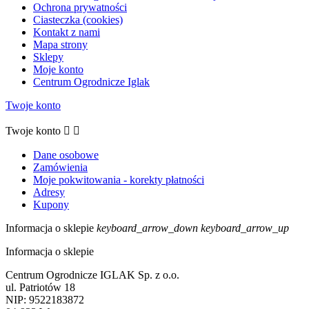
Ochrona prywatności
Ciasteczka (cookies)
Kontakt z nami
Mapa strony
Sklepy
Moje konto
Centrum Ogrodnicze Iglak
Twoje konto
Twoje konto


Dane osobowe
Zamówienia
Moje pokwitowania - korekty płatności
Adresy
Kupony
Informacja o sklepie
keyboard_arrow_down
keyboard_arrow_up
Informacja o sklepie
Centrum Ogrodnicze IGLAK Sp. z o.o.
ul. Patriotów 18
NIP: 9522183872