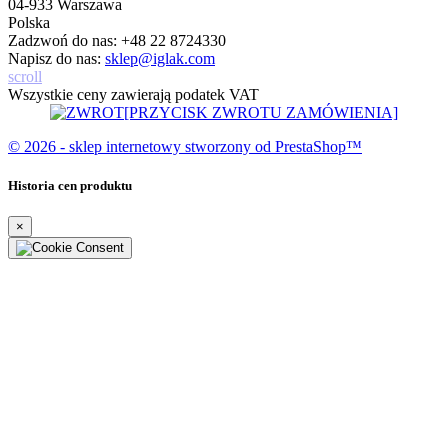
04-933 Warszawa
Polska
Zadzwoń do nas:
+48 22 8724330
Napisz do nas:
sklep@iglak.com
scroll
Wszystkie ceny zawierają podatek VAT
[PRZYCISK ZWROTU ZAMÓWIENIA]
© 2026 - sklep internetowy stworzony od PrestaShop™
Historia cen produktu
×