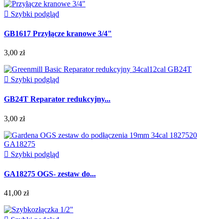

Szybki podgląd
GB1617 Przyłącze kranowe 3/4"
3,00 zł

Szybki podgląd
GB24T Reparator redukcyjny...
3,00 zł

Szybki podgląd
GA18275 OGS- zestaw do...
41,00 zł