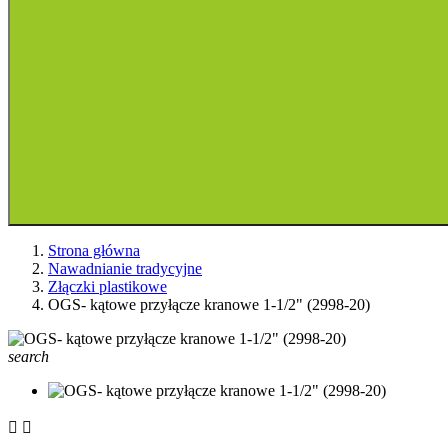
Strona główna
Nawadnianie tradycyjne
Złączki plastikowe
OGS- kątowe przyłącze kranowe 1-1/2" (2998-20)
search

