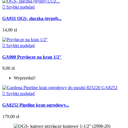

Szybki podgląd
GA931 OGS- złączka (nypel)...
14,00 zł

Szybki podgląd
GA900 Przyłącze na kran 1/2"
9,00 zł
Wyprzedaż!

Szybki podgląd
GA8252 Pipeline kran ogrodowy...
179,00 zł