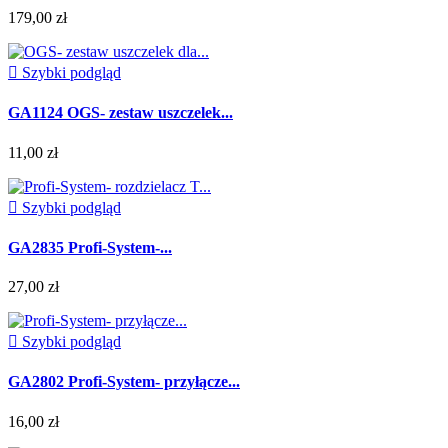
179,00 zł

Szybki podgląd
GA1124 OGS- zestaw uszczelek...
11,00 zł

Szybki podgląd
GA2835 Profi-System-...
27,00 zł

Szybki podgląd
GA2802 Profi-System- przyłącze...
16,00 zł