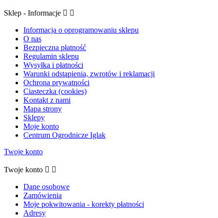
Sklep - Informacje


Informacja o oprogramowaniu sklepu
O nas
Bezpieczna płatność
Regulamin sklepu
Wysyłka i płatności
Warunki odstąpienia, zwrotów i reklamacji
Ochrona prywatności
Ciasteczka (cookies)
Kontakt z nami
Mapa strony
Sklepy
Moje konto
Centrum Ogrodnicze Iglak
Twoje konto
Twoje konto


Dane osobowe
Zamówienia
Moje pokwitowania - korekty płatności
Adresy