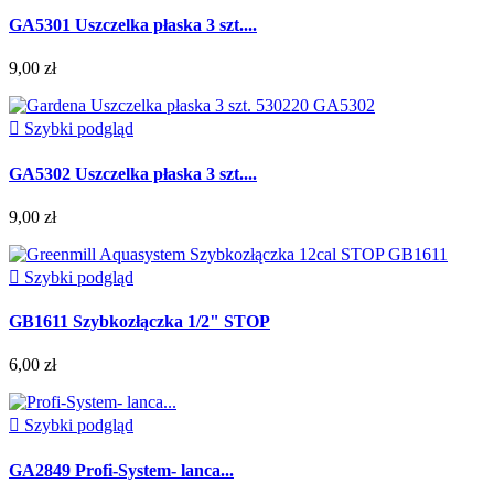
GA5301 Uszczelka płaska 3 szt....
9,00 zł

Szybki podgląd
GA5302 Uszczelka płaska 3 szt....
9,00 zł

Szybki podgląd
GB1611 Szybkozłączka 1/2" STOP
6,00 zł

Szybki podgląd
GA2849 Profi-System- lanca...