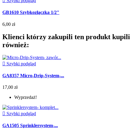

Szybki podgląd
GB1610 Szybkozłączka 1/2"
6,00 zł
Klienci którzy zakupili ten produkt kupili
również:

Szybki podgląd
GA8357 Micro-Drip-System-...
17,00 zł
Wyprzedaż!

Szybki podgląd
GA1505 Sprinklersystem-...