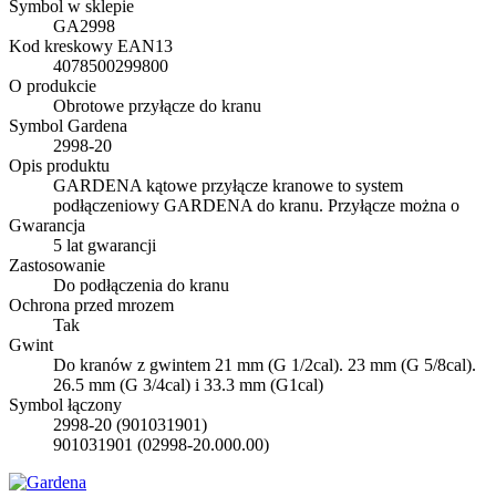
Symbol w sklepie
GA2998
Kod kreskowy EAN13
4078500299800
O produkcie
Obrotowe przyłącze do kranu
Symbol Gardena
2998-20
Opis produktu
GARDENA kątowe przyłącze kranowe to system
podłączeniowy GARDENA do kranu. Przyłącze można o
Gwarancja
5 lat gwarancji
Zastosowanie
Do podłączenia do kranu
Ochrona przed mrozem
Tak
Gwint
Do kranów z gwintem 21 mm (G 1/2cal). 23 mm (G 5/8cal).
26.5 mm (G 3/4cal) i 33.3 mm (G1cal)
Symbol łączony
2998-20 (901031901)
901031901 (02998-20.000.00)