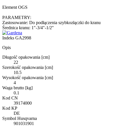
Element OGS
PARAMETRY:
Zastosowanie: Do podłączenia szybkozłączki do kranu
Średnica kranu: 1"-3/4"-1/2"
Indeks
GA2998
Opis
Długość opakowania [cm]
22
Szerokość opakowania [cm]
10.5
Wysokość opakowania [cm]
4
Waga brutto [kg]
0.1
Kod CN
39174000
Kod KP
DE
Symbol Husqvarna
901031901