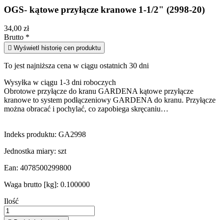
OGS- kątowe przyłącze kranowe 1-1/2" (2998-20)
34,00 zł
Brutto
*

Wyświetl historię cen produktu
To jest najniższa cena w ciągu ostatnich 30 dni
Wysyłka w ciągu 1-3 dni roboczych
Obrotowe przyłącze do kranu GARDENA kątowe przyłącze
kranowe to system podłączeniowy GARDENA do kranu. Przyłącze
można obracać i pochylać, co zapobiega skręcaniu…
Indeks produktu:
GA2998
Jednostka miary:
szt
Ean:
4078500299800
Waga brutto [kg]:
0.100000
Ilość