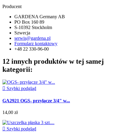
Producent
GARDENA Germany AB
PO Box 160 89
S-10392 Stockholm
Szwecja
serwis@gardena.pl
Formularz kontaktowy
+48 22 330-96-00
12 innych produktów w tej samej
kategorii:

Szybki podgląd
GA2921 OGS- przyłącze 3/4" w...
14,00 zł

Szybki podgląd