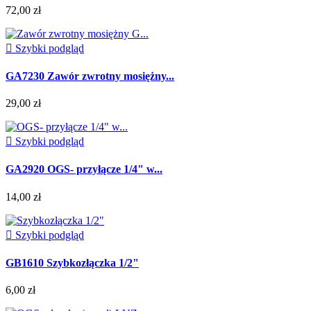
72,00 zł

Szybki podgląd
GA7230 Zawór zwrotny mosiężny...
29,00 zł

Szybki podgląd
GA2920 OGS- przyłącze 1/4" w...
14,00 zł

Szybki podgląd
GB1610 Szybkozłączka 1/2"
6,00 zł