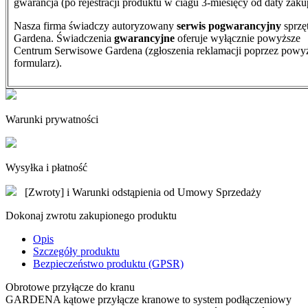
gwarancja (po rejestracji produktu w ciagu 3-miesięcy od daty zaku
Nasza firma świadczy autoryzowany
serwis pogwarancyjny
sprzę
Gardena. Świadczenia
gwarancyjne
oferuje wyłącznie powyższe
Centrum Serwisowe Gardena (zgłoszenia reklamacji poprzez powy
formularz).
Warunki prywatności
Wysyłka i płatność
[Zwroty] i Warunki odstąpienia od Umowy Sprzedaży
Dokonaj zwrotu zakupionego produktu
Opis
Szczegóły produktu
Bezpieczeństwo produktu (GPSR)
Obrotowe przyłącze do kranu
GARDENA kątowe przyłącze kranowe to system podłączeniowy