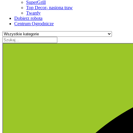
SuperGrill
Top Decor- nasiona traw
Twardy
Dobierz robota
Centrum Ogrodnicze