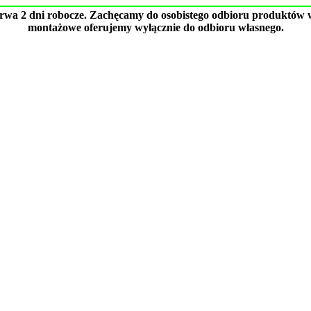
trwa 2 dni robocze. Zachęcamy do osobistego odbioru produktów w
montażowe oferujemy wyłącznie do odbioru własnego.