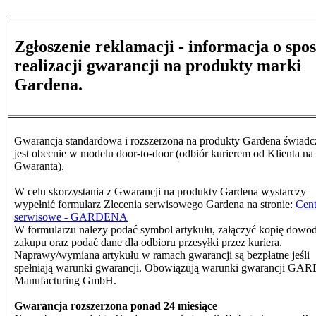
Zgłoszenie reklamacji - informacja o spo
realizacji gwarancji na produkty marki
Gardena.
Gwarancja standardowa i rozszerzona na produkty Gardena świad
jest obecnie w modelu door-to-door (odbiór kurierem od Klienta na
Gwaranta).
W celu skorzystania z Gwarancji na produkty Gardena wystarczy
wypełnić formularz Zlecenia serwisowego Gardena na stronie:
Cen
serwisowe - GARDENA
W formularzu nalezy podać symbol artykułu, załączyć kopię dowo
zakupu oraz podać dane dla odbioru przesyłki przez kuriera.
N
aprawy/wymiana artykułu w ramach gwarancji są bezpłatne jeśli
spełniają warunki gwarancji. Obowiązują warunki gwarancji G
Manufacturing GmbH.
Gwarancja rozszerzona ponad 24 miesiące