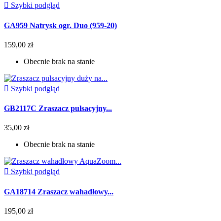

Szybki podgląd
GA959 Natrysk ogr. Duo (959-20)
159,00 zł
Obecnie brak na stanie

Szybki podgląd
GB2117C Zraszacz pulsacyjny...
35,00 zł
Obecnie brak na stanie

Szybki podgląd
GA18714 Zraszacz wahadłowy...
195,00 zł