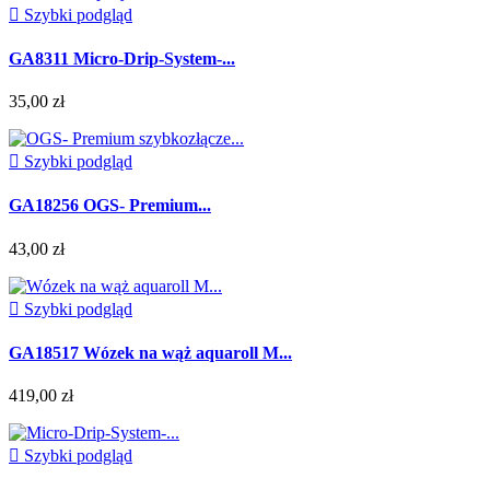

Szybki podgląd
GA8311 Micro-Drip-System-...
35,00 zł

Szybki podgląd
GA18256 OGS- Premium...
43,00 zł

Szybki podgląd
GA18517 Wózek na wąż aquaroll M...
419,00 zł

Szybki podgląd