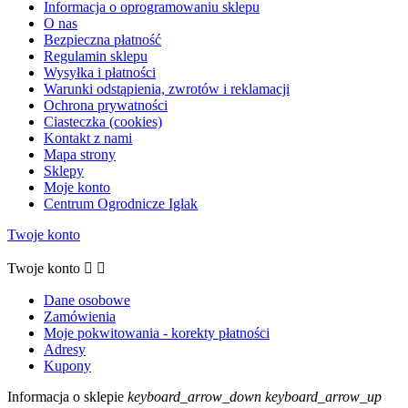
Informacja o oprogramowaniu sklepu
O nas
Bezpieczna płatność
Regulamin sklepu
Wysyłka i płatności
Warunki odstąpienia, zwrotów i reklamacji
Ochrona prywatności
Ciasteczka (cookies)
Kontakt z nami
Mapa strony
Sklepy
Moje konto
Centrum Ogrodnicze Iglak
Twoje konto
Twoje konto


Dane osobowe
Zamówienia
Moje pokwitowania - korekty płatności
Adresy
Kupony
Informacja o sklepie
keyboard_arrow_down
keyboard_arrow_up