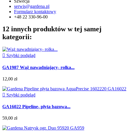
Szwecja
serwis@gardena.pl
Formularz kontaktowy
+48 22 330-96-00
12 innych produktów w tej samej
kategorii:

Szybki podgląd
GA1987 Wąż nawadniający- rolka...
12,00 zł

Szybki podgląd
GA16022 Pipeline- płyta bazowa...
59,00 zł