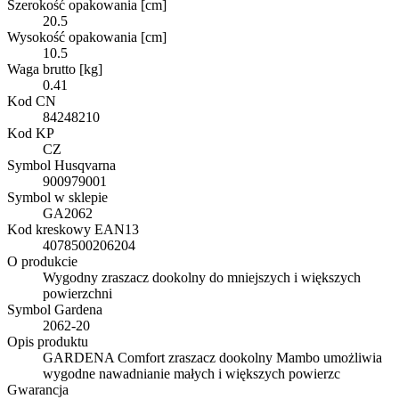
Szerokość opakowania [cm]
20.5
Wysokość opakowania [cm]
10.5
Waga brutto [kg]
0.41
Kod CN
84248210
Kod KP
CZ
Symbol Husqvarna
900979001
Symbol w sklepie
GA2062
Kod kreskowy EAN13
4078500206204
O produkcie
Wygodny zraszacz dookolny do mniejszych i większych
powierzchni
Symbol Gardena
2062-20
Opis produktu
GARDENA Comfort zraszacz dookolny Mambo umożliwia
wygodne nawadnianie małych i większych powierzc
Gwarancja