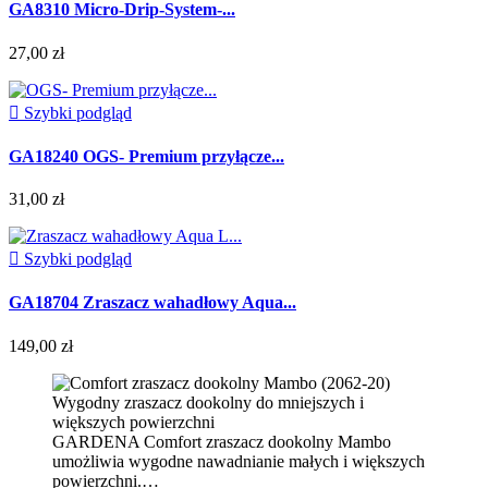
GA8310 Micro-Drip-System-...
27,00 zł

Szybki podgląd
GA18240 OGS- Premium przyłącze...
31,00 zł

Szybki podgląd
GA18704 Zraszacz wahadłowy Aqua...
149,00 zł
Wygodny zraszacz dookolny do mniejszych i
większych powierzchni
GARDENA Comfort zraszacz dookolny Mambo
umożliwia wygodne nawadnianie małych i większych
powierzchni.…