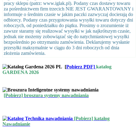
pracy sklepu (patrz: www.iglak.pl). Podany czas dostawy towaru
za pośrednictwem firm trzecich NIE JEST GWARANTOWANY i
informuje o średnim czasie w jakim paczki zazwyczaj docierają do
odbiorcy. Podany czas przygotowania wysyłki towaru dotyczy dni
roboczych, od poniedziałku do piątku. Prosimy o zrozumienie iż
zawsze staramy się realizować wysyłki w jak najkrótszym czasie,
jednak nie możemy zobowiązać się do natychmiastowej wysyłki
bezpośrednio po otrzymaniu zamówienia. Deklarujemy wysłanie
przesyłki maksymalnie w ciągu do 3 dni roboczych od dnia
złożenia zamówienia.
[
Pobierz PDF]
katalog
GARDENA 2026
[Pobierz] broszura systemy nawadniania
[Pobierz] katalog
Nawadnianie