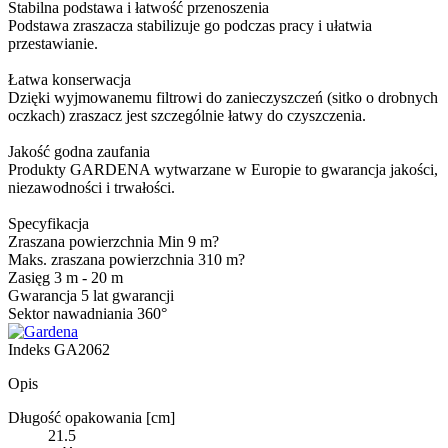
Stabilna podstawa i łatwość przenoszenia
Podstawa zraszacza stabilizuje go podczas pracy i ułatwia
przestawianie.
Łatwa konserwacja
Dzięki wyjmowanemu filtrowi do zanieczyszczeń (sitko o drobnych
oczkach) zraszacz jest szczególnie łatwy do czyszczenia.
Jakość godna zaufania
Produkty GARDENA wytwarzane w Europie to gwarancja jakości,
niezawodności i trwałości.
Specyfikacja
Zraszana powierzchnia Min 9 m?
Maks. zraszana powierzchnia 310 m?
Zasięg 3 m - 20 m
Gwarancja 5 lat gwarancji
Sektor nawadniania 360°
Indeks
GA2062
Opis
Długość opakowania [cm]
21.5