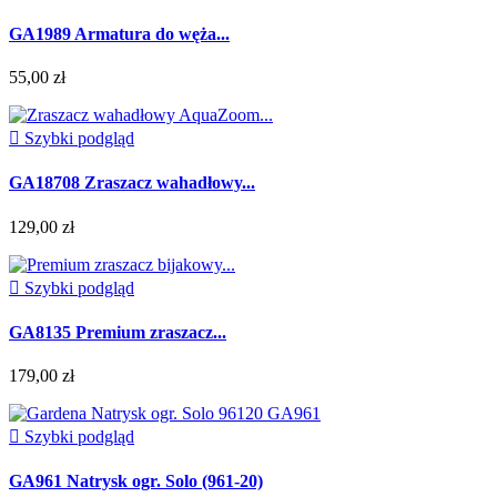
GA1989 Armatura do węża...
55,00 zł

Szybki podgląd
GA18708 Zraszacz wahadłowy...
129,00 zł

Szybki podgląd
GA8135 Premium zraszacz...
179,00 zł

Szybki podgląd
GA961 Natrysk ogr. Solo (961-20)