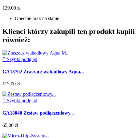
129,00 zł
Obecnie brak na stanie
Klienci którzy zakupili ten produkt kupili
również:

Szybki podgląd
GA18702 Zraszacz wahadłowy Aqua...
115,00 zł

Szybki podgląd
GA18040 Zestaw podłączeniowy...
65,00 zł