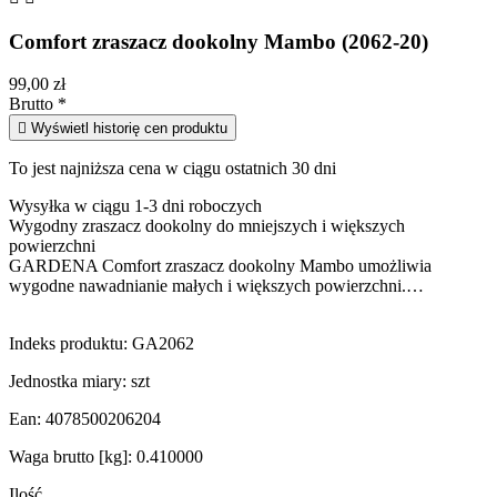
Comfort zraszacz dookolny Mambo (2062-20)
99,00 zł
Brutto
*

Wyświetl historię cen produktu
To jest najniższa cena w ciągu ostatnich 30 dni
Wysyłka w ciągu 1-3 dni roboczych
Wygodny zraszacz dookolny do mniejszych i większych
powierzchni
GARDENA Comfort zraszacz dookolny Mambo umożliwia
wygodne nawadnianie małych i większych powierzchni.…
Indeks produktu:
GA2062
Jednostka miary:
szt
Ean:
4078500206204
Waga brutto [kg]:
0.410000
Ilość