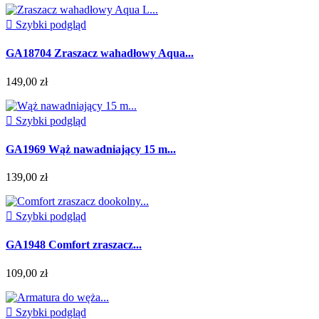

Szybki podgląd
GA18704 Zraszacz wahadłowy Aqua...
149,00 zł

Szybki podgląd
GA1969 Wąż nawadniający 15 m...
139,00 zł

Szybki podgląd
GA1948 Comfort zraszacz...
109,00 zł

Szybki podgląd