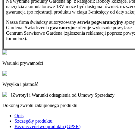
Na wybrane produkty Gardena np. z kategorii: Roboty koszące, Po
narzędzia akumulatorowe 18V może być dostępna również rozszer
gwarancja (po rejestracji produktu w ciagu 3-miesięcy od daty zaku
Nasza firma świadczy autoryzowany
serwis pogwarancyjny
sprzę
Gardena. Świadczenia
gwarancyjne
oferuje wyłącznie powyższe
Centrum Serwisowe Gardena (zgłoszenia reklamacji poprzez powy
formularz).
Warunki prywatności
Wysyłka i płatność
[Zwroty] i Warunki odstąpienia od Umowy Sprzedaży
Dokonaj zwrotu zakupionego produktu
Opis
Szczegóły produktu
Bezpieczeństwo produktu (GPSR)