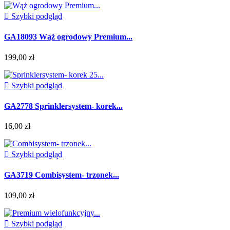

Szybki podgląd
GA18093 Wąż ogrodowy Premium...
199,00 zł

Szybki podgląd
GA2778 Sprinklersystem- korek...
16,00 zł

Szybki podgląd
GA3719 Combisystem- trzonek...
109,00 zł

Szybki podgląd