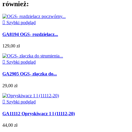
również:

Szybki podgląd
GA8194 OGS- rozdzielacz...
129,00 zł

Szybki podgląd
GA2905 OGS- złączka do...
29,00 zł

Szybki podgląd
GA11112 Opryskiwacz 1 l (11112-20)
44,00 zł