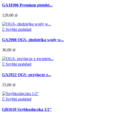
GA18306 Premium pistolet...
129,00 zł

Szybki podgląd
GA2908 OGS- złodziejka wody w...
36,00 zł

Szybki podgląd
GA2922 OGS- przyłącze z...
15,00 zł

Szybki podgląd
GB1610 Szybkozłączka 1/2"