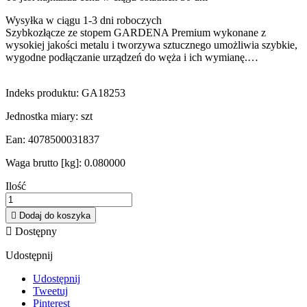
Wysyłka w ciągu 1-3 dni roboczych
Szybkozłącze ze stopem GARDENA Premium wykonane z
wysokiej jakości metalu i tworzywa sztucznego umożliwia szybkie,
wygodne podłączanie urządzeń do węża i ich wymianę.…
Indeks produktu:
GA18253
Jednostka miary:
szt
Ean:
4078500031837
Waga brutto [kg]:
0.080000
Ilość

Dodaj do koszyka

Dostępny
Udostępnij
Udostępnij
Tweetuj
Pinterest