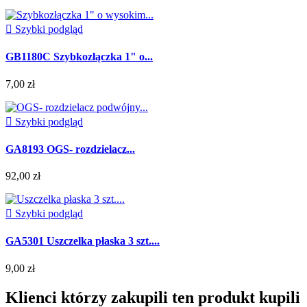

Szybki podgląd
GB1180C Szybkozłączka 1" o...
7,00 zł

Szybki podgląd
GA8193 OGS- rozdzielacz...
92,00 zł

Szybki podgląd
GA5301 Uszczelka płaska 3 szt....
9,00 zł
Klienci którzy zakupili ten produkt kupili