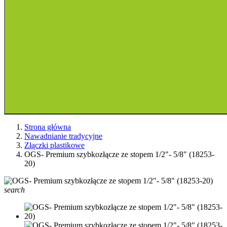
Strona główna
Nawadnianie tradycyjne
Złączki plastikowe
OGS- Premium szybkozłącze ze stopem 1/2"- 5/8" (18253-
20)
search