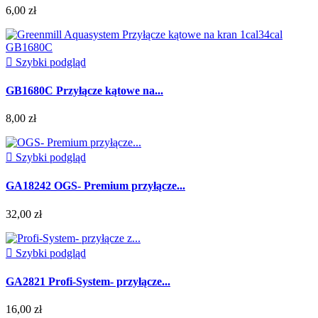
6,00 zł

Szybki podgląd
GB1680C Przyłącze kątowe na...
8,00 zł

Szybki podgląd
GA18242 OGS- Premium przyłącze...
32,00 zł

Szybki podgląd
GA2821 Profi-System- przyłącze...
16,00 zł