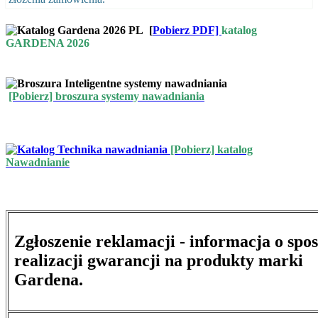
[
Pobierz PDF]
katalog
GARDENA 2026
[Pobierz] broszura systemy nawadniania
[Pobierz] katalog
Nawadnianie
Zgłoszenie reklamacji - informacja o spo
realizacji gwarancji na produkty marki
Gardena.