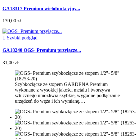
GA18317 Premium wielofunkcyjny...
139,00 zł

Szybki podgląd
GA18240 OGS- Premium przyłącze...
31,00 zł
Szybkozłącze ze stopem GARDENA Premium
wykonane z wysokiej jakości metalu i tworzywa
sztucznego umożliwia szybkie, wygodne podłączanie
urządzeń do węża i ich wymianę.…