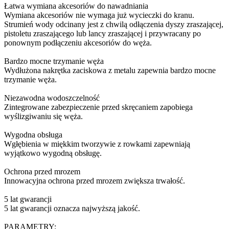
Łatwa wymiana akcesoriów do nawadniania
Wymiana akcesoriów nie wymaga już wycieczki do kranu.
Strumień wody odcinany jest z chwilą odłączenia dyszy zraszającej,
pistoletu zraszającego lub lancy zraszającej i przywracany po
ponownym podłączeniu akcesoriów do węża.
Bardzo mocne trzymanie węża
Wydłużona nakrętka zaciskowa z metalu zapewnia bardzo mocne
trzymanie węża.
Niezawodna wodoszczelność
Zintegrowane zabezpieczenie przed skręcaniem zapobiega
wyślizgiwaniu się węża.
Wygodna obsługa
Wgłębienia w miękkim tworzywie z rowkami zapewniają
wyjątkowo wygodną obsługę.
Ochrona przed mrozem
Innowacyjna ochrona przed mrozem zwiększa trwałość.
5 lat gwarancji
5 lat gwarancji oznacza najwyższą jakość.
PARAMETRY: