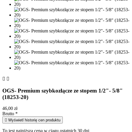


OGS- Premium szybkozłącze ze stopem 1/2"- 5/8"
(18253-20)
46,00 zł
Brutto
*

Wyświetl historię cen produktu
To jest najniższa cena w ciągu ostatnich 30 dni