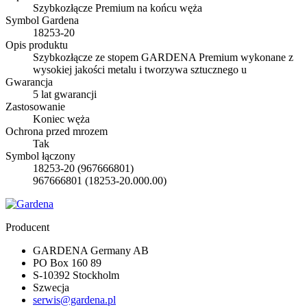
Szybkozłącze Premium na końcu węża
Symbol Gardena
18253-20
Opis produktu
Szybkozłącze ze stopem GARDENA Premium wykonane z
wysokiej jakości metalu i tworzywa sztucznego u
Gwarancja
5 lat gwarancji
Zastosowanie
Koniec węża
Ochrona przed mrozem
Tak
Symbol łączony
18253-20 (967666801)
967666801 (18253-20.000.00)
Producent
GARDENA Germany AB
PO Box 160 89
S-10392 Stockholm
Szwecja
serwis@gardena.pl