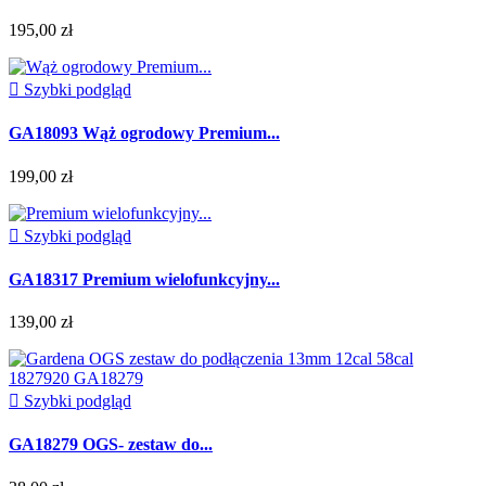
195,00 zł

Szybki podgląd
GA18093 Wąż ogrodowy Premium...
199,00 zł

Szybki podgląd
GA18317 Premium wielofunkcyjny...
139,00 zł

Szybki podgląd
GA18279 OGS- zestaw do...