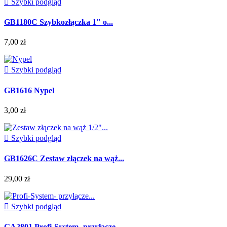

Szybki podgląd
GB1180C Szybkozłączka 1" o...
7,00 zł

Szybki podgląd
GB1616 Nypel
3,00 zł

Szybki podgląd
GB1626C Zestaw złączek na wąż...
29,00 zł

Szybki podgląd
GA2801 Profi-System- przyłącze...