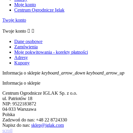
Moje konto
Centrum Ogrodnicze Iglak
Twoje konto
Twoje konto


Dane osobowe
Zamówienia
Moje pokwitowania - korekty płatności
Adresy
Kupony
Informacja o sklepie
keyboard_arrow_down
keyboard_arrow_up
Informacja o sklepie
Centrum Ogrodnicze IGLAK Sp. z o.o.
ul. Patriotów 18
NIP: 9522183872
04-933 Warszawa
Polska
Zadzwoń do nas:
+48 22 8724330
Napisz do nas:
sklep@iglak.com
scroll