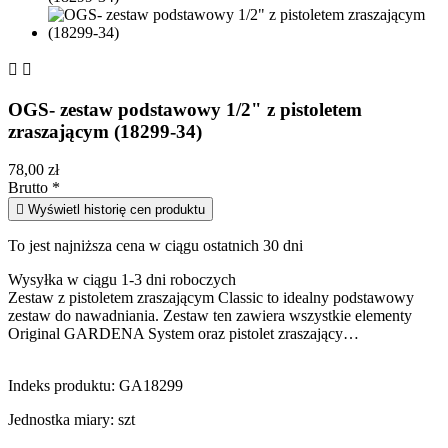


OGS- zestaw podstawowy 1/2" z pistoletem
zraszającym (18299-34)
78,00 zł
Brutto
*

Wyświetl historię cen produktu
To jest najniższa cena w ciągu ostatnich 30 dni
Wysyłka w ciągu 1-3 dni roboczych
Zestaw z pistoletem zraszającym Classic to idealny podstawowy
zestaw do nawadniania. Zestaw ten zawiera wszystkie elementy
Original GARDENA System oraz pistolet zraszający…
Indeks produktu:
GA18299
Jednostka miary:
szt