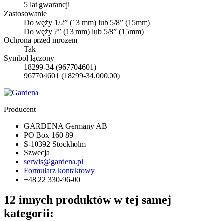
5 lat gwarancji
Zastosowanie
Do węży 1/2” (13 mm) lub 5/8” (15mm)
Do węży ?” (13 mm) lub 5/8” (15mm)
Ochrona przed mrozem
Tak
Symbol łączony
18299-34 (967704601)
967704601 (18299-34.000.00)
Producent
GARDENA Germany AB
PO Box 160 89
S-10392 Stockholm
Szwecja
serwis@gardena.pl
Formularz kontaktowy
+48 22 330-96-00
12 innych produktów w tej samej
kategorii: