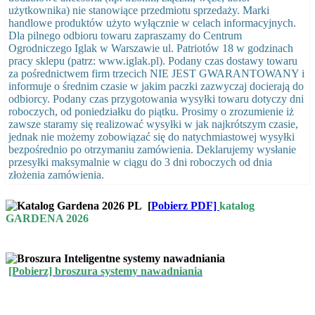
użytkownika) nie stanowiące przedmiotu sprzedaży. Marki
handlowe produktów użyto wyłącznie w celach informacyjnych.
Dla pilnego odbioru towaru zapraszamy do Centrum
Ogrodniczego Iglak w Warszawie ul. Patriotów 18 w godzinach
pracy sklepu (patrz: www.iglak.pl). Podany czas dostawy towaru
za pośrednictwem firm trzecich NIE JEST GWARANTOWANY i
informuje o średnim czasie w jakim paczki zazwyczaj docierają do
odbiorcy. Podany czas przygotowania wysyłki towaru dotyczy dni
roboczych, od poniedziałku do piątku. Prosimy o zrozumienie iż
zawsze staramy się realizować wysyłki w jak najkrótszym czasie,
jednak nie możemy zobowiązać się do natychmiastowej wysyłki
bezpośrednio po otrzymaniu zamówienia. Deklarujemy wysłanie
przesyłki maksymalnie w ciągu do 3 dni roboczych od dnia
złożenia zamówienia.
[
Pobierz PDF]
katalog
GARDENA 2026
[Pobierz] broszura systemy nawadniania