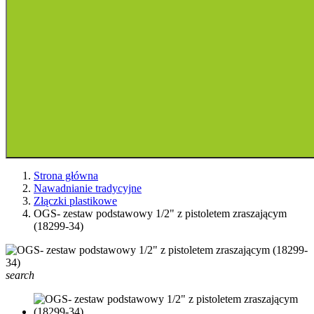
Strona główna
Nawadnianie tradycyjne
Złączki plastikowe
OGS- zestaw podstawowy 1/2" z pistoletem zraszającym
(18299-34)
search