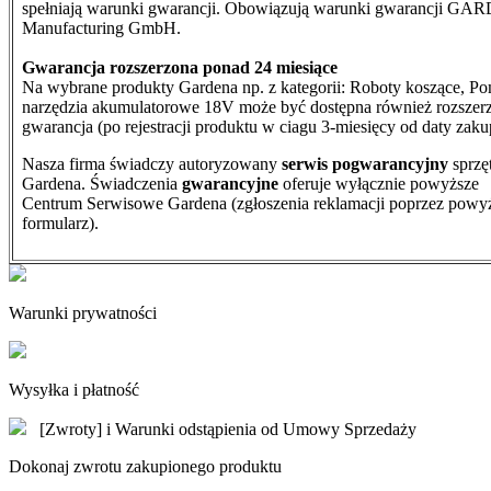
spełniają warunki gwarancji. Obowiązują warunki gwarancji G
Manufacturing GmbH.
Gwarancja rozszerzona ponad 24 miesiące
Na wybrane produkty Gardena np. z kategorii: Roboty koszące, Po
narzędzia akumulatorowe 18V może być dostępna również rozszer
gwarancja (po rejestracji produktu w ciagu 3-miesięcy od daty zaku
Nasza firma świadczy autoryzowany
serwis pogwarancyjny
sprzę
Gardena. Świadczenia
gwarancyjne
oferuje wyłącznie powyższe
Centrum Serwisowe Gardena (zgłoszenia reklamacji poprzez powy
formularz).
Warunki prywatności
Wysyłka i płatność
[Zwroty] i Warunki odstąpienia od Umowy Sprzedaży
Dokonaj zwrotu zakupionego produktu