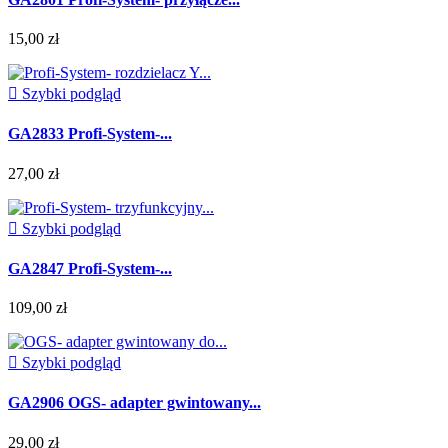
15,00 zł

Szybki podgląd
GA2833 Profi-System-...
27,00 zł

Szybki podgląd
GA2847 Profi-System-...
109,00 zł

Szybki podgląd
GA2906 OGS- adapter gwintowany...
29,00 zł