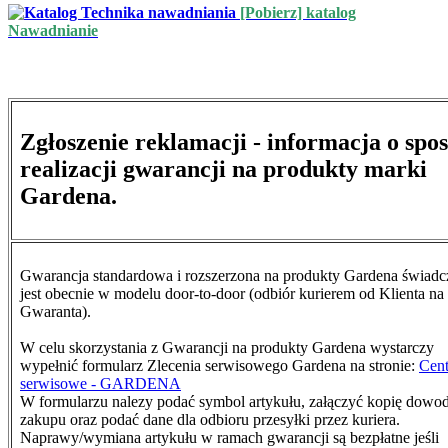
[Pobierz] katalog
Nawadnianie
Zgłoszenie reklamacji - informacja o spo
realizacji gwarancji na produkty marki
Gardena.
Gwarancja standardowa i rozszerzona na produkty Gardena świad
jest obecnie w modelu door-to-door (odbiór kurierem od Klienta na
Gwaranta).
W celu skorzystania z Gwarancji na produkty Gardena wystarczy
wypełnić formularz Zlecenia serwisowego Gardena na stronie:
Cen
serwisowe - GARDENA
W formularzu nalezy podać symbol artykułu, załączyć kopię dowo
zakupu oraz podać dane dla odbioru przesyłki przez kuriera.
N
aprawy/wymiana artykułu w ramach gwarancji są bezpłatne jeśli