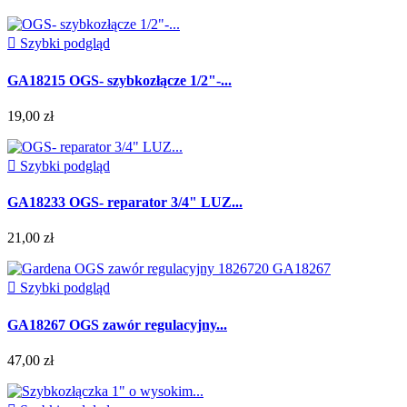

Szybki podgląd
GA18215 OGS- szybkozłącze 1/2"-...
19,00 zł

Szybki podgląd
GA18233 OGS- reparator 3/4" LUZ...
21,00 zł

Szybki podgląd
GA18267 OGS zawór regulacyjny...
47,00 zł