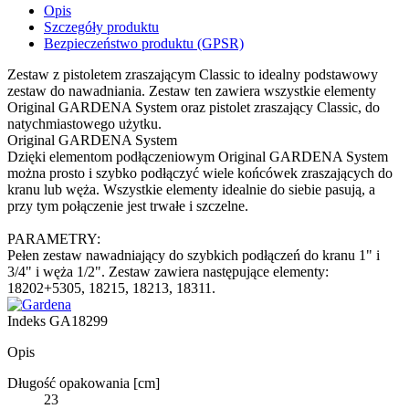
Opis
Szczegóły produktu
Bezpieczeństwo produktu (GPSR)
Zestaw z pistoletem zraszającym Classic to idealny podstawowy
zestaw do nawadniania. Zestaw ten zawiera wszystkie elementy
Original GARDENA System oraz pistolet zraszający Classic, do
natychmiastowego użytku.
Original GARDENA System
Dzięki elementom podłączeniowym Original GARDENA System
można prosto i szybko podłączyć wiele końcówek zraszających do
kranu lub węża. Wszystkie elementy idealnie do siebie pasują, a
przy tym połączenie jest trwałe i szczelne.
PARAMETRY:
Pełen zestaw nawadniający do szybkich podłączeń do kranu 1" i
3/4" i węża 1/2". Zestaw zawiera następujące elementy:
18202+5305, 18215, 18213, 18311.
Indeks
GA18299
Opis
Długość opakowania [cm]
23