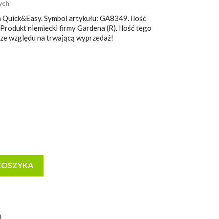
ych
ia Quick&Easy. Symbol artykułu: GA8349. Ilość
Produkt niemiecki firmy Gardena (R). Ilość tego
 ze względu na trwającą wyprzedaż!
KOSZYKA