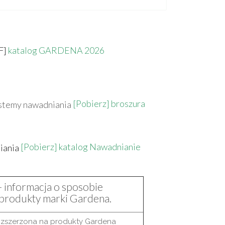
F]
katalog GARDENA 2026
[Pobierz] broszura
[Pobierz] katalog Nawadnianie
- informacja o sposobie
a produkty marki Gardena.
ozszerzona na produkty Gardena