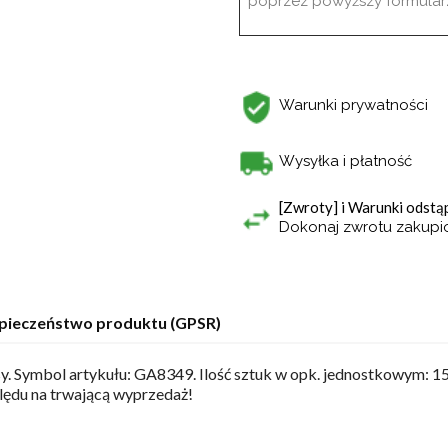
poprzez powyższy formularz
Warunki prywatności
Wysyłka i płatność
[Zwroty] i Warunki odst
Dokonaj zwrotu zakup
pieczeństwo produktu (GPSR)
y. Symbol artykułu: GA8349. Ilość sztuk w opk. jednostkowym: 15.
lędu na trwającą wyprzedaż!