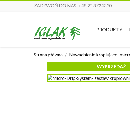
ZADZWOŃ DO NAS:
+48 22 8724330
PRODUKTY
Strona główna
Nawadnianie kroplujące- micr
WYPRZEDAŻ!