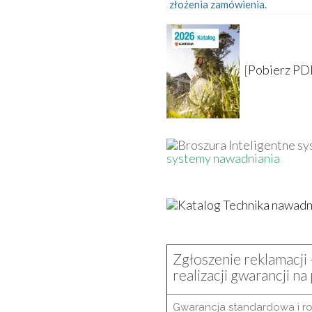
złożenia zamówienia.
[
Pobierz PD
systemy nawadniania
Zgłoszenie reklamacji 
realizacji gwarancji n
Gwarancja standardowa i r