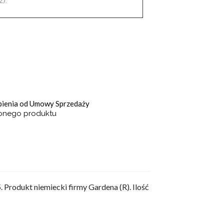
).
ąpienia od Umowy Sprzedaży
ionego produktu
 Produkt niemiecki firmy Gardena (R). Ilość