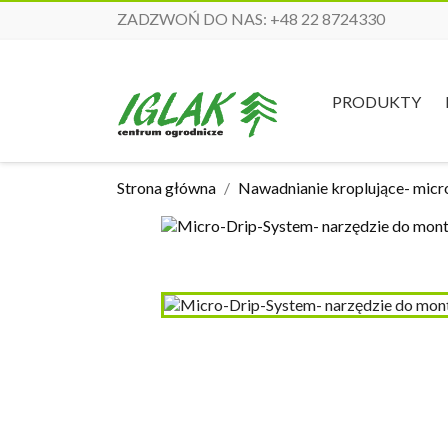
ZADZWOŃ DO NAS:
+48 22 8724330
PRODUKTY
Strona główna
Nawadnianie kroplujące- micr