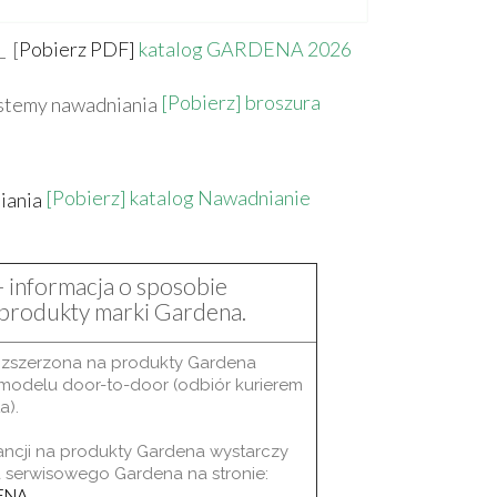
[
Pobierz PDF]
katalog GARDENA 2026
[Pobierz] broszura
[Pobierz] katalog Nawadnianie
- informacja o sposobie
a produkty marki Gardena.
ozszerzona na produkty Gardena
modelu door-to-door (odbiór kurierem
a).
ancji na produkty Gardena wystarczy
a serwisowego Gardena na stronie:
ENA