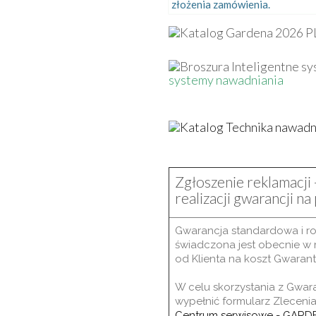
złożenia zamówienia.
systemy nawadniania
Zgłoszenie reklamacji 
realizacji gwarancji n
Gwarancja standardowa i r
świadczona jest obecnie w 
od Klienta na koszt Gwarant
W celu skorzystania z Gwar
wypełnić formularz Zleceni
Centrum serwisowe - GARD