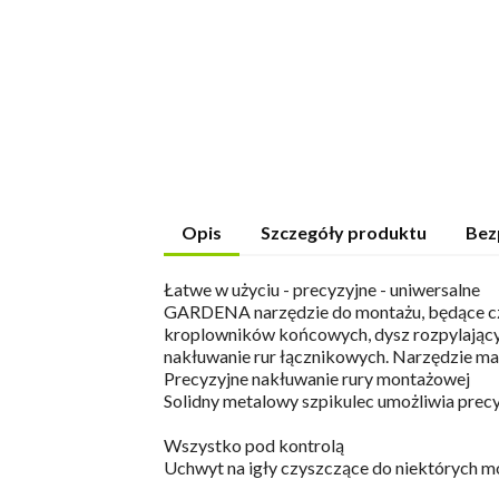
Opis
Szczegóły produktu
Bez
Łatwe w użyciu - precyzyjne - uniwersalne
GARDENA narzędzie do montażu, będące czę
kroplowników końcowych, dysz rozpylającyc
nakłuwanie rur łącznikowych. Narzędzie ma 
Precyzyjne nakłuwanie rury montażowej
Solidny metalowy szpikulec umożliwia prec
Wszystko pod kontrolą
Uchwyt na igły czyszczące do niektórych mo