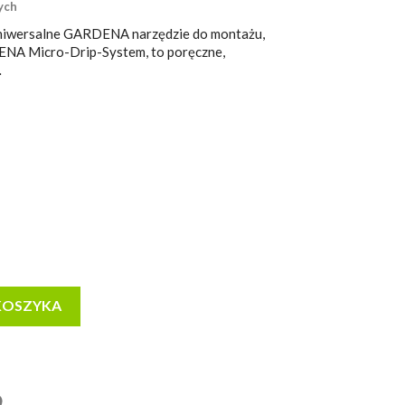
ych
 uniwersalne GARDENA narzędzie do montażu,
DENA Micro-Drip-System, to poręczne,
…
KOSZYKA