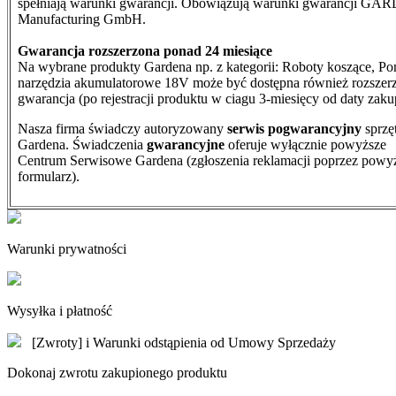
spełniają warunki gwarancji. Obowiązują warunki gwarancji G
Manufacturing GmbH.
Gwarancja rozszerzona ponad 24 miesiące
Na wybrane produkty Gardena np. z kategorii: Roboty koszące, Po
narzędzia akumulatorowe 18V może być dostępna również rozszer
gwarancja (po rejestracji produktu w ciagu 3-miesięcy od daty zaku
Nasza firma świadczy autoryzowany
serwis pogwarancyjny
sprzę
Gardena. Świadczenia
gwarancyjne
oferuje wyłącznie powyższe
Centrum Serwisowe Gardena (zgłoszenia reklamacji poprzez powy
formularz).
Warunki prywatności
Wysyłka i płatność
[Zwroty] i Warunki odstąpienia od Umowy Sprzedaży
Dokonaj zwrotu zakupionego produktu