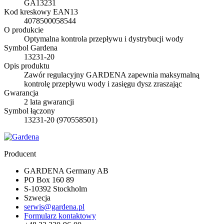
GA13231
Kod kreskowy EAN13
4078500058544
O produkcie
Optymalna kontrola przepływu i dystrybucji wody
Symbol Gardena
13231-20
Opis produktu
Zawór regulacyjny GARDENA zapewnia maksymalną
kontrolę przepływu wody i zasięgu dysz zraszając
Gwarancja
2 lata gwarancji
Symbol łączony
13231-20 (970558501)
Producent
GARDENA Germany AB
PO Box 160 89
S-10392 Stockholm
Szwecja
serwis@gardena.pl
Formularz kontaktowy