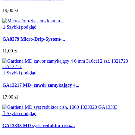
19,00 zł

Szybki podgląd
GA8379 Micro-Drip-System-...
11,00 zł

Szybki podgląd
GA13217 MD- zawór zamykający 4...
17,00 zł

Szybki podgląd
GA13333 MD syst- reduktor ciśn....