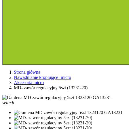
Strona główna
Nawadnianie kroplujące- micro
Akcesoria micro
MD- zawór regulacyjny 5szt (13231-20)
search