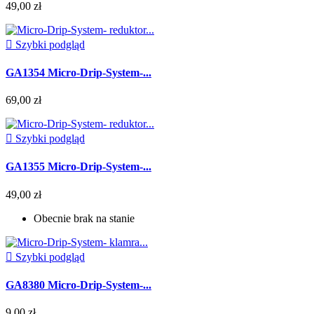
49,00 zł

Szybki podgląd
GA1354 Micro-Drip-System-...
69,00 zł

Szybki podgląd
GA1355 Micro-Drip-System-...
49,00 zł
Obecnie brak na stanie

Szybki podgląd
GA8380 Micro-Drip-System-...
9,00 zł