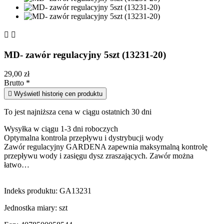


MD- zawór regulacyjny 5szt (13231-20)
29,00 zł
Brutto
*

Wyświetl historię cen produktu
To jest najniższa cena w ciągu ostatnich 30 dni
Wysyłka w ciągu 1-3 dni roboczych
Optymalna kontrola przepływu i dystrybucji wody
Zawór regulacyjny GARDENA zapewnia maksymalną kontrolę
przepływu wody i zasięgu dysz zraszających. Zawór można
łatwo…
Indeks produktu:
GA13231
Jednostka miary:
szt