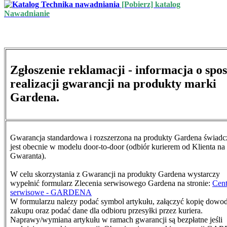
[Pobierz] katalog
Nawadnianie
Zgłoszenie reklamacji - informacja o spo
realizacji gwarancji na produkty marki
Gardena.
Gwarancja standardowa i rozszerzona na produkty Gardena świad
jest obecnie w modelu door-to-door (odbiór kurierem od Klienta na
Gwaranta).
W celu skorzystania z Gwarancji na produkty Gardena wystarczy
wypełnić formularz Zlecenia serwisowego Gardena na stronie:
Cen
serwisowe - GARDENA
W formularzu nalezy podać symbol artykułu, załączyć kopię dowo
zakupu oraz podać dane dla odbioru przesyłki przez kuriera.
N
aprawy/wymiana artykułu w ramach gwarancji są bezpłatne jeśli