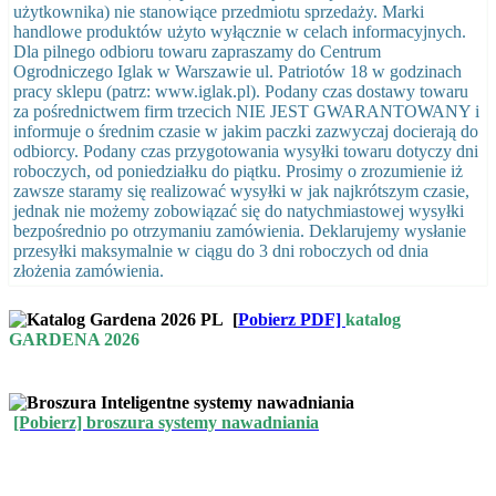
użytkownika) nie stanowiące przedmiotu sprzedaży. Marki
handlowe produktów użyto wyłącznie w celach informacyjnych.
Dla pilnego odbioru towaru zapraszamy do Centrum
Ogrodniczego Iglak w Warszawie ul. Patriotów 18 w godzinach
pracy sklepu (patrz: www.iglak.pl). Podany czas dostawy towaru
za pośrednictwem firm trzecich NIE JEST GWARANTOWANY i
informuje o średnim czasie w jakim paczki zazwyczaj docierają do
odbiorcy. Podany czas przygotowania wysyłki towaru dotyczy dni
roboczych, od poniedziałku do piątku. Prosimy o zrozumienie iż
zawsze staramy się realizować wysyłki w jak najkrótszym czasie,
jednak nie możemy zobowiązać się do natychmiastowej wysyłki
bezpośrednio po otrzymaniu zamówienia. Deklarujemy wysłanie
przesyłki maksymalnie w ciągu do 3 dni roboczych od dnia
złożenia zamówienia.
[
Pobierz PDF]
katalog
GARDENA 2026
[Pobierz] broszura systemy nawadniania