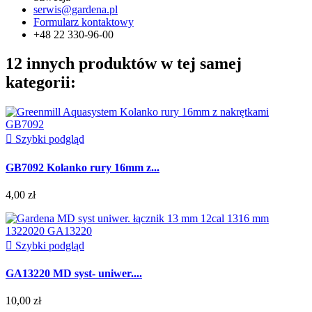
serwis@gardena.pl
Formularz kontaktowy
+48 22 330-96-00
12 innych produktów w tej samej
kategorii:

Szybki podgląd
GB7092 Kolanko rury 16mm z...
4,00 zł

Szybki podgląd
GA13220 MD syst- uniwer....
10,00 zł