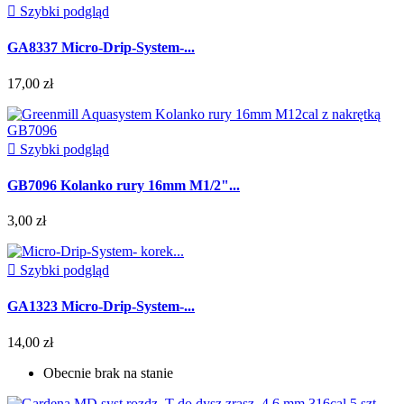

Szybki podgląd
GA8337 Micro-Drip-System-...
17,00 zł

Szybki podgląd
GB7096 Kolanko rury 16mm M1/2"...
3,00 zł

Szybki podgląd
GA1323 Micro-Drip-System-...
14,00 zł
Obecnie brak na stanie