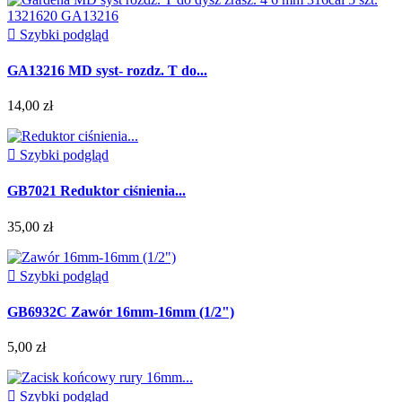

Szybki podgląd
GA13216 MD syst- rozdz. T do...
14,00 zł

Szybki podgląd
GB7021 Reduktor ciśnienia...
35,00 zł

Szybki podgląd
GB6932C Zawór 16mm-16mm (1/2")
5,00 zł

Szybki podgląd