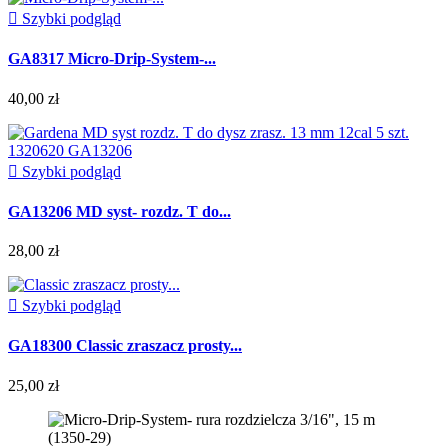

Szybki podgląd
GA8317 Micro-Drip-System-...
40,00 zł

Szybki podgląd
GA13206 MD syst- rozdz. T do...
28,00 zł

Szybki podgląd
GA18300 Classic zraszacz prosty...
25,00 zł