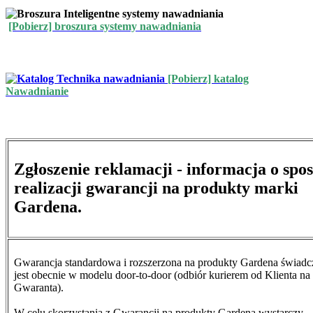
[Pobierz] broszura systemy nawadniania
[Pobierz] katalog
Nawadnianie
Zgłoszenie reklamacji - informacja o spo
realizacji gwarancji na produkty marki
Gardena.
Gwarancja standardowa i rozszerzona na produkty Gardena świad
jest obecnie w modelu door-to-door (odbiór kurierem od Klienta na
Gwaranta).
W celu skorzystania z Gwarancji na produkty Gardena wystarczy