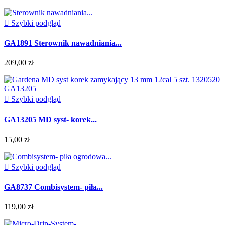

Szybki podgląd
GA1891 Sterownik nawadniania...
209,00 zł

Szybki podgląd
GA13205 MD syst- korek...
15,00 zł

Szybki podgląd
GA8737 Combisystem- piła...
119,00 zł