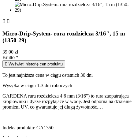


Micro-Drip-System- rura rozdzielcza 3/16", 15 m
(1350-29)
39,00 zł
Brutto
*

Wyświetl historię cen produktu
To jest najniższa cena w ciągu ostatnich 30 dni
Wysyłka w ciągu 1-3 dni roboczych
GARDENA rura rozdzielcza 4,6 mm (3/16") to rura zaopatrująca
kroplowniki i dysze rozpylające w wodę. Jest odporna na działanie
promieni UV, co gwarantuje jej długą żywotność.…
Indeks produktu:
GA1350