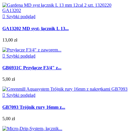

Szybki podgląd
GA13202 MD syst- łącznik L 13...
13,00 zł

Szybki podgląd
GB6931C Przyłącze F3/4" z...
5,00 zł

Szybki podgląd
GB7093 Trójnik rury 16mm z...
5,00 zł