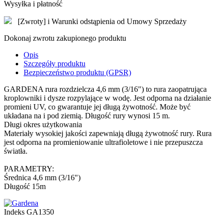
Wysyłka i płatność
[Zwroty] i Warunki odstąpienia od Umowy Sprzedaży
Dokonaj zwrotu zakupionego produktu
Opis
Szczegóły produktu
Bezpieczeństwo produktu (GPSR)
GARDENA rura rozdzielcza 4,6 mm (3/16") to rura zaopatrująca
kroplowniki i dysze rozpylające w wodę. Jest odporna na działanie
promieni UV, co gwarantuje jej długą żywotność. Może być
układana na i pod ziemią. Długość rury wynosi 15 m.
Długi okres użytkowania
Materiały wysokiej jakości zapewniają długą żywotność rury. Rura
jest odporna na promieniowanie ultrafioletowe i nie przepuszcza
światła.
PARAMETRY:
Średnica 4,6 mm (3/16")
Długość 15m
Indeks
GA1350