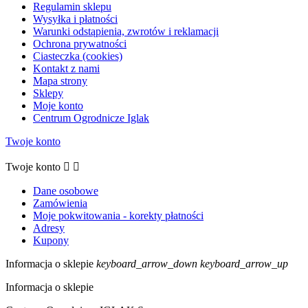
Regulamin sklepu
Wysyłka i płatności
Warunki odstąpienia, zwrotów i reklamacji
Ochrona prywatności
Ciasteczka (cookies)
Kontakt z nami
Mapa strony
Sklepy
Moje konto
Centrum Ogrodnicze Iglak
Twoje konto
Twoje konto


Dane osobowe
Zamówienia
Moje pokwitowania - korekty płatności
Adresy
Kupony
Informacja o sklepie
keyboard_arrow_down
keyboard_arrow_up
Informacja o sklepie