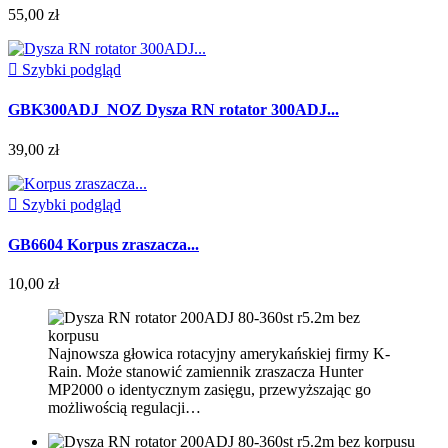
55,00 zł

Szybki podgląd
GBK300ADJ_NOZ Dysza RN rotator 300ADJ...
39,00 zł

Szybki podgląd
GB6604 Korpus zraszacza...
10,00 zł
Najnowsza głowica rotacyjny amerykańskiej firmy K-
Rain. Może stanowić zamiennik zraszacza Hunter
MP2000 o identycznym zasięgu, przewyższając go
możliwością regulacji…