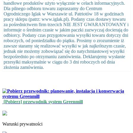
handlowe produktów użyto wyłącznie w celach informacyjnych.
Dla pilnego odbioru towaru zapraszamy do Centrum
Ogrodniczego Iglak w Warszawie ul. Patriotów 18 w godzinach
pracy sklepu (patrz: www.iglak.pl). Podany czas dostawy towaru
za pośrednictwem firm trzecich NIE JEST GWARANTOWANY i
informuje o średnim czasie w jakim paczki zazwyczaj docierają do
odbiorcy. Podany czas przygotowania wysyłki towaru dotyczy dni
roboczych, od poniedziałku do piątku. Prosimy o zrozumienie iż
zawsze staramy się realizować wysyłki w jak najkrótszym czasie,
jednak nie możemy zobowiązać się do natychmiastowej wysyłki
bezpośrednio po otrzymaniu zamówienia. Deklarujemy wysłanie
przesyłki maksymalnie w ciągu do 3 dni roboczych od dnia
złożenia zamówienia.
[Pobierz] przewodnik system Greenmill
Warunki prywatności