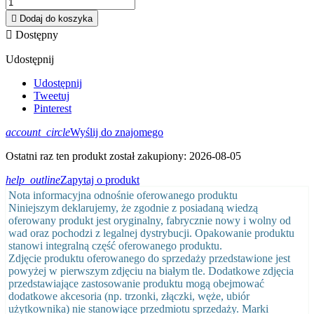

Dodaj do koszyka

Dostępny
Udostępnij
Udostępnij
Tweetuj
Pinterest
account_circle
Wyślij do znajomego
Ostatni raz ten produkt został zakupiony: 2026-08-05
help_outline
Zapytaj o produkt
Nota informacyjna odnośnie oferowanego produktu
Niniejszym deklarujemy, że zgodnie z posiadaną wiedzą
oferowany produkt jest oryginalny, fabrycznie nowy i wolny od
wad oraz pochodzi z legalnej dystrybucji. Opakowanie produktu
stanowi integralną część oferowanego produktu.
Zdjęcie produktu oferowanego do sprzedaży przedstawione jest
powyżej w pierwszym zdjęciu na białym tle. Dodatkowe zdjęcia
przedstawiające zastosowanie produktu mogą obejmować
dodatkowe akcesoria (np. trzonki, złączki, węże, ubiór
użytkownika) nie stanowiące przedmiotu sprzedaży. Marki