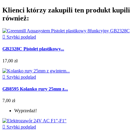
Klienci którzy zakupili ten produkt kupili
również:

Szybki podgląd
GB2328C Pistolet plastikowy...
17,00 zł

Szybki podgląd
GB8595 Kolanko rury 25mm z...
7,00 zł
Wyprzedaż!

Szybki podgląd