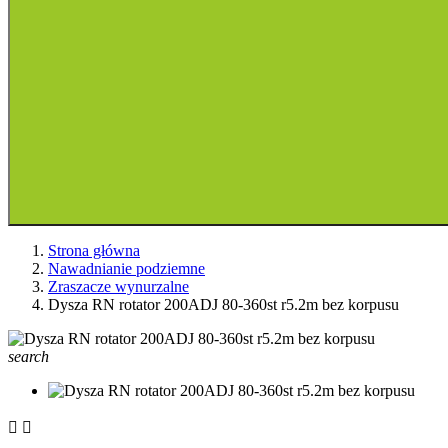
Strona główna
Nawadnianie podziemne
Zraszacze wynurzalne
Dysza RN rotator 200ADJ 80-360st r5.2m bez korpusu
search

