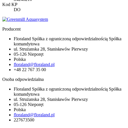
Kod KP
DO
Producent
Floraland Spółka z ograniczoną odpowiedzialnością Spółka
komandytowa
ul. Strużanska 28, Stanisławów Pierwszy
05-126 Nieporęt
Polska
floraland@floraland.pl
+48 22 767 35 00
Osoba odpowiedzialna
Floraland Spółka z ograniczoną odpowiedzialnością Spółka
komandytowa
ul. Strużanska 28, Stanisławów Pierwszy
05-126 Nieporęt
Polska
floraland@floraland.pl
227673500