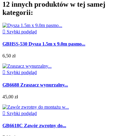
12 innych produktów w tej samej
kategorii:

Szybki podgląd
GBHSS-530 Dysza 1.5m x 9.0m pasmo...
6,50 zł

Szybki podgląd
GB6688 Zraszacz wynurzalny...
45,00 zł

Szybki podgląd
GB6618C Zawór zwrotny do...