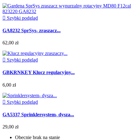

Szybki podgląd
GA8232 SprSys- zraszacz...
62,00 zł

Szybki podgląd
GBKRNKEY Klucz regulacyjny...
6,00 zł

Szybki podgląd
GA5337 Sprinklersystem- dysza...
29,00 zł
Obecnie brak na stanie