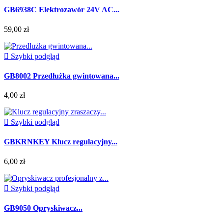
GB6938C Elektrozawór 24V AC...
59,00 zł

Szybki podgląd
GB8002 Przedłużka gwintowana...
4,00 zł

Szybki podgląd
GBKRNKEY Klucz regulacyjny...
6,00 zł

Szybki podgląd
GB9050 Opryskiwacz...