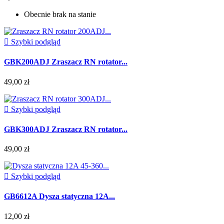
Obecnie brak na stanie

Szybki podgląd
GBK200ADJ Zraszacz RN rotator...
49,00 zł

Szybki podgląd
GBK300ADJ Zraszacz RN rotator...
49,00 zł

Szybki podgląd
GB6612A Dysza statyczna 12A...
12,00 zł