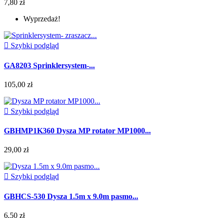
7,80 zł
Wyprzedaż!

Szybki podgląd
GA8203 Sprinklersystem-...
105,00 zł

Szybki podgląd
GBHMP1K360 Dysza MP rotator MP1000...
29,00 zł

Szybki podgląd
GBHCS-530 Dysza 1.5m x 9.0m pasmo...
6,50 zł