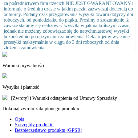
za pośrednictwem firm trzecich NIE JEST GWARANTOWANY i
informuje o średnim czasie w jakim paczki zazwyczaj docierają do
odbiorcy. Podany czas przygotowania wysyłki towaru dotyczy dni
roboczych, od poniedziałku do piątku. Prosimy o zrozumienie iż
zawsze staramy się realizować wysyłki w jak najkrótszym czasie,
jednak nie możemy zobowiązać się do natychmiastowej wysyłki
bezpośrednio po otrzymaniu zamówienia. Deklarujemy wysłanie
przesyłki maksymalnie w ciągu do 3 dni roboczych od dnia
złożenia zamówienia.
Warunki prywatności
Wysyłka i płatność
[Zwroty] i Warunki odstąpienia od Umowy Sprzedaży
Dokonaj zwrotu zakupionego produktu
Opis
Szczegóły produktu
Bezpieczeństwo produktu (GPSR)