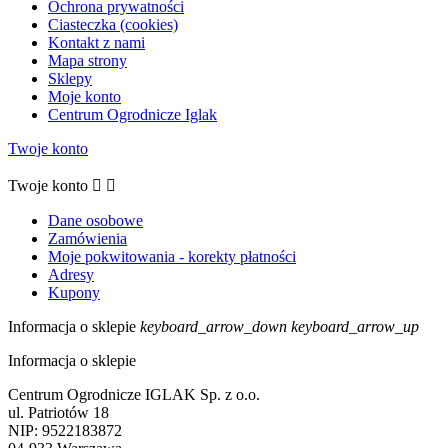
Ochrona prywatności
Ciasteczka (cookies)
Kontakt z nami
Mapa strony
Sklepy
Moje konto
Centrum Ogrodnicze Iglak
Twoje konto
Twoje konto


Dane osobowe
Zamówienia
Moje pokwitowania - korekty płatności
Adresy
Kupony
Informacja o sklepie
keyboard_arrow_down
keyboard_arrow_up
Informacja o sklepie
Centrum Ogrodnicze IGLAK Sp. z o.o.
ul. Patriotów 18
NIP: 9522183872