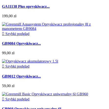
GA11138 Plus opryskiwacz...
199,00 zł

Szybki podgląd
GB9084 Opryskiwacz...
99,00 zł

Szybki podgląd
GB9012 Opryskiwacz...
59,00 zł

Szybki podgląd
GB960 Opryskiwacz uniwersalny 6l