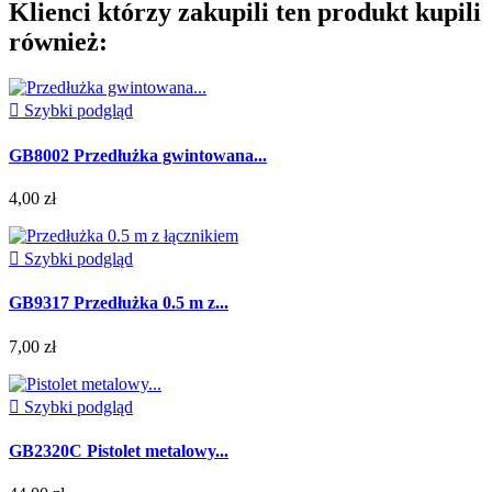
Klienci którzy zakupili ten produkt kupili
również:

Szybki podgląd
GB8002 Przedłużka gwintowana...
4,00 zł

Szybki podgląd
GB9317 Przedłużka 0.5 m z...
7,00 zł

Szybki podgląd
GB2320C Pistolet metalowy...