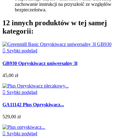
zachowanie instrukcji na przyszłość ze względów
bezpieczeństwa.
12 innych produktów w tej samej
kategorii:

Szybki podgląd
GB930 Opryskiwacz uniwersalny 3l
45,00 zł

Szybki podgląd
GA11142 Plus Opryskiwacz...
529,00 zł

Szybki podgląd