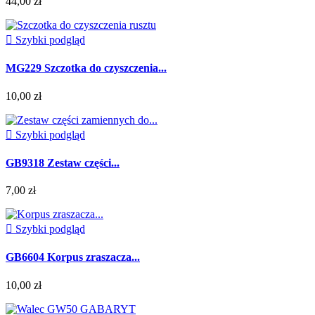
44,00 zł

Szybki podgląd
MG229 Szczotka do czyszczenia...
10,00 zł

Szybki podgląd
GB9318 Zestaw części...
7,00 zł

Szybki podgląd
GB6604 Korpus zraszacza...
10,00 zł