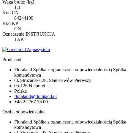
Waga brutto [kg]
1.3
Kod CN
84244100
Kod KP
CN
Oznaczenie INSTRUKCJA
TAK
Producent
Floraland Spółka z ograniczoną odpowiedzialnością Spółka
komandytowa
ul. Strużanska 28, Stanisławów Pierwszy
05-126 Nieporęt
Polska
floraland@floraland.pl
+48 22 767 35 00
Osoba odpowiedzialna
Floraland Spółka z ograniczoną odpowiedzialnością Spółka
komandytowa
ul. Strużanska 28, Stanisławów Pierwszy