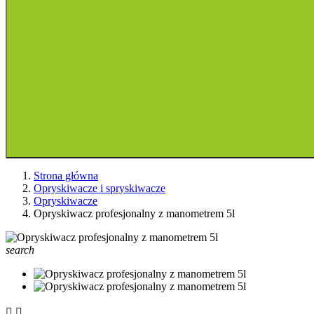
Strona główna
Opryskiwacze i spryskiwacze
Opryskiwacze
Opryskiwacz profesjonalny z manometrem 5l
search

