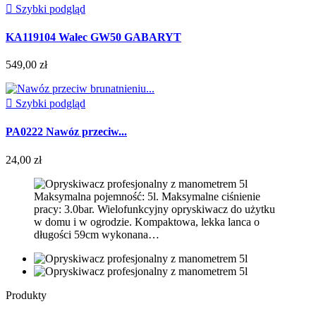

Szybki podgląd
KA119104 Walec GW50 GABARYT
549,00 zł

Szybki podgląd
PA0222 Nawóz przeciw...
24,00 zł
Maksymalna pojemność: 5l. Maksymalne ciśnienie
pracy: 3.0bar. Wielofunkcyjny opryskiwacz do użytku
w domu i w ogrodzie. Kompaktowa, lekka lanca o
długości 59cm wykonana…
Produkty