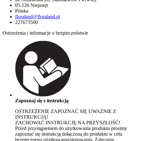
05-126 Nieporęt
Polska
floraland@floraland.pl
227673500
Ostrzeżenia i informacje o bezpieczeństwie
Zapoznaj się z instrukcją
OSTRZEŻENIE Z
APOZNAĆ SIĘ UWAŻNIE Z
INSTRUKCJĄ!
ZACHOWAĆ INSTRUKCJĘ NA PRZYSZŁOŚĆ!
Przed przystąpieniem do użytkowania produktu prosimy
zapoznać się instrukcją dołączoną do produktu w celu
bezpiecznego użytkowania/stosowania.
Zalecamy