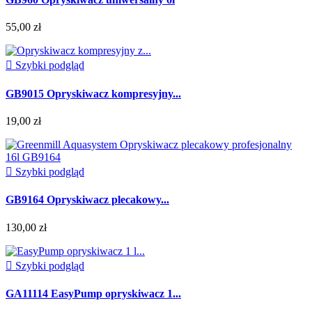
55,00 zł

Szybki podgląd
GB9015 Opryskiwacz kompresyjny...
19,00 zł

Szybki podgląd
GB9164 Opryskiwacz plecakowy...
130,00 zł

Szybki podgląd
GA11114 EasyPump opryskiwacz 1...