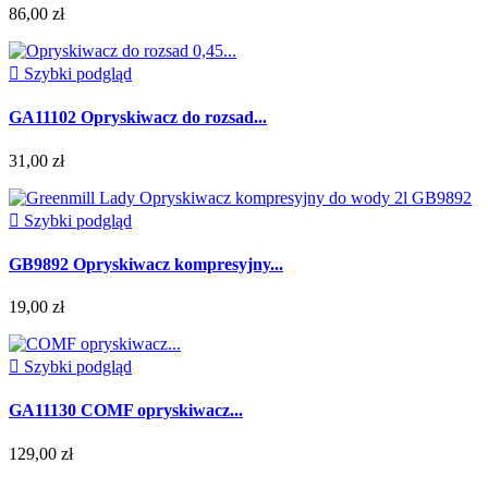
86,00 zł

Szybki podgląd
GA11102 Opryskiwacz do rozsad...
31,00 zł

Szybki podgląd
GB9892 Opryskiwacz kompresyjny...
19,00 zł

Szybki podgląd
GA11130 COMF opryskiwacz...
129,00 zł