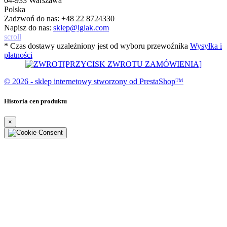
04-933 Warszawa
Polska
Zadzwoń do nas:
+48 22 8724330
Napisz do nas:
sklep@iglak.com
scroll
* Czas dostawy uzależniony jest od wyboru przewoźnika
Wysyłka i
płatności
[PRZYCISK ZWROTU ZAMÓWIENIA]
© 2026 - sklep internetowy stworzony od PrestaShop™
Historia cen produktu
×