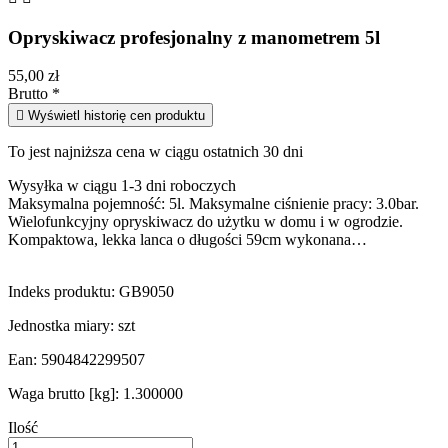
Opryskiwacz profesjonalny z manometrem 5l
55,00 zł
Brutto
*

Wyświetl historię cen produktu
To jest najniższa cena w ciągu ostatnich 30 dni
Wysyłka w ciągu 1-3 dni roboczych
Maksymalna pojemność: 5l. Maksymalne ciśnienie pracy: 3.0bar.
Wielofunkcyjny opryskiwacz do użytku w domu i w ogrodzie.
Kompaktowa, lekka lanca o długości 59cm wykonana…
Indeks produktu:
GB9050
Jednostka miary:
szt
Ean:
5904842299507
Waga brutto [kg]:
1.300000
Ilość