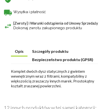
Wysyłka i płatność
[Zwroty] i Warunki odstąpienia od Umowy Sprzedaży
Dokonaj zwrotu zakupionego produktu
Opis
Szczegóły produktu
Bezpieczeństwo produktu (GPSR)
Komplet dwóch dysz statycznych z gwintem
wewnętrznym wraz z filtrami, kompatybilny z
większością zraszaczy innych marek. Prostokątny
kształt zraszanej powierzchni.
12 innych produktów w tej samej kategorii: