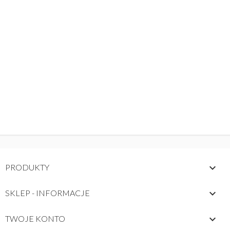

PRODUKTY

SKLEP - INFORMACJE

TWOJE KONTO