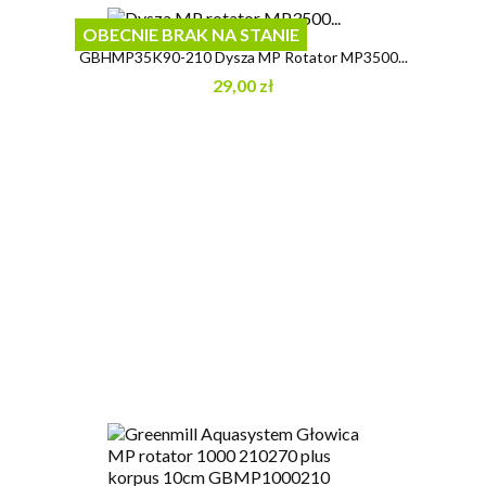
OBECNIE BRAK NA STANIE
GBHMP35K90-210 Dysza MP Rotator MP3500...
29,00 zł