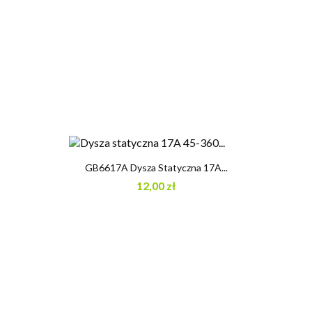
GB6617A Dysza Statyczna 17A...
12,00 zł