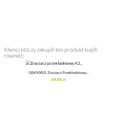
Klienci którzy zakupili ten produkt kupili
również:
GBK90031 Zraszacz Przekładniowy...
69,00 zł