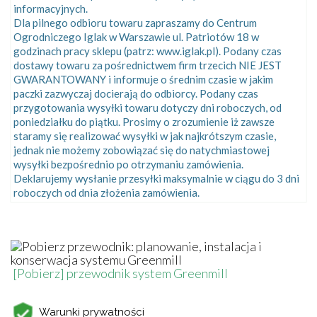
informacyjnych.
Dla pilnego odbioru towaru zapraszamy do Centrum
Ogrodniczego Iglak w Warszawie ul. Patriotów 18 w
godzinach pracy sklepu (patrz: www.iglak.pl). Podany czas
dostawy towaru za pośrednictwem firm trzecich NIE JEST
GWARANTOWANY i informuje o średnim czasie w jakim
paczki zazwyczaj docierają do odbiorcy. Podany czas
przygotowania wysyłki towaru dotyczy dni roboczych, od
poniedziałku do piątku. Prosimy o zrozumienie iż zawsze
staramy się realizować wysyłki w jak najkrótszym czasie,
jednak nie możemy zobowiązać się do natychmiastowej
wysyłki bezpośrednio po otrzymaniu zamówienia.
Deklarujemy wysłanie przesyłki maksymalnie w ciągu do 3 dni
roboczych od dnia złożenia zamówienia.
[Pobierz] przewodnik system Greenmill
Warunki prywatności