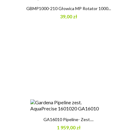
GBMP1000-210 Głowica MP Rotator 1000...
39,00 zł
GA16010 Pipeline- Zest....
1 959,00 zł