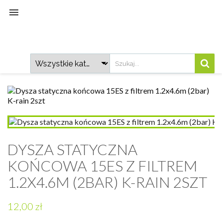

DYSZA STATYCZNA
KOŃCOWA 15ES Z FILTREM
1.2X4.6M (2BAR) K-RAIN 2SZT
12,00 zł