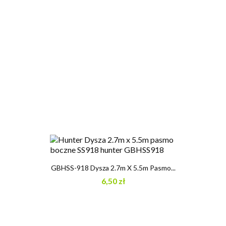
GBHSS-918 Dysza 2.7m X 5.5m Pasmo...
6,50 zł