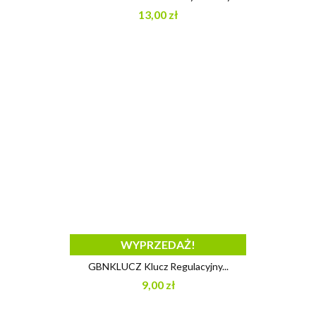
13,00 zł
WYPRZEDAŻ!
GBNKLUCZ Klucz Regulacyjny...
9,00 zł