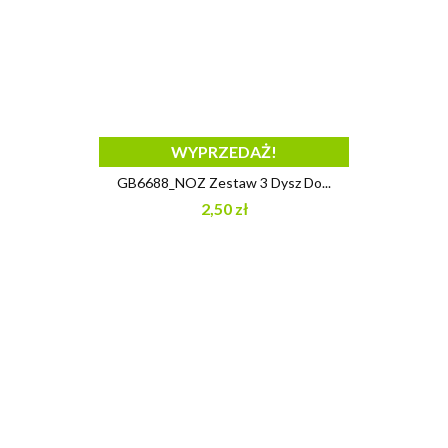
WYPRZEDAŻ!
GB6688_NOZ Zestaw 3 Dysz Do...
2,50 zł