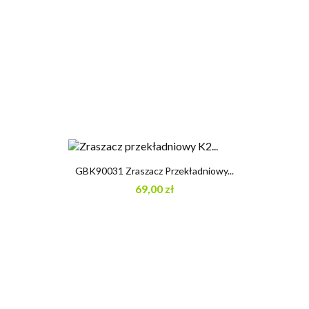
GBK90031 Zraszacz Przekładniowy...
69,00 zł