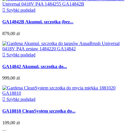

Szybki podgląd
GA14842B Akumul. szczotka (bez...
879,00 zł

Szybki podgląd
GA14842 Akumul. szczotka do...
999,00 zł

Szybki podgląd
GA18810 CleanSystem szczotka do...
109,00 zł