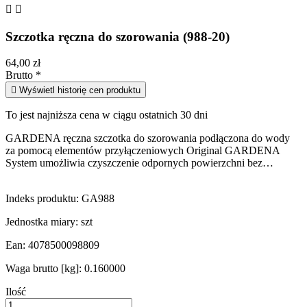


Szczotka ręczna do szorowania (988-20)
64,00 zł
Brutto
*

Wyświetl historię cen produktu
To jest najniższa cena w ciągu ostatnich 30 dni
GARDENA ręczna szczotka do szorowania podłączona do wody
za pomocą elementów przyłączeniowych Original GARDENA
System umożliwia czyszczenie odpornych powierzchni bez…
Indeks produktu:
GA988
Jednostka miary:
szt
Ean:
4078500098809
Waga brutto [kg]:
0.160000
Ilość