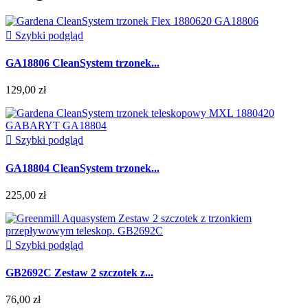

Szybki podgląd
GA18806 CleanSystem trzonek...
129,00 zł

Szybki podgląd
GA18804 CleanSystem trzonek...
225,00 zł

Szybki podgląd
GB2692C Zestaw 2 szczotek z...
76,00 zł