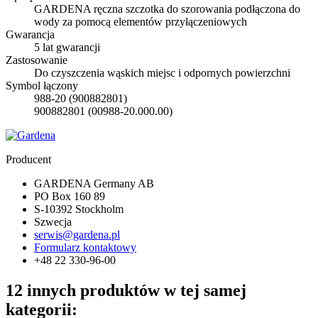
GARDENA ręczna szczotka do szorowania podłączona do
wody za pomocą elementów przyłączeniowych
Gwarancja
5 lat gwarancji
Zastosowanie
Do czyszczenia wąskich miejsc i odpornych powierzchni
Symbol łączony
988-20 (900882801)
900882801 (00988-20.000.00)
Producent
GARDENA Germany AB
PO Box 160 89
S-10392 Stockholm
Szwecja
serwis@gardena.pl
Formularz kontaktowy
+48 22 330-96-00
12 innych produktów w tej samej
kategorii: