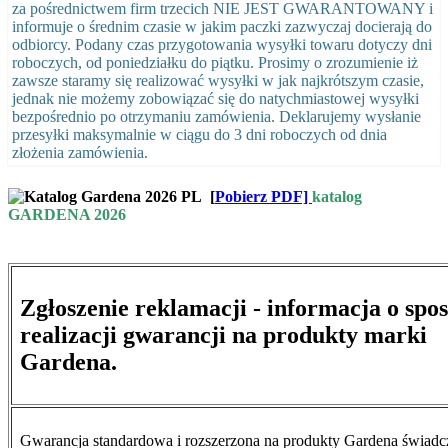
za pośrednictwem firm trzecich NIE JEST GWARANTOWANY i
informuje o średnim czasie w jakim paczki zazwyczaj docierają do
odbiorcy. Podany czas przygotowania wysyłki towaru dotyczy dni
roboczych, od poniedziałku do piątku. Prosimy o zrozumienie iż
zawsze staramy się realizować wysyłki w jak najkrótszym czasie,
jednak nie możemy zobowiązać się do natychmiastowej wysyłki
bezpośrednio po otrzymaniu zamówienia. Deklarujemy wysłanie
przesyłki maksymalnie w ciągu do 3 dni roboczych od dnia
złożenia zamówienia.
[
Pobierz PDF]
katalog
GARDENA 2026
Zgłoszenie reklamacji - informacja o spo
realizacji gwarancji na produkty marki
Gardena.
Gwarancja standardowa i rozszerzona na produkty Gardena świad