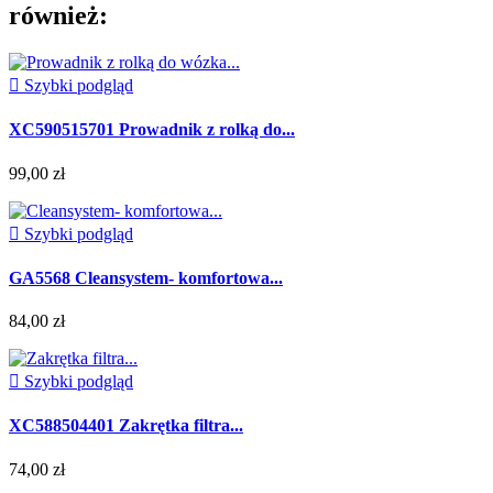
również:

Szybki podgląd
XC590515701 Prowadnik z rolką do...
99,00 zł

Szybki podgląd
GA5568 Cleansystem- komfortowa...
84,00 zł

Szybki podgląd
XC588504401 Zakrętka filtra...
74,00 zł