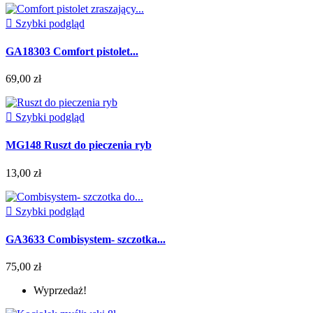

Szybki podgląd
GA18303 Comfort pistolet...
69,00 zł

Szybki podgląd
MG148 Ruszt do pieczenia ryb
13,00 zł

Szybki podgląd
GA3633 Combisystem- szczotka...
75,00 zł
Wyprzedaż!