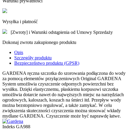
Warunki prywatności
Wysyłka i płatność
[Zwroty] i Warunki odstąpienia od Umowy Sprzedaży
Dokonaj zwrotu zakupionego produktu
Opis
Szczegóły produktu
Bezpieczeństwo produktu (GPSR)
GARDENA ręczna szczotka do szorowania podłączona do wody
za pomocą elementów przyłączeniowych Original GARDENA
System umożliwia czyszczenie odpornych powierzchni bez
wysiłku. Dzięki elastycznemu, płaskiemu korpusowi szczotka
umożliwia dotarcie nawet do najwęższych miejsc na narzędziach
ogrodowych, kaloszach, koszach na śmieci itd. Przepływ wody
można bezstopniowo regulować, a także zamykać. W celu
zwiększenia skuteczności czyszczenia można stosować wkłady
mydlane GARDENA. Czyszczenie może być naprawdę łatwe.
Indeks
GA988