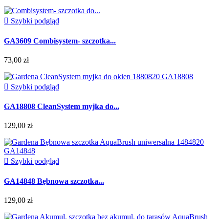

Szybki podgląd
GA3609 Combisystem- szczotka...
73,00 zł

Szybki podgląd
GA18808 CleanSystem myjka do...
129,00 zł

Szybki podgląd
GA14848 Bębnowa szczotka...
129,00 zł