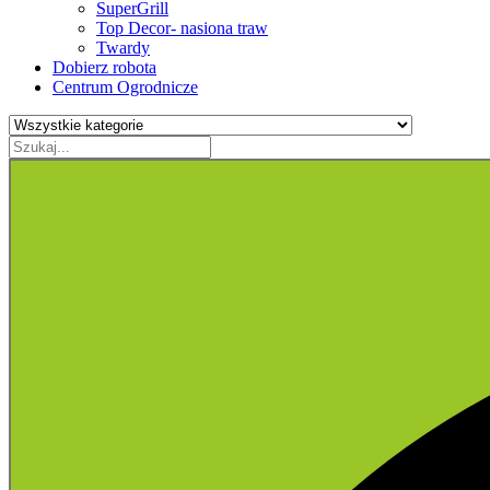
SuperGrill
Top Decor- nasiona traw
Twardy
Dobierz robota
Centrum Ogrodnicze