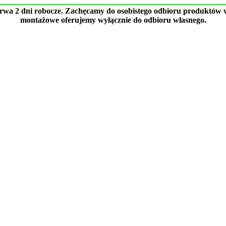
trwa 2 dni robocze. Zachęcamy do osobistego odbioru produktów w
montażowe oferujemy wyłącznie do odbioru własnego.