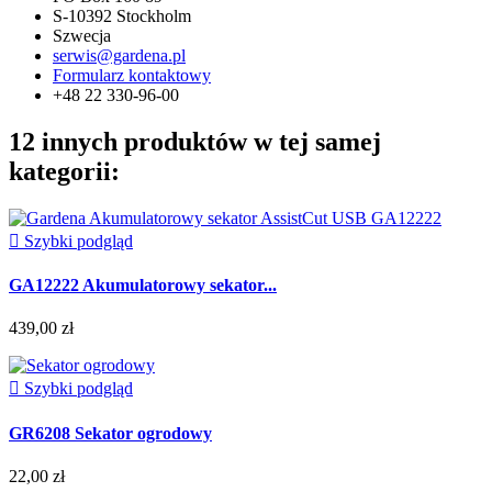
S-10392 Stockholm
Szwecja
serwis@gardena.pl
Formularz kontaktowy
+48 22 330-96-00
12 innych produktów w tej samej
kategorii:

Szybki podgląd
GA12222 Akumulatorowy sekator...
439,00 zł

Szybki podgląd
GR6208 Sekator ogrodowy
22,00 zł