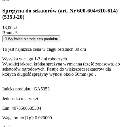
Sprężyna do sekatorów (art. Nr 600-604/610-614)
(5353-20)
18,00 zł
Brutto
*

Wyświetl historię cen produktu
To jest najniższa cena w ciągu ostatnich 30 dni
Wysyłka w ciągu 1-3 dni roboczych
Wysokiej jakości krótka sprężyna wymienna (część zapasowa) do
sekatorów ogrodowych. Pasuje do większości sekatorów dla
których długość sprężyny wynosi około 50mm (po…
Indeks produktu:
GA5353
Jednostka miary:
szt
Ean:
4078500535304
Waga brutto [kg]:
0.020000