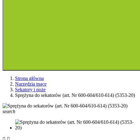
Strona główna
Narzędzia tnące
Sekatory i noże
Sprężyna do sekatorów (art. Nr 600-604/610-614) (5353-20)
search

