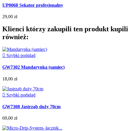
UP0068 Sekator profesjonalny
29,00 zł
Klienci którzy zakupili ten produkt kupili
również:

Szybki podgląd
GW7302 Mandarynka (samiec)
18,00 zł

Szybki podgląd
GW7308 Jastrząb duży 70cm
69,00 zł