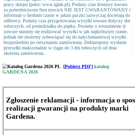
pracy sklepu (patrz: www.iglak.pl). Podany czas dostawy towaru
za pośrednictwem firm trzecich NIE JEST GWARANTOWANY i
informuje o średnim czasie w jakim paczki zazwyczaj docierają do
odbiorcy. Podany czas przygotowania wysyłki towaru dotyczy dni
roboczych, od poniedziałku do piątku. Prosimy o zrozumienie iż
zawsze staramy się realizować wysyłki w jak najkrótszym czasie,
jednak nie możemy zobowiązać się do natychmiastowej wysyłki
bezpośrednio po otrzymaniu zamówienia. Deklarujemy wysłanie
przesyłki maksymalnie w ciągu do 3 dni roboczych od dnia
złożenia zamówienia.
[
Pobierz PDF]
katalog
GARDENA 2026
Zgłoszenie reklamacji - informacja o spo
realizacji gwarancji na produkty marki
Gardena.