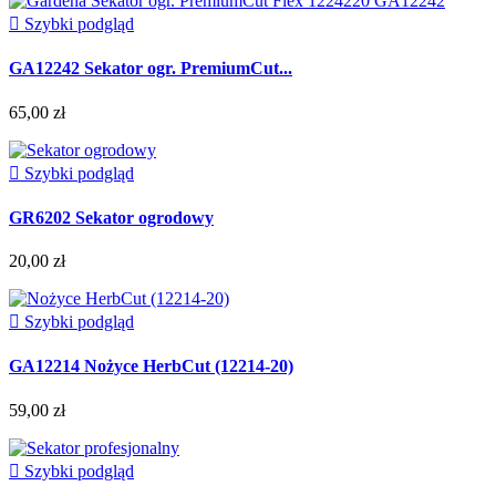

Szybki podgląd
GA12242 Sekator ogr. PremiumCut...
65,00 zł

Szybki podgląd
GR6202 Sekator ogrodowy
20,00 zł

Szybki podgląd
GA12214 Nożyce HerbCut (12214-20)
59,00 zł

Szybki podgląd