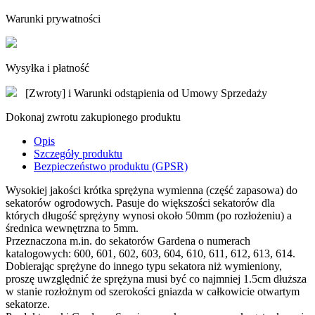
Warunki prywatności
Wysyłka i płatność
[Zwroty] i Warunki odstąpienia od Umowy Sprzedaży
Dokonaj zwrotu zakupionego produktu
Opis
Szczegóły produktu
Bezpieczeństwo produktu (GPSR)
Wysokiej jakości krótka sprężyna wymienna (część zapasowa) do
sekatorów ogrodowych. Pasuje do większości sekatorów dla
których długość sprężyny wynosi około 50mm (po rozłożeniu) a
średnica wewnętrzna to 5mm.
Przeznaczona m.in. do sekatorów Gardena o numerach
katalogowych: 600, 601, 602, 603, 604, 610, 611, 612, 613, 614.
Dobierając sprężyne do innego typu sekatora niż wymieniony,
proszę uwzględnić że sprężyna musi być co najmniej 1.5cm dłuższa
w stanie rozłożnym od szerokości gniazda w całkowicie otwartym
sekatorze.