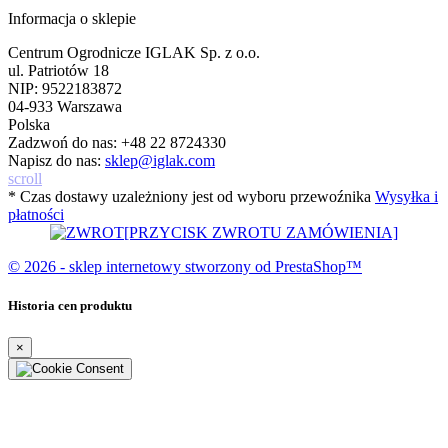
Informacja o sklepie
Centrum Ogrodnicze IGLAK Sp. z o.o.
ul. Patriotów 18
NIP: 9522183872
04-933 Warszawa
Polska
Zadzwoń do nas:
+48 22 8724330
Napisz do nas:
sklep@iglak.com
scroll
* Czas dostawy uzależniony jest od wyboru przewoźnika
Wysyłka i
płatności
[PRZYCISK ZWROTU ZAMÓWIENIA]
© 2026 - sklep internetowy stworzony od PrestaShop™
Historia cen produktu
×