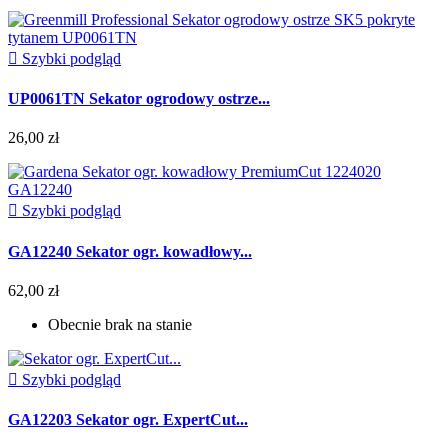

Szybki podgląd
UP0061TN Sekator ogrodowy ostrze...
26,00 zł

Szybki podgląd
GA12240 Sekator ogr. kowadłowy...
62,00 zł
Obecnie brak na stanie

Szybki podgląd
GA12203 Sekator ogr. ExpertCut...