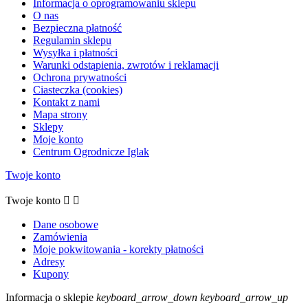
Informacja o oprogramowaniu sklepu
O nas
Bezpieczna płatność
Regulamin sklepu
Wysyłka i płatności
Warunki odstąpienia, zwrotów i reklamacji
Ochrona prywatności
Ciasteczka (cookies)
Kontakt z nami
Mapa strony
Sklepy
Moje konto
Centrum Ogrodnicze Iglak
Twoje konto
Twoje konto


Dane osobowe
Zamówienia
Moje pokwitowania - korekty płatności
Adresy
Kupony
Informacja o sklepie
keyboard_arrow_down
keyboard_arrow_up