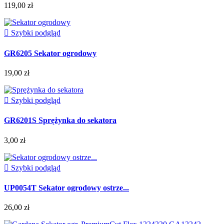
119,00 zł

Szybki podgląd
GR6205 Sekator ogrodowy
19,00 zł

Szybki podgląd
GR6201S Sprężynka do sekatora
3,00 zł

Szybki podgląd
UP0054T Sekator ogrodowy ostrze...
26,00 zł