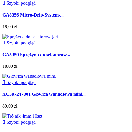

Szybki podgląd
GA8356 Micro-Drip-System-...
18,00 zł

Szybki podgląd
GA5359 Sprężyna do sekatorów...
18,00 zł

Szybki podgląd
XC597247801 Głowica wahadłowa mini...
89,00 zł

Szybki podgląd