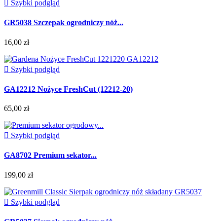

Szybki podgląd
GR5038 Szczepak ogrodniczy nóż...
16,00 zł

Szybki podgląd
GA12212 Nożyce FreshCut (12212-20)
65,00 zł

Szybki podgląd
GA8702 Premium sekator...
199,00 zł

Szybki podgląd