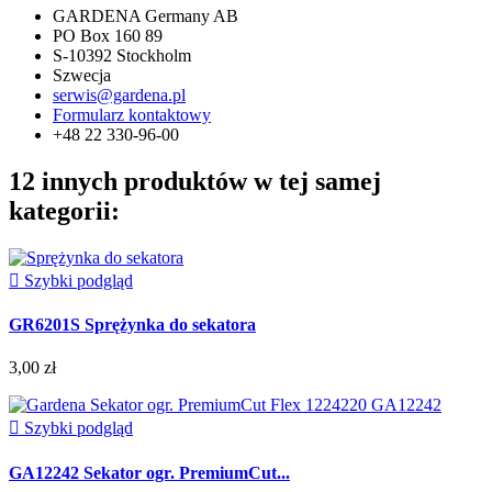
GARDENA Germany AB
PO Box 160 89
S-10392 Stockholm
Szwecja
serwis@gardena.pl
Formularz kontaktowy
+48 22 330-96-00
12 innych produktów w tej samej
kategorii:

Szybki podgląd
GR6201S Sprężynka do sekatora
3,00 zł

Szybki podgląd
GA12242 Sekator ogr. PremiumCut...