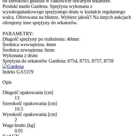
od szerokości gniazda w całkowicie otwartym sekatorze.
Produkt marki Gardena. Sprężyna wykonana z
wysokogatunkowego sprężystego drutu w kształcie regularnego
walca. Oferowana na blistrze. Wybierz jakość! Na innych aukcjach
oferujemy inne sprężyny do sekatorów.
PARAMETRY:
Długość sprężyny po rozłożeniu: 40mm
Średnica wewnętrzna: 4mm
Średnica zewnętrzna: 6mm
Wykonana z drutu
Sprężyna do sekatorów Gardena: 8754, 8755, 8757, 8759
Indeks
GA5379
Opis
Długość opakowania [cm]
13
Szerokość opakowania [cm]
10.5
Wysokość opakowania [cm]
2
Waga brutto [kg]
0.01