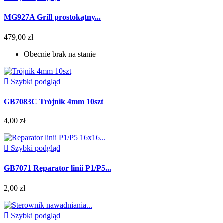
MG927A Grill prostokątny...
479,00 zł
Obecnie brak na stanie

Szybki podgląd
GB7083C Trójnik 4mm 10szt
4,00 zł

Szybki podgląd
GB7071 Reparator linii P1/P5...
2,00 zł

Szybki podgląd