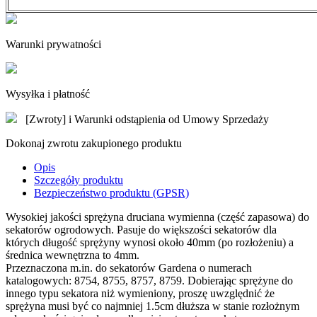
Warunki prywatności
Wysyłka i płatność
[Zwroty] i Warunki odstąpienia od Umowy Sprzedaży
Dokonaj zwrotu zakupionego produktu
Opis
Szczegóły produktu
Bezpieczeństwo produktu (GPSR)
Wysokiej jakości sprężyna druciana wymienna (część zapasowa) do
sekatorów ogrodowych. Pasuje do większości sekatorów dla
których długość sprężyny wynosi około 40mm (po rozłożeniu) a
średnica wewnętrzna to 4mm.
Przeznaczona m.in. do sekatorów Gardena o numerach
katalogowych: 8754, 8755, 8757, 8759. Dobierając sprężyne do
innego typu sekatora niż wymieniony, proszę uwzględnić że
sprężyna musi być co najmniej 1.5cm dłuższa w stanie rozłożnym