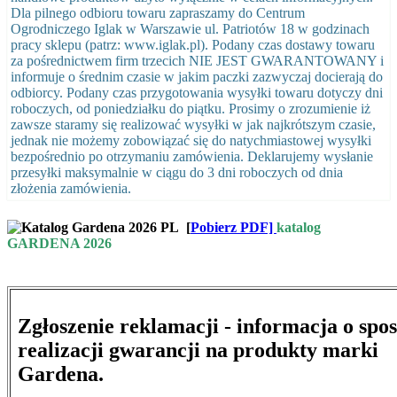
Dla pilnego odbioru towaru zapraszamy do Centrum
Ogrodniczego Iglak w Warszawie ul. Patriotów 18 w godzinach
pracy sklepu (patrz: www.iglak.pl). Podany czas dostawy towaru
za pośrednictwem firm trzecich NIE JEST GWARANTOWANY i
informuje o średnim czasie w jakim paczki zazwyczaj docierają do
odbiorcy. Podany czas przygotowania wysyłki towaru dotyczy dni
roboczych, od poniedziałku do piątku. Prosimy o zrozumienie iż
zawsze staramy się realizować wysyłki w jak najkrótszym czasie,
jednak nie możemy zobowiązać się do natychmiastowej wysyłki
bezpośrednio po otrzymaniu zamówienia. Deklarujemy wysłanie
przesyłki maksymalnie w ciągu do 3 dni roboczych od dnia
złożenia zamówienia.
[
Pobierz PDF]
katalog
GARDENA 2026
Zgłoszenie reklamacji - informacja o spo
realizacji gwarancji na produkty marki
Gardena.