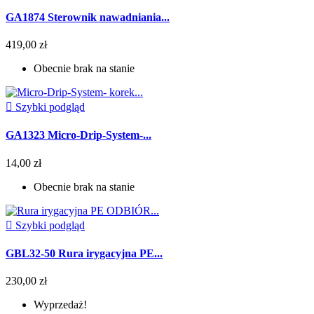
GA1874 Sterownik nawadniania...
419,00 zł
Obecnie brak na stanie

Szybki podgląd
GA1323 Micro-Drip-System-...
14,00 zł
Obecnie brak na stanie

Szybki podgląd
GBL32-50 Rura irygacyjna PE...
230,00 zł
Wyprzedaż!