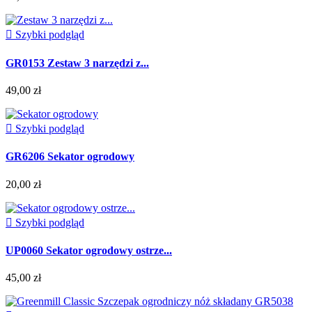

Szybki podgląd
GR0153 Zestaw 3 narzędzi z...
49,00 zł

Szybki podgląd
GR6206 Sekator ogrodowy
20,00 zł

Szybki podgląd
UP0060 Sekator ogrodowy ostrze...
45,00 zł