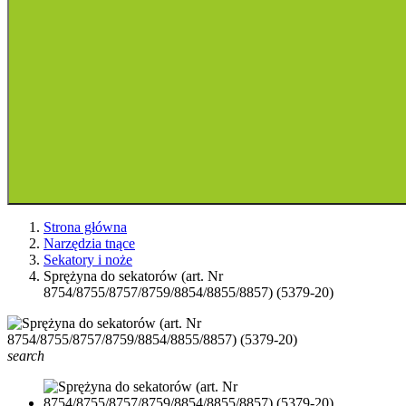
Strona główna
Narzędzia tnące
Sekatory i noże
Sprężyna do sekatorów (art. Nr
8754/8755/8757/8759/8854/8855/8857) (5379-20)
search