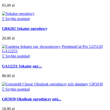
65,00 zł

Szybki podgląd
GR6202 Sekator ogrodowy
20,00 zł

Szybki podgląd
GA12251 Sekator ogr....
88,00 zł

Szybki podgląd
GR5039 Okulizak ogrodniczy nóż...
16,00 zł