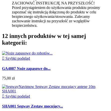
ZACHOWAĆ INSTRUKCJĘ NA PRZYSZŁOŚĆ!
Przed przystąpieniem do użytkowania produktu prosimy
zapoznać się instrukcją dołączoną do produktu w celu
bezpiecznego użytkowania/stosowania.
Zalecamy
zachowanie instrukcji na przyszłość ze względów
bezpieczeństwa.
12 innych produktów w tej samej
kategorii:

Szybki podgląd
GA4087 Noże zapasowe do...
75,00 zł

Szybki podgląd
SHA001 Segway Zestaw mocujący...