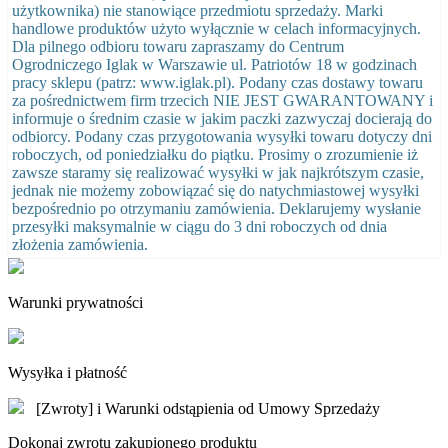
użytkownika) nie stanowiące przedmiotu sprzedaży. Marki
handlowe produktów użyto wyłącznie w celach informacyjnych.
Dla pilnego odbioru towaru zapraszamy do Centrum
Ogrodniczego Iglak w Warszawie ul. Patriotów 18 w godzinach
pracy sklepu (patrz: www.iglak.pl). Podany czas dostawy towaru
za pośrednictwem firm trzecich NIE JEST GWARANTOWANY i
informuje o średnim czasie w jakim paczki zazwyczaj docierają do
odbiorcy. Podany czas przygotowania wysyłki towaru dotyczy dni
roboczych, od poniedziałku do piątku. Prosimy o zrozumienie iż
zawsze staramy się realizować wysyłki w jak najkrótszym czasie,
jednak nie możemy zobowiązać się do natychmiastowej wysyłki
bezpośrednio po otrzymaniu zamówienia. Deklarujemy wysłanie
przesyłki maksymalnie w ciągu do 3 dni roboczych od dnia
złożenia zamówienia.
Warunki prywatności
Wysyłka i płatność
[Zwroty] i Warunki odstąpienia od Umowy Sprzedaży
Dokonaj zwrotu zakupionego produktu