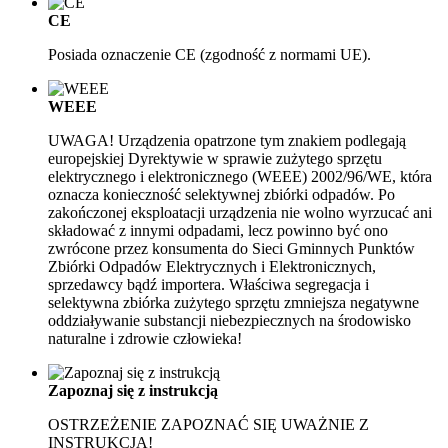
CE
Posiada oznaczenie CE (zgodność z normami UE).
WEEE
UWAGA! Urządzenia opatrzone tym znakiem podlegają
europejskiej Dyrektywie w sprawie zużytego sprzętu
elektrycznego i elektronicznego (WEEE) 2002/96/WE, która
oznacza konieczność selektywnej zbiórki odpadów. Po
zakończonej eksploatacji urządzenia nie wolno wyrzucać ani
składować z innymi odpadami, lecz powinno być ono
zwrócone przez konsumenta do Sieci Gminnych Punktów
Zbiórki Odpadów Elektrycznych i Elektronicznych,
sprzedawcy bądź importera. Właściwa segregacja i
selektywna zbiórka zużytego sprzętu zmniejsza negatywne
oddziaływanie substancji niebezpiecznych na środowisko
naturalne i zdrowie człowieka!
Zapoznaj się z instrukcją
OSTRZEŻENIE Z
APOZNAĆ SIĘ UWAŻNIE Z
INSTRUKCJĄ!