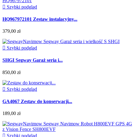

Szybki podgląd
HQ967972101 Zestaw instalacyjny...
379,00 zł

Szybki podgląd
SHGI Segway Garaż seria i...
850,00 zł

Szybki podgląd
GA4067 Zestaw do konserwacji...
189,00 zł

Szybki podgląd