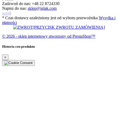
Zadzwoń do nas:
+48 22 8724330
Napisz do nas:
sklep@iglak.com
scroll
* Czas dostawy uzależniony jest od wyboru przewoźnika
Wysyłka i
płatności
[PRZYCISK ZWROTU ZAMÓWIENIA]
© 2026 - sklep internetowy stworzony od PrestaShop™
Historia cen produktu
×