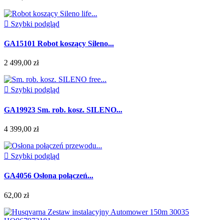

Szybki podgląd
GA15101 Robot koszący Sileno...
2 499,00 zł

Szybki podgląd
GA19923 Sm. rob. kosz. SILENO...
4 399,00 zł

Szybki podgląd
GA4056 Osłona połączeń...
62,00 zł