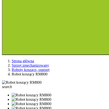
Strona główna
Sprzęt zmechanizowany
Roboty koszące- osprzęt
Robot koszący RM800
search