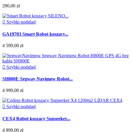
290,00 zł

Szybki podgląd
GA19703 Smart Robot koszący...
4 599,00 zł

Szybki podgląd
SH800E Segway Navimow Robot...
4 999,00 zł

Szybki podgląd
CEX4 Robot koszący Sunseeker...
4 899,00 zł