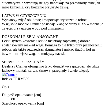
automatycznie wycofają się gdy napotkają na przeszkody takie jak
małe kamienie, czy korzenie przykryte trawą.
ŁATWE W CZYSZCZENIU
Wystarczy zdjąć obudowę i rozpocząć czyszczenie robota.
Wszystkie modele Cramer posiadają klasę ochrony IPX5 – można je
czyścić przy użyciu wody pod ciśnieniem.
DOSKONALE ZBALANSOWANE
Lekki system koszenia i lekkie materiały zapewniają dobrze
zbalansowany rozkład wagi. Pomaga to nie tylko przy przenoszeniu
robota, ale także oszczędzać akumulator i unikać śladów kół na
trawie – mniejsza waga to mniejszy nacisk.
SERWIS PO SPRZEDAŻY
Dealerzy Cramer oferują nie tylko doradztwo i sprzedaż, ale także
fachowy montaż, serwis zimowy, przeglądy i wiele więcej.
Indeks
CRRM800
Opis
Długość opakowania [cm]
80
Szerokość opakowania [cm]