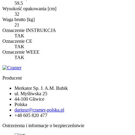
59.5
Wysokość opakowania [cm]
32
Waga brutto [kg]
21
Oznaczenie INSTRUKCJA
TAK
Oznaczenie CE
TAK
Oznaczenie WEEE
TAK
Producent
Merkator Sp. J. A.M. Bubik
ul. Myśliwska 25
44-100 Gliwice
Polska
dariusz@cramer-polska.pl
+48 605 820 477
Ostrzeżenia i informacje o bezpieczeństwie