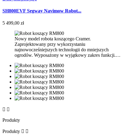
SH800EVF Segway Navimow Robot...
5 499,00 zł
Nowy model robota koszącego Cramer.
Zaprojektowany przy wykorzystaniu
najnowocześniejszych technologii do mniejszych
ogrodów. Wyposażony w wyjątkowy zakres funkcji.…


Produkty
Produkty

