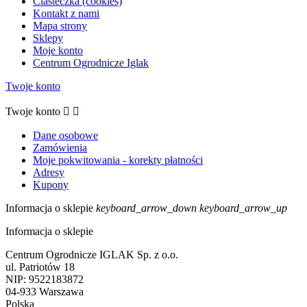
Ciasteczka (cookies)
Kontakt z nami
Mapa strony
Sklepy
Moje konto
Centrum Ogrodnicze Iglak
Twoje konto
Twoje konto


Dane osobowe
Zamówienia
Moje pokwitowania - korekty płatności
Adresy
Kupony
Informacja o sklepie
keyboard_arrow_down
keyboard_arrow_up
Informacja o sklepie
Centrum Ogrodnicze IGLAK Sp. z o.o.
ul. Patriotów 18
NIP: 9522183872
04-933 Warszawa
Polska