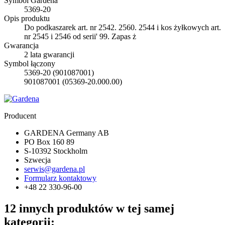
Symbol Gardena
5369-20
Opis produktu
Do podkaszarek art. nr 2542. 2560. 2544 i kos żyłkowych art.
nr 2545 i 2546 od serii' 99. Zapas ż
Gwarancja
2 lata gwarancji
Symbol łączony
5369-20 (901087001)
901087001 (05369-20.000.00)
Producent
GARDENA Germany AB
PO Box 160 89
S-10392 Stockholm
Szwecja
serwis@gardena.pl
Formularz kontaktowy
+48 22 330-96-00
12 innych produktów w tej samej
kategorii: