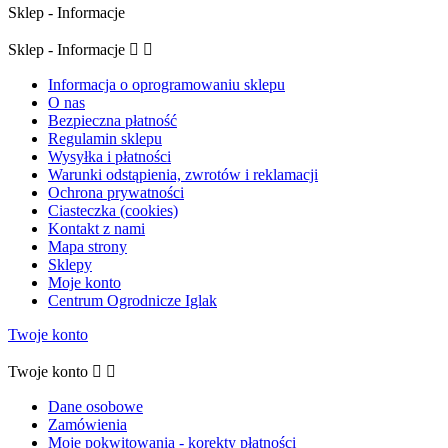
Sklep - Informacje
Sklep - Informacje


Informacja o oprogramowaniu sklepu
O nas
Bezpieczna płatność
Regulamin sklepu
Wysyłka i płatności
Warunki odstąpienia, zwrotów i reklamacji
Ochrona prywatności
Ciasteczka (cookies)
Kontakt z nami
Mapa strony
Sklepy
Moje konto
Centrum Ogrodnicze Iglak
Twoje konto
Twoje konto


Dane osobowe
Zamówienia
Moje pokwitowania - korekty płatności