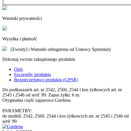
Warunki prywatności
Wysyłka i płatność
[Zwroty] i Warunki odstąpienia od Umowy Sprzedaży
Dokonaj zwrotu zakupionego produktu
Opis
Szczegóły produktu
Bezpieczeństwo produktu (GPSR)
Do podkaszarek art. nr 2542, 2560, 2544 i kos żyłkowych art. nr
2545 i 2546 od serii' 99. Zapas żyłki: 6 m.
Oryginalna część zapasowa Gardena
PARAMETRY:
do modeli: 2542, 2560, 2544 i kos żyłkowych art. nr 2545 i 2546 od
serii' 99