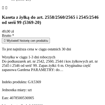


Kaseta z żyłką do art. 2558/2560/2565 i 2545/2546
od serii 99 (5369-20)
49,00 zł
Brutto
*

Wyświetl historię cen produktu
To jest najniższa cena w ciągu ostatnich 30 dni
Wysyłka w ciągu 1-3 dni roboczych
Do podkaszarek art. nr 2542, 2560, 2544 i kos żyłkowych art. nr
2545 i 2546 od serii' 99. Zapas żyłki: 6 m. Oryginalna część
zapasowa Gardena PARAMETRY: do…
Indeks produktu:
GA5369
Jednostka miary:
szt
Ean:
4078500536905