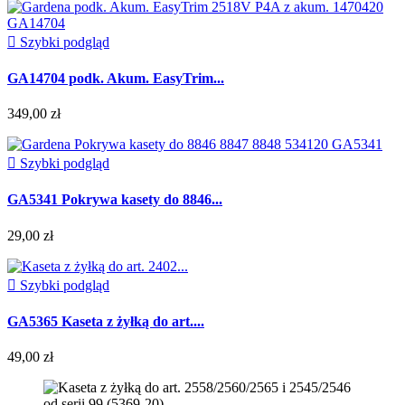

Szybki podgląd
GA14704 podk. Akum. EasyTrim...
349,00 zł

Szybki podgląd
GA5341 Pokrywa kasety do 8846...
29,00 zł

Szybki podgląd
GA5365 Kaseta z żyłką do art....
49,00 zł