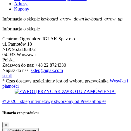
Adresy
Kupony
Informacja o sklepie
keyboard_arrow_down
keyboard_arrow_up
Informacja o sklepie
Centrum Ogrodnicze IGLAK Sp. z o.o.
ul. Patriotów 18
NIP: 9522183872
04-933 Warszawa
Polska
Zadzwoń do nas:
+48 22 8724330
Napisz do nas:
sklep@iglak.com
scroll
* Czas dostawy uzależniony jest od wyboru przewoźnika
Wysyłka i
płatności
[PRZYCISK ZWROTU ZAMÓWIENIA]
© 2026 - sklep internetowy stworzony od PrestaShop™
Historia cen produktu
×