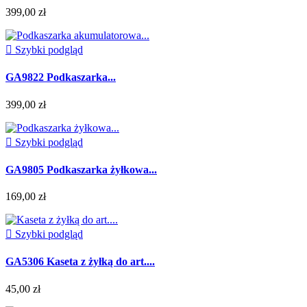
399,00 zł

Szybki podgląd
GA9822 Podkaszarka...
399,00 zł

Szybki podgląd
GA9805 Podkaszarka żyłkowa...
169,00 zł

Szybki podgląd
GA5306 Kaseta z żyłką do art....
45,00 zł