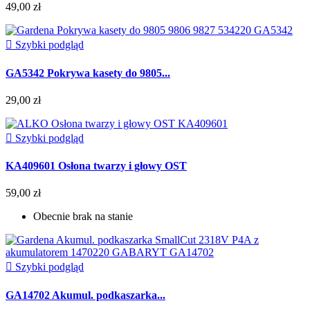
49,00 zł

Szybki podgląd
GA5342 Pokrywa kasety do 9805...
29,00 zł

Szybki podgląd
KA409601 Osłona twarzy i głowy OST
59,00 zł
Obecnie brak na stanie

Szybki podgląd
GA14702 Akumul. podkaszarka...