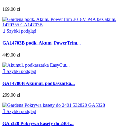
169,00 zł

Szybki podgląd
GA14703B podk. Akum. PowerTrim...
449,00 zł

Szybki podgląd
GA14700B Akumul. podkaszarka...
299,00 zł

Szybki podgląd
GA5328 Pokrywa kasety do 2401...