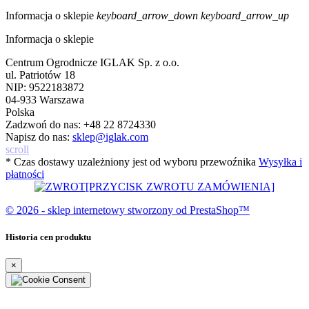
Informacja o sklepie
keyboard_arrow_down
keyboard_arrow_up
Informacja o sklepie
Centrum Ogrodnicze IGLAK Sp. z o.o.
ul. Patriotów 18
NIP: 9522183872
04-933 Warszawa
Polska
Zadzwoń do nas:
+48 22 8724330
Napisz do nas:
sklep@iglak.com
scroll
* Czas dostawy uzależniony jest od wyboru przewoźnika
Wysyłka i
płatności
[PRZYCISK ZWROTU ZAMÓWIENIA]
© 2026 - sklep internetowy stworzony od PrestaShop™
Historia cen produktu
×