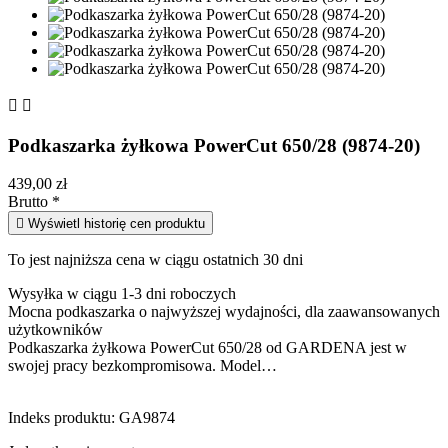


Podkaszarka żyłkowa PowerCut 650/28 (9874-20)
439,00 zł
Brutto
*

Wyświetl historię cen produktu
To jest najniższa cena w ciągu ostatnich 30 dni
Wysyłka w ciągu 1-3 dni roboczych
Mocna podkaszarka o najwyższej wydajności, dla zaawansowanych
użytkowników
Podkaszarka żyłkowa PowerCut 650/28 od GARDENA jest w
swojej pracy bezkompromisowa. Model…
Indeks produktu:
GA9874