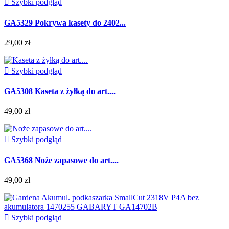

Szybki podgląd
GA5329 Pokrywa kasety do 2402...
29,00 zł

Szybki podgląd
GA5308 Kaseta z żyłką do art....
49,00 zł

Szybki podgląd
GA5368 Noże zapasowe do art....
49,00 zł

Szybki podgląd