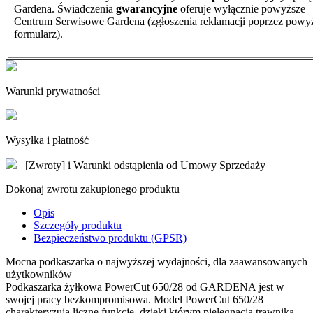
Gardena. Świadczenia
gwarancyjne
oferuje wyłącznie powyższe
Centrum Serwisowe Gardena (zgłoszenia reklamacji poprzez powy
formularz).
Warunki prywatności
Wysyłka i płatność
[Zwroty] i Warunki odstąpienia od Umowy Sprzedaży
Dokonaj zwrotu zakupionego produktu
Opis
Szczegóły produktu
Bezpieczeństwo produktu (GPSR)
Mocna podkaszarka o najwyższej wydajności, dla zaawansowanych
użytkowników
Podkaszarka żyłkowa PowerCut 650/28 od GARDENA jest w
swojej pracy bezkompromisowa. Model PowerCut 650/28
charakteryzują liczne funkcje, dzięki którym pielęgnacja trawnika