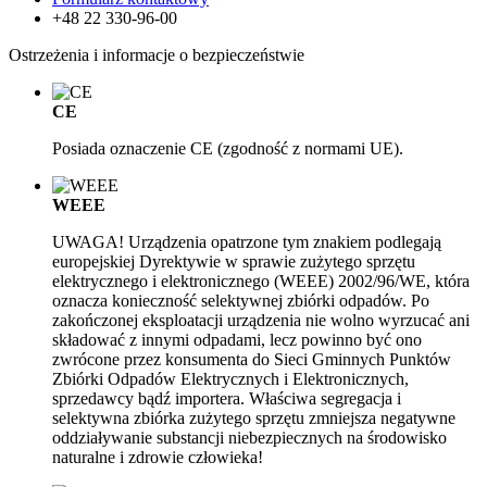
+48 22 330-96-00
Ostrzeżenia i informacje o bezpieczeństwie
CE
Posiada oznaczenie CE (zgodność z normami UE).
WEEE
UWAGA! Urządzenia opatrzone tym znakiem podlegają
europejskiej Dyrektywie w sprawie zużytego sprzętu
elektrycznego i elektronicznego (WEEE) 2002/96/WE, która
oznacza konieczność selektywnej zbiórki odpadów. Po
zakończonej eksploatacji urządzenia nie wolno wyrzucać ani
składować z innymi odpadami, lecz powinno być ono
zwrócone przez konsumenta do Sieci Gminnych Punktów
Zbiórki Odpadów Elektrycznych i Elektronicznych,
sprzedawcy bądź importera. Właściwa segregacja i
selektywna zbiórka zużytego sprzętu zmniejsza negatywne
oddziaływanie substancji niebezpiecznych na środowisko
naturalne i zdrowie człowieka!