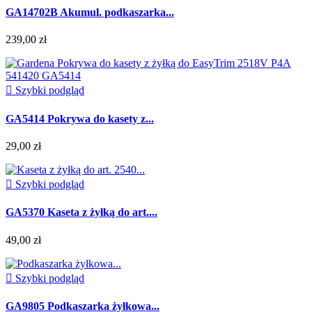
GA14702B Akumul. podkaszarka...
239,00 zł

Szybki podgląd
GA5414 Pokrywa do kasety z...
29,00 zł

Szybki podgląd
GA5370 Kaseta z żyłką do art....
49,00 zł

Szybki podgląd
GA9805 Podkaszarka żyłkowa...