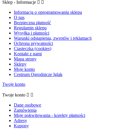
Sklep - Informacje


Informacja o oprogramowaniu sklepu
O nas
Bezpieczna płatność
Regulamin sklepu
Wysyłka i płatności
Warunki odstąpienia, zwrotów i reklamacji
Ochrona prywatności
Ciasteczka (cookies)
Kontakt z nami
Mapa strony
Sklepy
Moje konto
Centrum Ogrodnicze Iglak
Twoje konto
Twoje konto


Dane osobowe
Zamówienia
Moje pokwitowania - korekty płatności
Adresy
Kupony