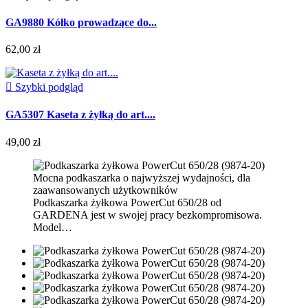
GA9880 Kółko prowadzące do...
62,00 zł

Szybki podgląd
GA5307 Kaseta z żyłką do art....
49,00 zł
Mocna podkaszarka o najwyższej wydajności, dla
zaawansowanych użytkowników
Podkaszarka żyłkowa PowerCut 650/28 od
GARDENA jest w swojej pracy bezkompromisowa.
Model…