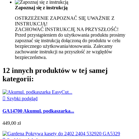
Zapoznaj się z instrukcją
OSTRZEŻENIE Z
APOZNAĆ SIĘ UWAŻNIE Z
INSTRUKCJĄ!
ZACHOWAĆ INSTRUKCJĘ NA PRZYSZŁOŚĆ!
Przed przystąpieniem do użytkowania produktu prosimy
zapoznać się instrukcją dołączoną do produktu w celu
bezpiecznego użytkowania/stosowania.
Zalecamy
zachowanie instrukcji na przyszłość ze względów
bezpieczeństwa.
12 innych produktów w tej samej
kategorii:

Szybki podgląd
GA14700 Akumul. podkaszarka...
449,00 zł