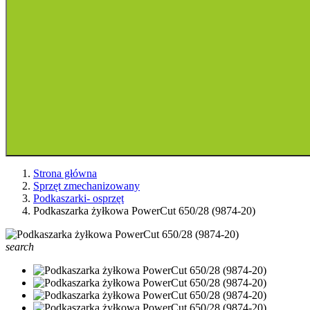
Strona główna
Sprzęt zmechanizowany
Podkaszarki- osprzęt
Podkaszarka żyłkowa PowerCut 650/28 (9874-20)
search