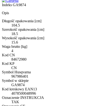
Indeks
GA9874
Opis
Długość opakowania [cm]
104.5
Szerokość opakowania [cm]
18.5
Wysokość opakowania [cm]
15.6
Waga brutto [kg]
4
Kod CN
84672980
Kod KP
CN
Symbol Husqvarna
967986401
Symbol w sklepie
GA9874
Kod kreskowy EAN13
4078500048996
Oznaczenie INSTRUKCJA
TAK