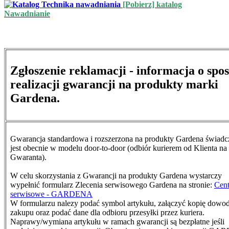
[Pobierz] katalog
Nawadnianie
Zgłoszenie reklamacji - informacja o spo
realizacji gwarancji na produkty marki
Gardena.
Gwarancja standardowa i rozszerzona na produkty Gardena świad
jest obecnie w modelu door-to-door (odbiór kurierem od Klienta na
Gwaranta).
W celu skorzystania z Gwarancji na produkty Gardena wystarczy
wypełnić formularz Zlecenia serwisowego Gardena na stronie:
Cen
serwisowe - GARDENA
W formularzu nalezy podać symbol artykułu, załączyć kopię dowo
zakupu oraz podać dane dla odbioru przesyłki przez kuriera.
N
aprawy/wymiana artykułu w ramach gwarancji są bezpłatne jeśli