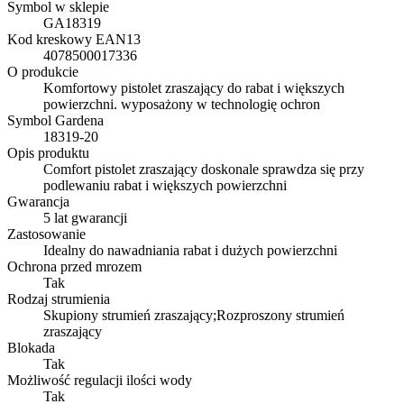
Symbol w sklepie
GA18319
Kod kreskowy EAN13
4078500017336
O produkcie
Komfortowy pistolet zraszający do rabat i większych
powierzchni. wyposażony w technologię ochron
Symbol Gardena
18319-20
Opis produktu
Comfort pistolet zraszający doskonale sprawdza się przy
podlewaniu rabat i większych powierzchni
Gwarancja
5 lat gwarancji
Zastosowanie
Idealny do nawadniania rabat i dużych powierzchni
Ochrona przed mrozem
Tak
Rodzaj strumienia
Skupiony strumień zraszający;Rozproszony strumień
zraszający
Blokada
Tak
Możliwość regulacji ilości wody
Tak