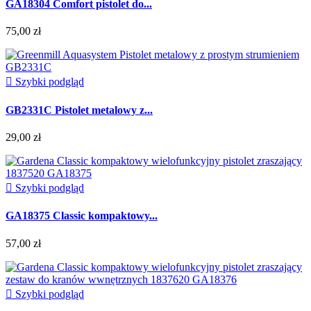
GA18304 Comfort pistolet do...
75,00 zł

Szybki podgląd
GB2331C Pistolet metalowy z...
29,00 zł

Szybki podgląd
GA18375 Classic kompaktowy...
57,00 zł

Szybki podgląd