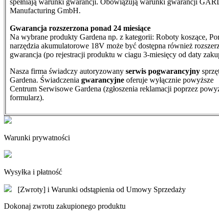
spełniają warunki gwarancji. Obowiązują warunki gwarancji G
Manufacturing GmbH.
Gwarancja rozszerzona ponad 24 miesiące
Na wybrane produkty Gardena np. z kategorii: Roboty koszące, Po
narzędzia akumulatorowe 18V może być dostępna również rozszer
gwarancja (po rejestracji produktu w ciagu 3-miesięcy od daty zaku
Nasza firma świadczy autoryzowany
serwis pogwarancyjny
sprzę
Gardena. Świadczenia
gwarancyjne
oferuje wyłącznie powyższe
Centrum Serwisowe Gardena (zgłoszenia reklamacji poprzez powy
formularz).
Warunki prywatności
Wysyłka i płatność
[Zwroty] i Warunki odstąpienia od Umowy Sprzedaży
Dokonaj zwrotu zakupionego produktu