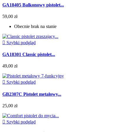
GA18405 Balkonowy pistolet...
59,00 zł
Obecnie brak na stanie

Szybki podgląd
GA18301 Classic pistolet...
49,00 zł

Szybki podgląd
GB2307C Pistolet metalowy...
25,00 zł

Szybki podgląd