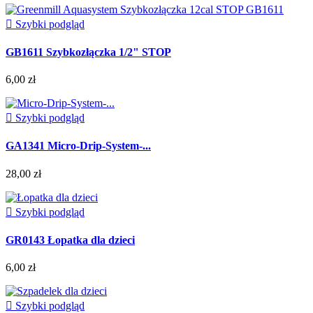

Szybki podgląd
GB1611 Szybkozłączka 1/2" STOP
6,00 zł

Szybki podgląd
GA1341 Micro-Drip-System-...
28,00 zł

Szybki podgląd
GR0143 Łopatka dla dzieci
6,00 zł

Szybki podgląd