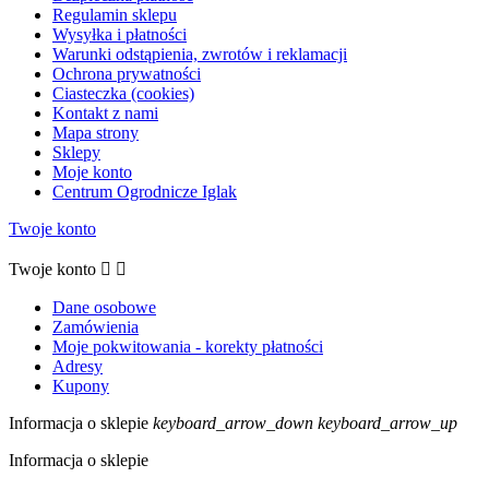
Regulamin sklepu
Wysyłka i płatności
Warunki odstąpienia, zwrotów i reklamacji
Ochrona prywatności
Ciasteczka (cookies)
Kontakt z nami
Mapa strony
Sklepy
Moje konto
Centrum Ogrodnicze Iglak
Twoje konto
Twoje konto


Dane osobowe
Zamówienia
Moje pokwitowania - korekty płatności
Adresy
Kupony
Informacja o sklepie
keyboard_arrow_down
keyboard_arrow_up
Informacja o sklepie