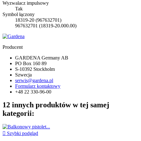
Wyzwalacz impulsowy
Tak
Symbol łączony
18319-20 (967632701)
967632701 (18319-20.000.00)
Producent
GARDENA Germany AB
PO Box 160 89
S-10392 Stockholm
Szwecja
serwis@gardena.pl
Formularz kontaktowy
+48 22 330-96-00
12 innych produktów w tej samej
kategorii:

Szybki podgląd