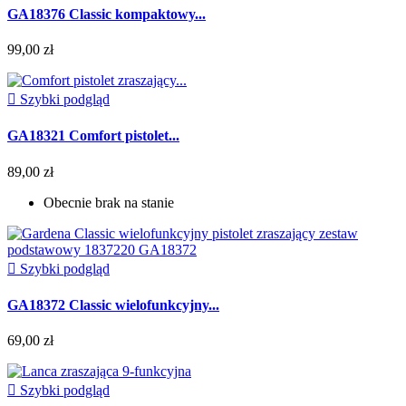
GA18376 Classic kompaktowy...
99,00 zł

Szybki podgląd
GA18321 Comfort pistolet...
89,00 zł
Obecnie brak na stanie

Szybki podgląd
GA18372 Classic wielofunkcyjny...
69,00 zł

Szybki podgląd