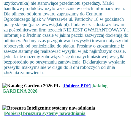
użytkownika) nie stanowiące przedmiotu sprzedaży. Marki
handlowe produktów użyto wyłącznie w celach informacyjnych.
Dla pilnego odbioru towaru zapraszamy do Centrum
Ogrodniczego Iglak w Warszawie ul. Patriotów 18 w godzinach
pracy sklepu (patrz: www.iglak.pl). Podany czas dostawy towaru
za pośrednictwem firm trzecich NIE JEST GWARANTOWANY i
informuje o średnim czasie w jakim paczki zazwyczaj docierają do
odbiorcy. Podany czas przygotowania wysyłki towaru dotyczy dni
roboczych, od poniedziałku do piątku. Prosimy o zrozumienie iż
zawsze staramy się realizować wysyłki w jak najkrótszym czasie,
jednak nie możemy zobowiązać się do natychmiastowej wysyłki
bezpośrednio po otrzymaniu zamówienia. Deklarujemy wysłanie
przesyłki maksymalnie w ciągu do 3 dni roboczych od dnia
złożenia zamówienia.
[
Pobierz PDF]
katalog
GARDENA 2026
[Pobierz] broszura systemy nawadniania