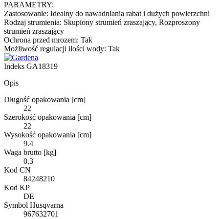
PARAMETRY:
Zastosowanie: Idealny do nawadniania rabat i dużych powierzchni
Rodzaj strumienia: Skupiony strumień zraszający, Rozproszony
strumień zraszający
Ochrona przed mrozem: Tak
Możliwość regulacji ilości wody: Tak
Indeks
GA18319
Opis
Długość opakowania [cm]
22
Szerokość opakowania [cm]
22
Wysokość opakowania [cm]
9.4
Waga brutto [kg]
0.3
Kod CN
84248210
Kod KP
DE
Symbol Husqvarna
967632701