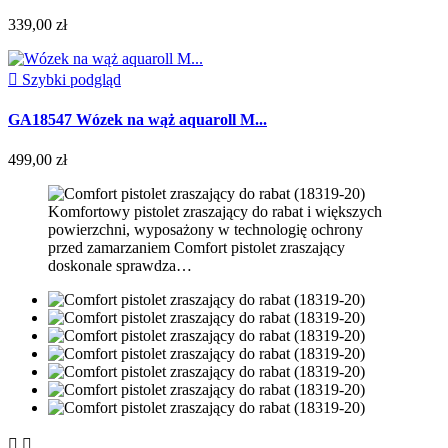
339,00 zł

Szybki podgląd
GA18547 Wózek na wąż aquaroll M...
499,00 zł
Komfortowy pistolet zraszający do rabat i większych
powierzchni, wyposażony w technologię ochrony
przed zamarzaniem Comfort pistolet zraszający
doskonale sprawdza…

