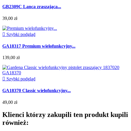
GB2309C Lanca zraszająca...
39,00 zł

Szybki podgląd
GA18317 Premium wielofunkcyjny...
139,00 zł

Szybki podgląd
GA18370 Classic wielofunkcyjny...
49,00 zł
Klienci którzy zakupili ten produkt kupili
również: