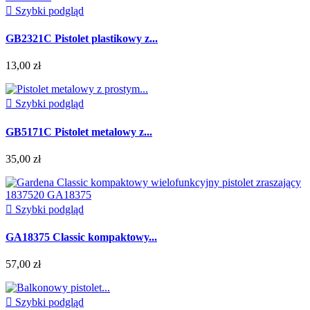

Szybki podgląd
GB2321C Pistolet plastikowy z...
13,00 zł

Szybki podgląd
GB5171C Pistolet metalowy z...
35,00 zł

Szybki podgląd
GA18375 Classic kompaktowy...
57,00 zł

Szybki podgląd