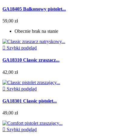
GA18405 Balkonowy pistolet...
59,00 zł
Obecnie brak na stanie

Szybki podgląd
GA18310 Classic zraszacz...
42,00 zł

Szybki podgląd
GA18301 Classic pistolet...
49,00 zł

Szybki podgląd