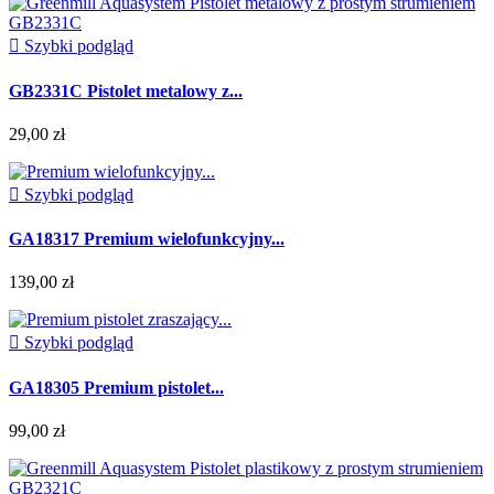

Szybki podgląd
GB2331C Pistolet metalowy z...
29,00 zł

Szybki podgląd
GA18317 Premium wielofunkcyjny...
139,00 zł

Szybki podgląd
GA18305 Premium pistolet...
99,00 zł