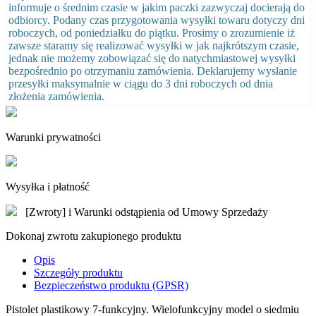
informuje o średnim czasie w jakim paczki zazwyczaj docierają do
odbiorcy. Podany czas przygotowania wysyłki towaru dotyczy dni
roboczych, od poniedziałku do piątku. Prosimy o zrozumienie iż
zawsze staramy się realizować wysyłki w jak najkrótszym czasie,
jednak nie możemy zobowiązać się do natychmiastowej wysyłki
bezpośrednio po otrzymaniu zamówienia. Deklarujemy wysłanie
przesyłki maksymalnie w ciągu do 3 dni roboczych od dnia
złożenia zamówienia.
Warunki prywatności
Wysyłka i płatność
[Zwroty] i Warunki odstąpienia od Umowy Sprzedaży
Dokonaj zwrotu zakupionego produktu
Opis
Szczegóły produktu
Bezpieczeństwo produktu (GPSR)
Pistolet plastikowy 7-funkcyjny. Wielofunkcyjny model o siedmiu