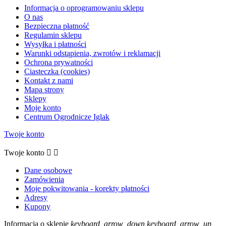
Informacja o oprogramowaniu sklepu
O nas
Bezpieczna płatność
Regulamin sklepu
Wysyłka i płatności
Warunki odstąpienia, zwrotów i reklamacji
Ochrona prywatności
Ciasteczka (cookies)
Kontakt z nami
Mapa strony
Sklepy
Moje konto
Centrum Ogrodnicze Iglak
Twoje konto
Twoje konto


Dane osobowe
Zamówienia
Moje pokwitowania - korekty płatności
Adresy
Kupony
Informacja o sklepie
keyboard_arrow_down
keyboard_arrow_up