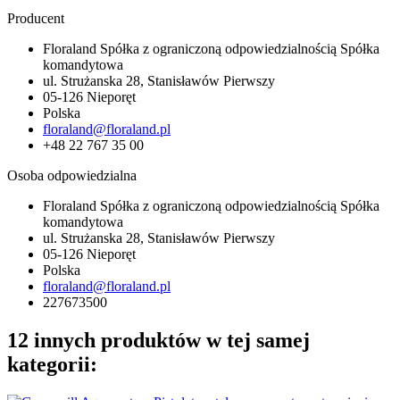
Producent
Floraland Spółka z ograniczoną odpowiedzialnością Spółka
komandytowa
ul. Strużanska 28, Stanisławów Pierwszy
05-126 Nieporęt
Polska
floraland@floraland.pl
+48 22 767 35 00
Osoba odpowiedzialna
Floraland Spółka z ograniczoną odpowiedzialnością Spółka
komandytowa
ul. Strużanska 28, Stanisławów Pierwszy
05-126 Nieporęt
Polska
floraland@floraland.pl
227673500
12 innych produktów w tej samej
kategorii: