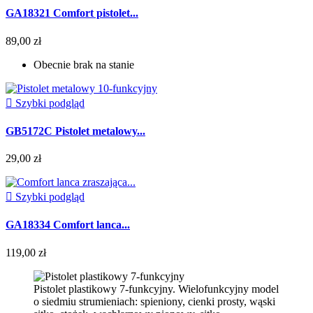
GA18321 Comfort pistolet...
89,00 zł
Obecnie brak na stanie

Szybki podgląd
GB5172C Pistolet metalowy...
29,00 zł

Szybki podgląd
GA18334 Comfort lanca...
119,00 zł
Pistolet plastikowy 7-funkcyjny. Wielofunkcyjny model
o siedmiu strumieniach: spieniony, cienki prosty, wąski