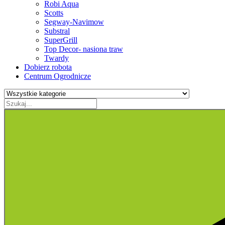
Robi Aqua
Scotts
Segway-Navimow
Substral
SuperGrill
Top Decor- nasiona traw
Twardy
Dobierz robota
Centrum Ogrodnicze