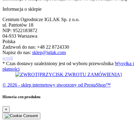
Informacja o sklepie
Centrum Ogrodnicze IGLAK Sp. z o.o.
ul. Patriotów 18
NIP: 9522183872
04-933 Warszawa
Polska
Zadzwoń do nas:
+48 22 8724330
Napisz do nas:
sklep@iglak.com
scroll
* Czas dostawy uzależniony jest od wyboru przewoźnika
Wysyłka i
płatności
[PRZYCISK ZWROTU ZAMÓWIENIA]
© 2026 - sklep internetowy stworzony od PrestaShop™
Historia cen produktu
×