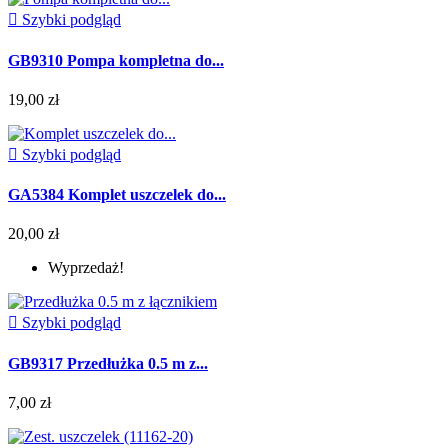

Szybki podgląd
GB9310 Pompa kompletna do...
19,00 zł

Szybki podgląd
GA5384 Komplet uszczelek do...
20,00 zł
Wyprzedaż!

Szybki podgląd
GB9317 Przedłużka 0.5 m z...
7,00 zł