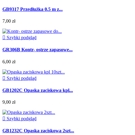
GB9317 Przedłużka 0.5 m z...
7,00 zł

Szybki podgląd
GR306B Kontr- ostrze zapasowe...
6,00 zł

Szybki podgląd
GB1202C Opaska zaciskowa kpl...
9,00 zł

Szybki podgląd
GB1232C Opaska zaciskowa 2szt...