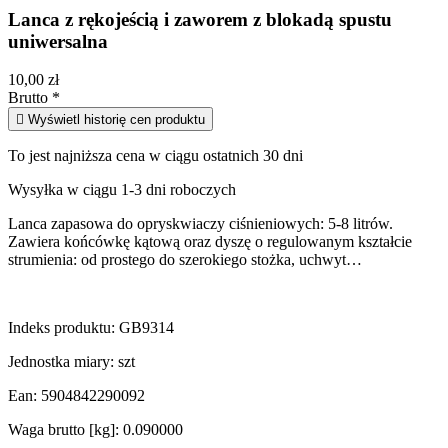
Lanca z rękojeścią i zaworem z blokadą spustu
uniwersalna
10,00 zł
Brutto
*

Wyświetl historię cen produktu
To jest najniższa cena w ciągu ostatnich 30 dni
Wysyłka w ciągu 1-3 dni roboczych
Lanca zapasowa do opryskwiaczy ciśnieniowych: 5-8 litrów.
Zawiera końcówkę kątową oraz dyszę o regulowanym kształcie
strumienia: od prostego do szerokiego stożka, uchwyt…
Indeks produktu:
GB9314
Jednostka miary:
szt
Ean:
5904842290092
Waga brutto [kg]:
0.090000