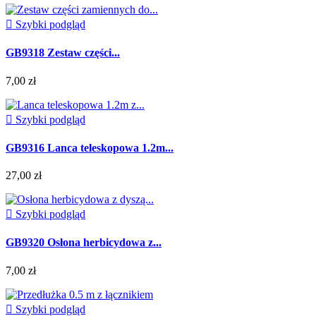

Szybki podgląd
GB9318 Zestaw części...
7,00 zł

Szybki podgląd
GB9316 Lanca teleskopowa 1.2m...
27,00 zł

Szybki podgląd
GB9320 Osłona herbicydowa z...
7,00 zł

Szybki podgląd