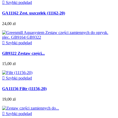

Szybki podgląd
GA11162 Zest. uszczelek (11162-20)
24,00 zł

Szybki podgląd
GB9322 Zestaw części...
15,00 zł

Szybki podgląd
GA11156 Filtr (11156-20)
19,00 zł

Szybki podgląd