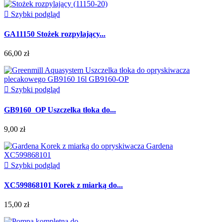

Szybki podgląd
GA11150 Stożek rozpylający...
66,00 zł

Szybki podgląd
GB9160_OP Uszczelka tłoka do...
9,00 zł

Szybki podgląd
XC599868101 Korek z miarką do...
15,00 zł