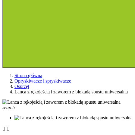
Strona główna
Opryskiwacze i spryskiwacze
Osprzęt
Lanca z rękojeścią i zaworem z blokadą spustu uniwersalna
search

