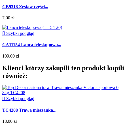
GB9318 Zestaw części...
7,00 zł

Szybki podgląd
GA11154 Lanca teleskopowa...
109,00 zł
Klienci którzy zakupili ten produkt kupili
również:

Szybki podgląd
TC4208 Trawa mieszanka...
18,00 zł