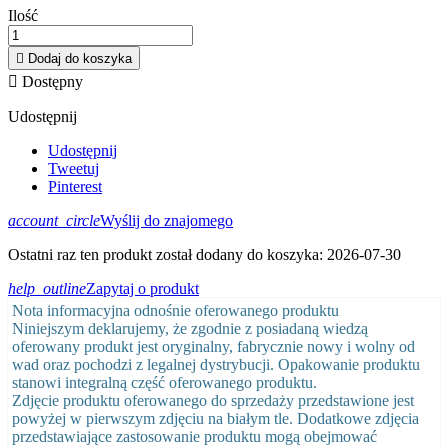
Ilość

Dodaj do koszyka

Dostępny
Udostępnij
Udostępnij
Tweetuj
Pinterest
account_circle
Wyślij do znajomego
Ostatni raz ten produkt został dodany do koszyka: 2026-07-30
help_outline
Zapytaj o produkt
Nota informacyjna odnośnie oferowanego produktu
Niniejszym deklarujemy, że zgodnie z posiadaną wiedzą
oferowany produkt jest oryginalny, fabrycznie nowy i wolny od
wad oraz pochodzi z legalnej dystrybucji. Opakowanie produktu
stanowi integralną część oferowanego produktu.
Zdjęcie produktu oferowanego do sprzedaży przedstawione jest
powyżej w pierwszym zdjęciu na białym tle. Dodatkowe zdjęcia
przedstawiające zastosowanie produktu mogą obejmować