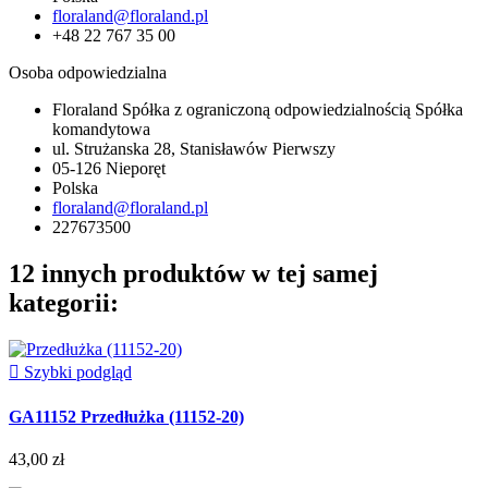
floraland@floraland.pl
+48 22 767 35 00
Osoba odpowiedzialna
Floraland Spółka z ograniczoną odpowiedzialnością Spółka
komandytowa
ul. Strużanska 28, Stanisławów Pierwszy
05-126 Nieporęt
Polska
floraland@floraland.pl
227673500
12 innych produktów w tej samej
kategorii:

Szybki podgląd
GA11152 Przedłużka (11152-20)
43,00 zł