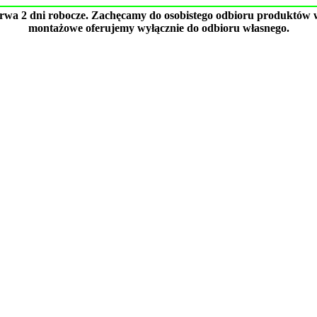
trwa 2 dni robocze. Zachęcamy do osobistego odbioru produktów w
montażowe oferujemy wyłącznie do odbioru własnego.