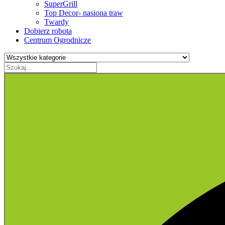
SuperGrill
Top Decor- nasiona traw
Twardy
Dobierz robota
Centrum Ogrodnicze