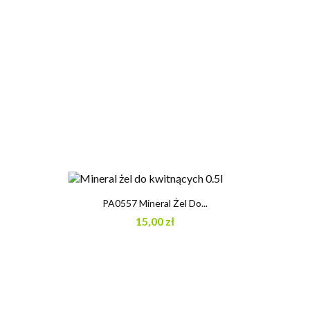
PA0557 Mineral Żel Do...
15,00 zł