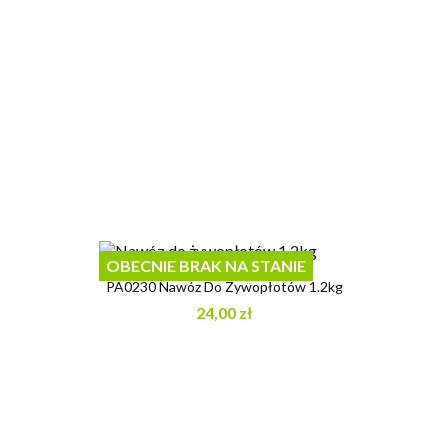
OBECNIE BRAK NA STANIE
PA0230 Nawóz Do Żywopłotów 1.2kg
24,00 zł