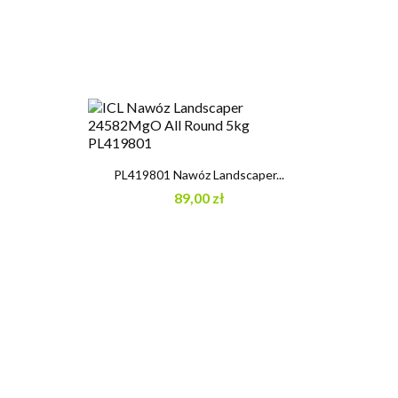
PL419801 Nawóz Landscaper...
89,00 zł