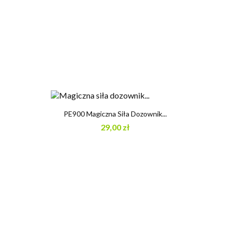
PE900 Magiczna Siła Dozownik...
29,00 zł