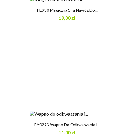
PE930 Magiczna Siła Nawóz Do...
19,00 zł
PA0293 Wapno Do Odkwaszania I...
11,00 zł