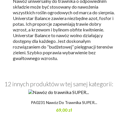
Nawóz uniwersalny do trawnika o odpowiednim
składzie może być stosowany do nawożenia
wszystkich roślin ogrodowych od marca do sierpnia.
Universtar Balance zawiera niezbędne azot, fosfor i
potas. Ich proporcje zapewniają trawie dobry
wzrost, a krzewom i bylinom obfite kwitnienie.
Universtar Balance to nawóz wolno działający
dostępny dla każdego. Jest doskonałym
rozwiązaniem do “budżetowej” pielęgnacji terenów
zieleni. Szybko poprawia wybarwienie bez
gwałtownego wzrostu.
12 innych produktów w tej samej kategorii:
PA0231 Nawóz Do Trawnika SUPER...
69,00 zł