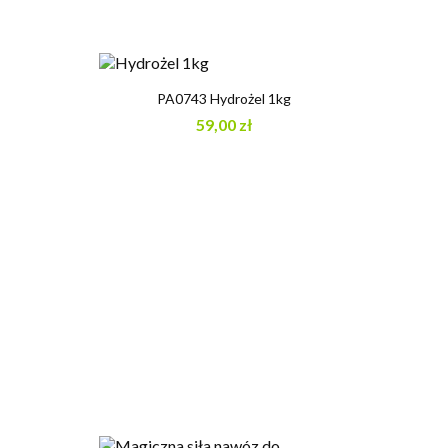
PA0743 Hydrożel 1kg
59,00 zł