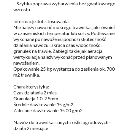
– Szybka poprawa wybarwienia bez gwałtownego
wzrostu.
Informacje dot. stosowania:
Nie należy nawozić mokrego trawnika, jak również
w czasie niskich temperatur lub suszy. Podlewanie
wykonane po nawożeniu podnosi skuteczność
działania nawozu i skraca czas widoczności
granulek na trawie. Zabiegi takie jak aeracja,
wertykulacja należy wykonać przed planowanym
nawożeniem.
Opakowanie 25 kg wystarcza do zasilenia ok. 700
m2 trawnika.
Charakterystyka:
Czas działania 2 mies.
Granulacja 1.0-2.5mm
Średnie dawkowanie 35 g/m2
Zalecane dawkowanie 35.00 g/m2
Nawóz do trawnika i innych roślin ogrodowych –
działa 2 miesiące