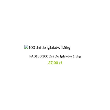
PA0180 100 Dni Do Iglaków 1.5kg
37,00 zł