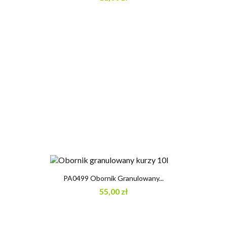
PA0499 Obornik Granulowany...
55,00 zł