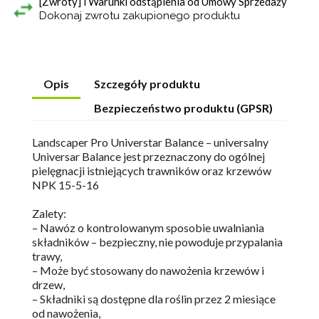
[Zwroty] i Warunki odstąpienia od Umowy Sprzedaży
Dokonaj zwrotu zakupionego produktu
Opis
Szczegóły produktu
Bezpieczeństwo produktu (GPSR)
Landscaper Pro Universtar Balance – universalny
Universar Balance jest przeznaczony do ogólnej
pielęgnacji istniejących trawników oraz krzewów
NPK 15-5-16
Zalety:
– Nawóz o kontrolowanym sposobie uwalniania
składników – bezpieczny, nie powoduje przypalania
trawy,
– Może być stosowany do nawożenia krzewów i
drzew,
– Składniki są dostępne dla roślin przez 2 miesiące
od nawożenia,