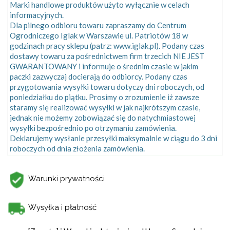
Marki handlowe produktów użyto wyłącznie w celach
informacyjnych.
Dla pilnego odbioru towaru zapraszamy do Centrum
Ogrodniczego Iglak w Warszawie ul. Patriotów 18 w
godzinach pracy sklepu (patrz: www.iglak.pl). Podany czas
dostawy towaru za pośrednictwem firm trzecich NIE JEST
GWARANTOWANY i informuje o średnim czasie w jakim
paczki zazwyczaj docierają do odbiorcy. Podany czas
przygotowania wysyłki towaru dotyczy dni roboczych, od
poniedziałku do piątku. Prosimy o zrozumienie iż zawsze
staramy się realizować wysyłki w jak najkrótszym czasie,
jednak nie możemy zobowiązać się do natychmiastowej
wysyłki bezpośrednio po otrzymaniu zamówienia.
Deklarujemy wysłanie przesyłki maksymalnie w ciągu do 3 dni
roboczych od dnia złożenia zamówienia.
Warunki prywatności
Wysyłka i płatność