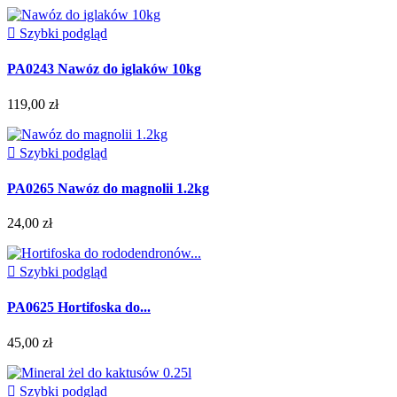

Szybki podgląd
PA0243 Nawóz do iglaków 10kg
119,00 zł

Szybki podgląd
PA0265 Nawóz do magnolii 1.2kg
24,00 zł

Szybki podgląd
PA0625 Hortifoska do...
45,00 zł

Szybki podgląd