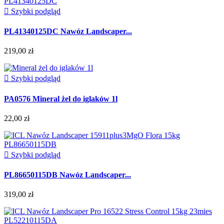

Szybki podgląd
PL41340125DC Nawóz Landscaper...
219,00 zł

Szybki podgląd
PA0576 Mineral żel do iglaków 1l
22,00 zł

Szybki podgląd
PL86650115DB Nawóz Landscaper...
319,00 zł