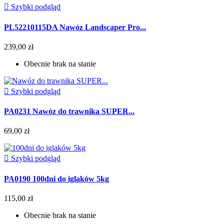

Szybki podgląd
PL52210115DA Nawóz Landscaper Pro...
239,00 zł
Obecnie brak na stanie

Szybki podgląd
PA0231 Nawóz do trawnika SUPER...
69,00 zł

Szybki podgląd
PA0190 100dni do iglaków 5kg
115,00 zł
Obecnie brak na stanie