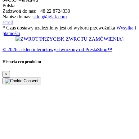
Polska
Zadzwoń do nas:
+48 22 8724330
Napisz do nas:
sklep@iglak.com
scroll
* Czas dostawy uzależniony jest od wyboru przewoźnika
Wysyłka i
płatności
[PRZYCISK ZWROTU ZAMÓWIENIA]
© 2026 - sklep internetowy stworzony od PrestaShop™
Historia cen produktu
×