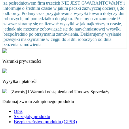
za pośrednictwem firm trzecich NIE JEST GWARANTOWANY i
informuje o średnim czasie w jakim paczki zazwyczaj docierają do
odbiorcy. Podany czas przygotowania wysyłki towaru dotyczy dni
roboczych, od poniedziałku do piątku. Prosimy o zrozumienie iż
zawsze staramy się realizować wysyłki w jak najkrótszym czasie,
jednak nie możemy zobowiązać się do natychmiastowej wysyłki
bezpośrednio po otrzymaniu zamówienia. Deklarujemy wysłanie
przesyłki maksymalnie w ciągu do 3 dni roboczych od dnia
złożenia zamówienia.
Warunki prywatności
Wysyłka i płatność
[Zwroty] i Warunki odstąpienia od Umowy Sprzedaży
Dokonaj zwrotu zakupionego produktu
Opis
Szczegóły produktu
Bezpieczeństwo produktu (GPSR)