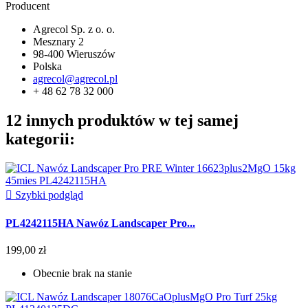
Producent
Agrecol Sp. z o. o.
Mesznary 2
98-400 Wieruszów
Polska
agrecol@agrecol.pl
+ 48 62 78 32 000
12 innych produktów w tej samej
kategorii:

Szybki podgląd
PL4242115HA Nawóz Landscaper Pro...
199,00 zł
Obecnie brak na stanie