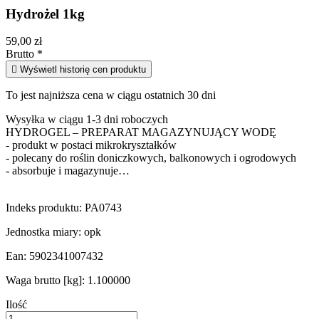
Hydrożel 1kg
59,00 zł
Brutto
*

Wyświetl historię cen produktu
To jest najniższa cena w ciągu ostatnich 30 dni
Wysyłka w ciągu 1-3 dni roboczych
HYDROGEL – PREPARAT MAGAZYNUJĄCY WODĘ
- produkt w postaci mikrokryształków
- polecany do roślin doniczkowych, balkonowych i ogrodowych
- absorbuje i magazynuje…
Indeks produktu:
PA0743
Jednostka miary:
opk
Ean:
5902341007432
Waga brutto [kg]:
1.100000
Ilość