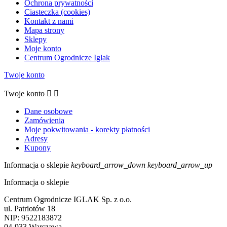
Ochrona prywatności
Ciasteczka (cookies)
Kontakt z nami
Mapa strony
Sklepy
Moje konto
Centrum Ogrodnicze Iglak
Twoje konto
Twoje konto


Dane osobowe
Zamówienia
Moje pokwitowania - korekty płatności
Adresy
Kupony
Informacja o sklepie
keyboard_arrow_down
keyboard_arrow_up
Informacja o sklepie
Centrum Ogrodnicze IGLAK Sp. z o.o.
ul. Patriotów 18
NIP: 9522183872
04-933 Warszawa