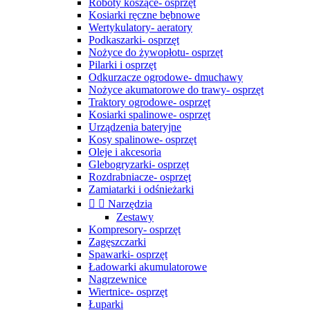
Roboty koszące- osprzęt
Kosiarki ręczne bębnowe
Wertykulatory- aeratory
Podkaszarki- osprzęt
Nożyce do żywopłotu- osprzęt
Pilarki i osprzęt
Odkurzacze ogrodowe- dmuchawy
Nożyce akumatorowe do trawy- osprzęt
Traktory ogrodowe- osprzęt
Kosiarki spalinowe- osprzęt
Urządzenia bateryjne
Kosy spalinowe- osprzęt
Oleje i akcesoria
Glebogryzarki- osprzęt
Rozdrabniacze- osprzęt
Zamiatarki i odśnieżarki


Narzędzia
Zestawy
Kompresory- osprzęt
Zagęszczarki
Spawarki- osprzęt
Ładowarki akumulatorowe
Nagrzewnice
Wiertnice- osprzęt
Łuparki