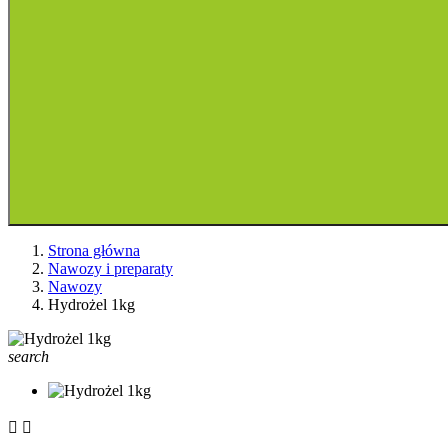
Strona główna
Nawozy i preparaty
Nawozy
Hydrożel 1kg
search

