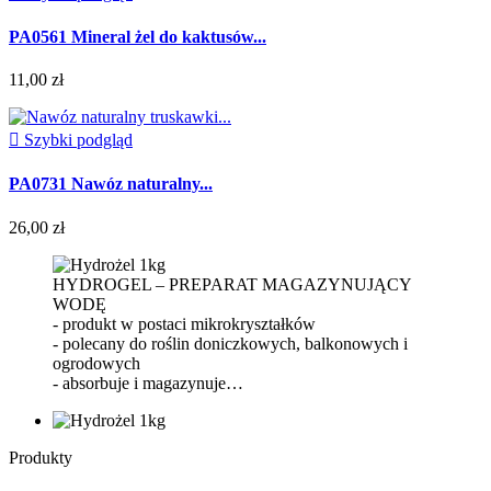
PA0561 Mineral żel do kaktusów...
11,00 zł

Szybki podgląd
PA0731 Nawóz naturalny...
26,00 zł
HYDROGEL – PREPARAT MAGAZYNUJĄCY
WODĘ
- produkt w postaci mikrokryształków
- polecany do roślin doniczkowych, balkonowych i
ogrodowych
- absorbuje i magazynuje…
Produkty