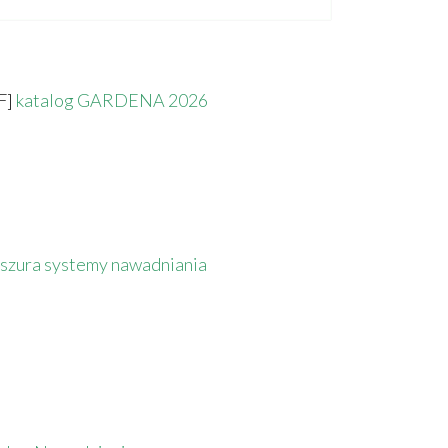
F]
katalog GARDENA 2026
oszura systemy nawadniania