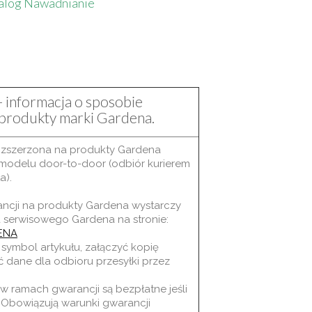
talog Nawadnianie
- informacja o sposobie
a produkty marki Gardena.
ozszerzona na produkty Gardena
modelu door-to-door (odbiór kurierem
a).
ancji na produkty Gardena wystarczy
a serwisowego Gardena na stronie:
ENA
symbol artykułu, załączyć kopię
dane dla odbioru przesyłki przez
 ramach gwarancji są bezpłatne jeśli
. Obowiązują warunki gwarancji