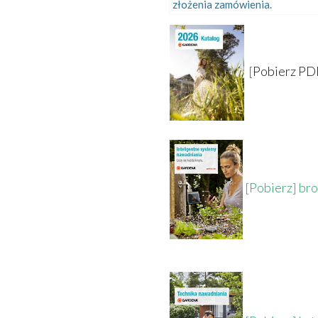
złożenia zamówienia.
[
Pobierz PD
[Pobierz] br