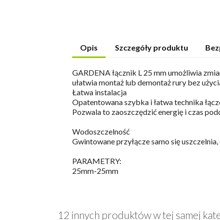
Opis
Szczegóły produktu
Bez
GARDENA łącznik L 25 mm umożliwia zmianę
ułatwia montaż lub demontaż rury bez użyci
Łatwa instalacja
Opatentowana szybka i łatwa technika łącz
Pozwala to zaoszczędzić energię i czas po
Wodoszczelność
Gwintowane przyłącze samo się uszczelnia, 
PARAMETRY:
25mm-25mm
12 innych produktów w tej samej kate