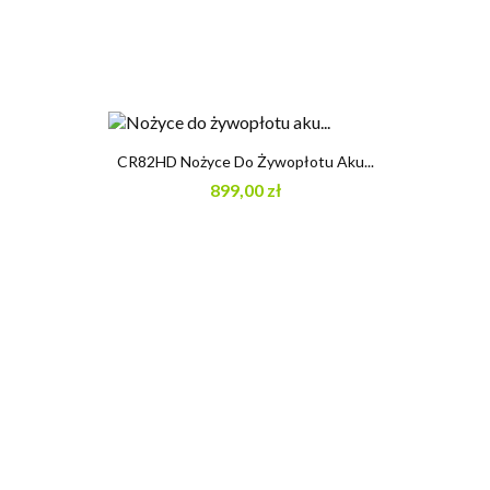
CR82HD Nożyce Do Żywopłotu Aku...
899,00 zł