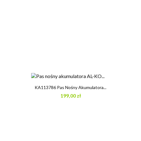
KA113786 Pas Nośny Akumulatora...
199,00 zł