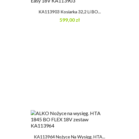
KA113903 Kosiarka 32,2 Li BO...
599,00 zł
KA113964 Nożyce Na Wysięg. HTA...