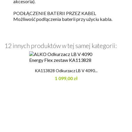
akcesoria).
PODŁĄCZENIE BATERII PRZEZ KABEL
Możliwość podłączenia baterii przy użyciu kabla.
12 innych produktów w tej samej kategorii:
KA113828 Odkurzacz LB V 4090...
1 099,00 zł