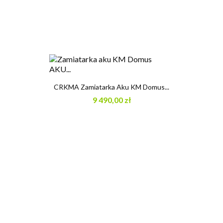
CRKMA Zamiatarka Aku KM Domus...
9 490,00 zł