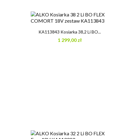
KA113843 Kosiarka 38,2 Li BO...
1 299,00 zł