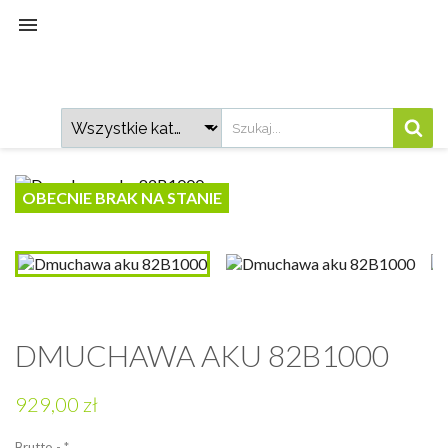

OBECNIE BRAK NA STANIE
DMUCHAWA AKU 82B1000
929,00 zł
Brutto
*