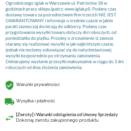
Ogrodniczego Iglak w Warszawie ul. Patriotów 18 w
godzinach pracy sklepu (patrz: www.iglak.pl). Podany czas
dostawy towaru za pośrednictwem firm trzecich NIE JEST
GWARANTOWANY i informuje o średnim czasie w jakim
paczki zazwyczaj docierają do odbiorcy. Podany czas
przygotowania wysyłki towaru dotyczy dni roboczych, od
poniedziałku do piątku. Prosimy o zrozumienie iż zawsze
staramy się realizować wysyłki w jak najkrótszym czasie,
jednak nie możemy zobowiązać się do natychmiastowej
wysyłki bezpośrednio po otrzymaniu zamówienia.
Deklarujemy wysłanie przesyłki maksymalnie w ciągu do 3 dni
roboczych od dnia złożenia zamówienia.
Warunki prywatności
Wysyłka i płatność
[Zwroty] i Warunki odstąpienia od Umowy Sprzedaży
Dokonaj zwrotu zakupionego produktu