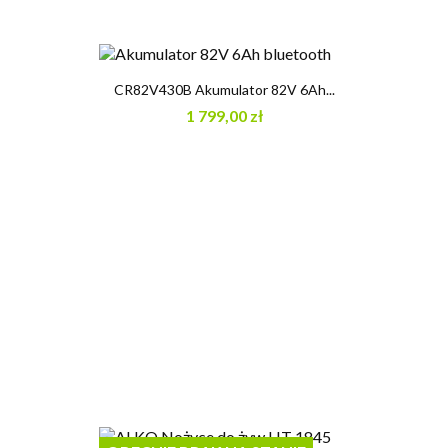
CR82V430B Akumulator 82V 6Ah...
1 799,00 zł