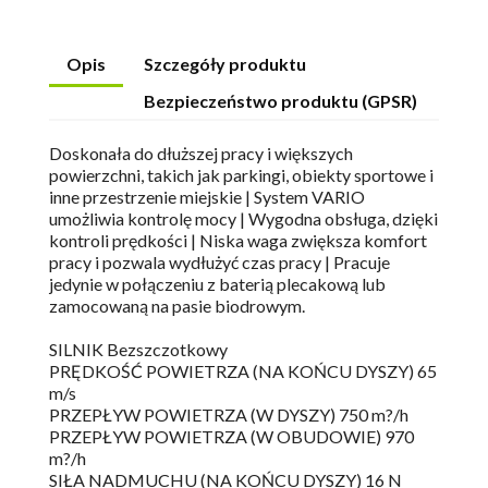
Opis
Szczegóły produktu
Bezpieczeństwo produktu (GPSR)
Doskonała do dłuższej pracy i większych
powierzchni, takich jak parkingi, obiekty sportowe i
inne przestrzenie miejskie | System VARIO
umożliwia kontrolę mocy | Wygodna obsługa, dzięki
kontroli prędkości | Niska waga zwiększa komfort
pracy i pozwala wydłużyć czas pracy | Pracuje
jedynie w połączeniu z baterią plecakową lub
zamocowaną na pasie biodrowym.
SILNIK Bezszczotkowy
PRĘDKOŚĆ POWIETRZA (NA KOŃCU DYSZY) 65
m/s
PRZEPŁYW POWIETRZA (W DYSZY) 750 m?/h
PRZEPŁYW POWIETRZA (W OBUDOWIE) 970
m?/h
SIŁA NADMUCHU (NA KOŃCU DYSZY) 16 N