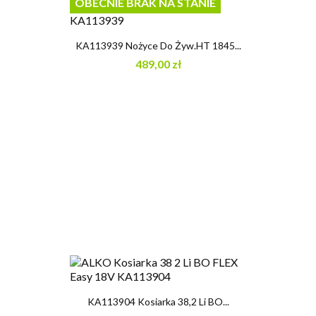
OBECNIE BRAK NA STANIE
KA113939 Nożyce Do Żyw.HT 1845...
489,00 zł
KA113904 Kosiarka 38,2 Li BO...