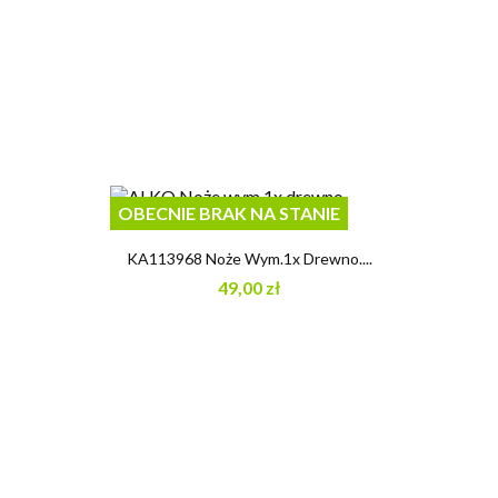
OBECNIE BRAK NA STANIE
KA113968 Noże Wym.1x Drewno....
49,00 zł