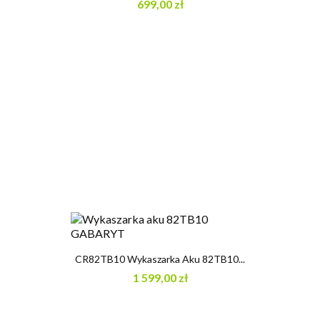
699,00 zł
CR82TB10 Wykaszarka Aku 82TB10...
1 599,00 zł