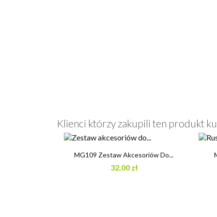
Klienci którzy zakupili ten produkt ku

Szybki podgląd
MG109 Zestaw Akcesoriów Do...
32,00 zł