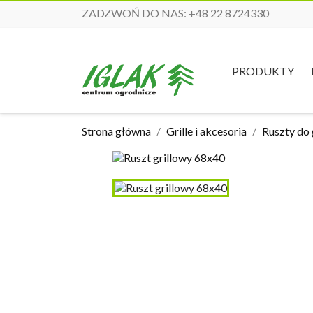
ZADZWOŃ DO NAS:
+48 22 8724330
PRODUKTY
Strona główna
Grille i akcesoria
Ruszty do g