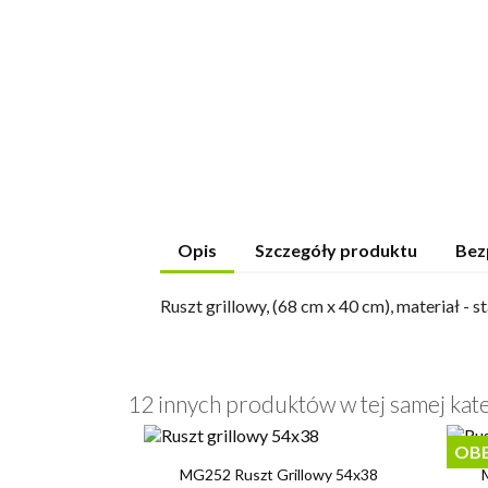
Opis
Szczegóły produktu
Bez
Ruszt grillowy, (68 cm x 40 cm), materiał 
12 innych produktów w tej samej kate
OBE

Szybki podgląd
MG252 Ruszt Grillowy 54x38