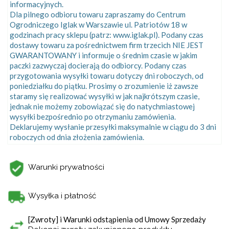
informacyjnych.
Dla pilnego odbioru towaru zapraszamy do Centrum
Ogrodniczego Iglak w Warszawie ul. Patriotów 18 w
godzinach pracy sklepu (patrz: www.iglak.pl). Podany czas
dostawy towaru za pośrednictwem firm trzecich NIE JEST
GWARANTOWANY i informuje o średnim czasie w jakim
paczki zazwyczaj docierają do odbiorcy. Podany czas
przygotowania wysyłki towaru dotyczy dni roboczych, od
poniedziałku do piątku. Prosimy o zrozumienie iż zawsze
staramy się realizować wysyłki w jak najkrótszym czasie,
jednak nie możemy zobowiązać się do natychmiastowej
wysyłki bezpośrednio po otrzymaniu zamówienia.
Deklarujemy wysłanie przesyłki maksymalnie w ciągu do 3 dni
roboczych od dnia złożenia zamówienia.
Warunki prywatności
Wysyłka i płatność
[Zwroty] i Warunki odstąpienia od Umowy Sprzedaży