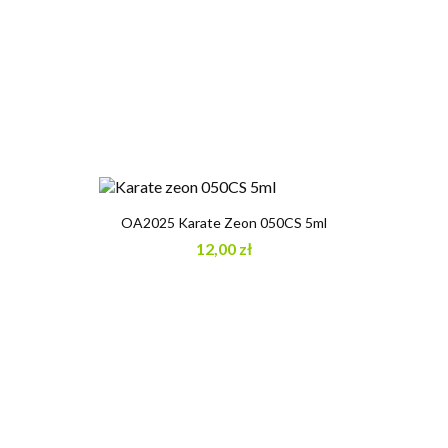
OA2025 Karate Zeon 050CS 5ml
12,00 zł