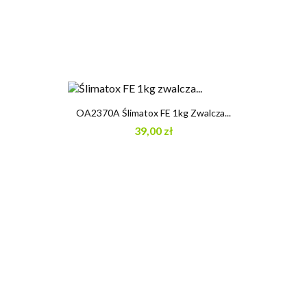
OA2370A Ślimatox FE 1kg Zwalcza...
39,00 zł