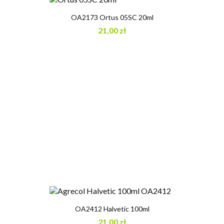
OA2173 Ortus 05SC 20ml
21,00 zł
OA2412 Halvetic 100ml
21,00 zł