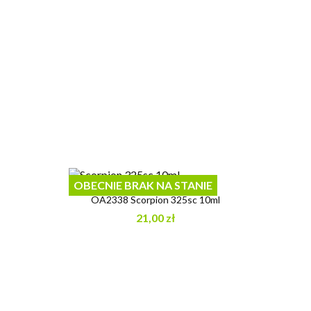
OBECNIE BRAK NA STANIE
OA2338 Scorpion 325sc 10ml
21,00 zł