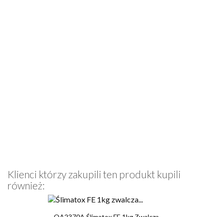
Klienci którzy zakupili ten produkt kupili
również:
OA2370A Ślimatox FE 1kg Zwalcza...