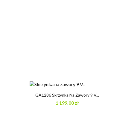
GA1286 Skrzynka Na Zawory 9 V...
1 199,00 zł