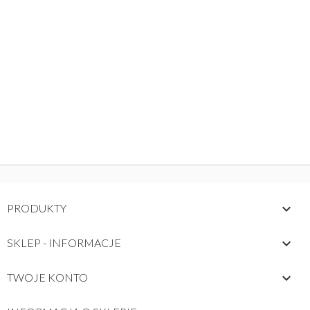

PRODUKTY

SKLEP - INFORMACJE

TWOJE KONTO