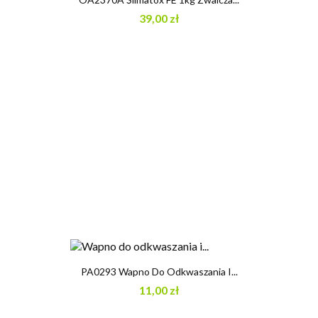
39,00 zł
PA0293 Wapno Do Odkwaszania I...
11,00 zł