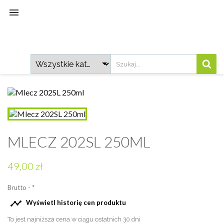

MLECZ 202SL 250ML
49,00 zł
Brutto
*

Wyświetl historię cen produktu
To jest najniższa cena w ciągu ostatnich 30 dni