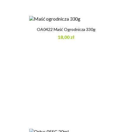
OA0422 Maść Ogrodnicza 330g
18,00 zł