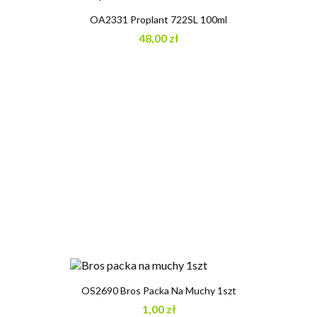
OA2331 Proplant 722SL 100ml
48,00 zł
OS2690 Bros Packa Na Muchy 1szt
1,00 zł