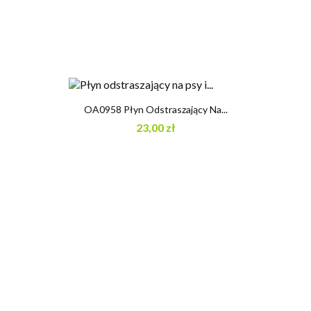
OA0958 Płyn Odstraszający Na...
23,00 zł