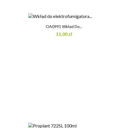
OA0991 Wkład Do...
11,00 zł