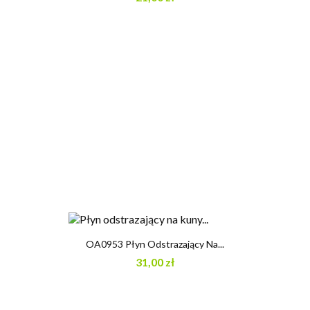
OA0953 Płyn Odstrazający Na...
31,00 zł