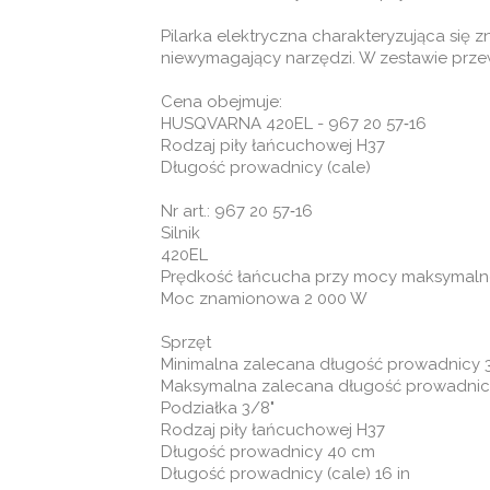
Pilarka elektryczna charakteryzująca się
niewymagający narzędzi. W zestawie prze
Cena obejmuje:
HUSQVARNA 420EL - 967 20 57‑16
Rodzaj piły łańcuchowej H37
Długość prowadnicy (cale)
Nr art.: 967 20 57‑16
Silnik
420EL
Prędkość łańcucha przy mocy maksymalne
Moc znamionowa 2 000 W
Sprzęt
Minimalna zalecana długość prowadnicy 
Maksymalna zalecana długość prowadnic
Podziałka 3/8"
Rodzaj piły łańcuchowej H37
Długość prowadnicy 40 cm
Długość prowadnicy (cale) 16 in