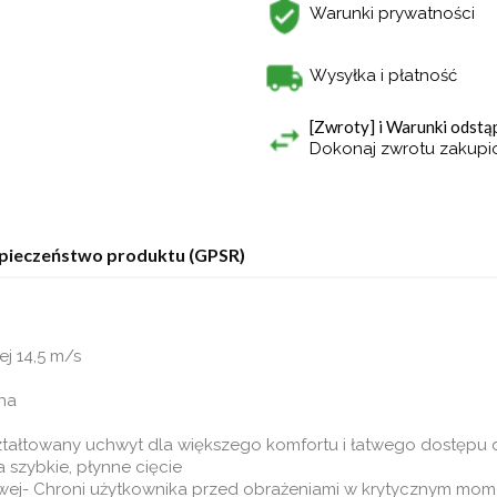
Warunki prywatności
Wysyłka i płatność
[Zwroty] i Warunki odst
Dokonaj zwrotu zakup
pieczeństwo produktu (GPSR)
j 14,5 m/s
ha
ałtowany uchwyt dla większego komfortu i łatwego dostępu d
 szybkie, płynne cięcie
j- Chroni użytkownika przed obrażeniami w krytycznym momenc