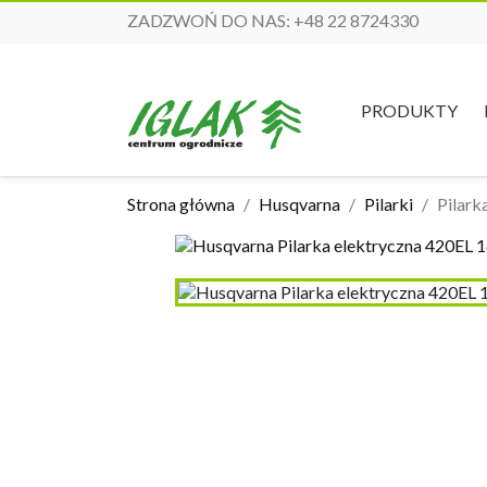
ZADZWOŃ DO NAS:
+48 22 8724330
PRODUKTY
Strona główna
Husqvarna
Pilarki
Pilark