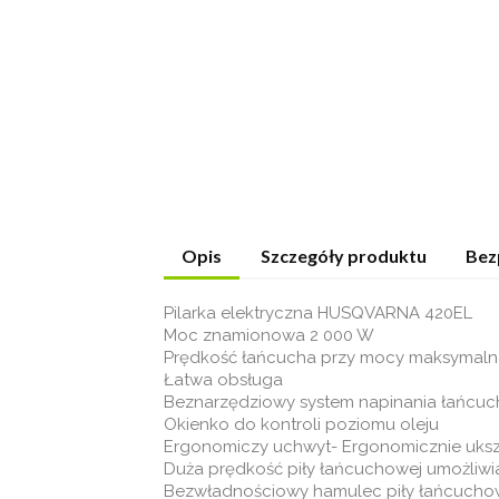
Opis
Szczegóły produktu
Bez
Pilarka elektryczna HUSQVARNA 420EL
Moc znamionowa 2 000 W
Prędkość łańcucha przy mocy maksymalne
Łatwa obsługa
Beznarzędziowy system napinania łańcuc
Okienko do kontroli poziomu oleju
Ergonomiczy uchwyt- Ergonomicznie ukszt
Duża prędkość piły łańcuchowej umożliwia
Bezwładnościowy hamulec piły łańcuchowe