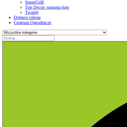
SuperGrill
Top Decor- nasiona traw
Twardy
Dobierz robota
Centrum Ogrodnicze