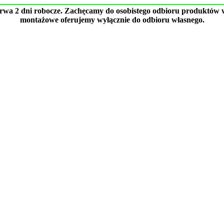
trwa 2 dni robocze. Zachęcamy do osobistego odbioru produktów w
montażowe oferujemy wyłącznie do odbioru własnego.