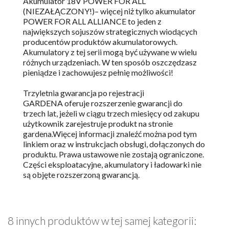
Akumulator 18V POWER FOR ALL
(NIEZAŁĄCZONY!)– więcej niż tylko akumulator
POWER FOR ALL ALLIANCE to jeden z
największych sojuszów strategicznych wiodących
producentów produktów akumulatorowych.
Akumulatory z tej serii mogą być używane w wielu
różnych urządzeniach. W ten sposób oszczędzasz
pieniądze i zachowujesz pełnię możliwości!
Trzyletnia gwarancja po rejestracji
GARDENA oferuje rozszerzenie gwarancji do
trzech lat, jeżeli w ciągu trzech miesięcy od zakupu
użytkownik zarejestruje produkt na stronie
gardena.Więcej informacji znaleźć można pod tym
linkiem oraz w instrukcjach obsługi, dołączonych do
produktu. Prawa ustawowe nie zostają ograniczone.
Części eksploatacyjne, akumulatory i ładowarki nie
są objęte rozszerzoną gwarancją.
8 innych produktów w tej samej kategorii: