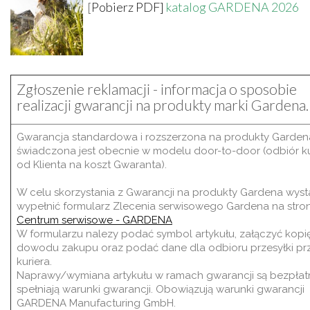
[
Pobierz PDF]
katalog GARDENA 2026
Zgłoszenie reklamacji - informacja o sposobie
realizacji gwarancji na produkty marki Gardena.
Gwarancja standardowa i rozszerzona na produkty Garden
świadczona jest obecnie w modelu door-to-door (odbiór k
od Klienta na koszt Gwaranta).
W celu skorzystania z Gwarancji na produkty Gardena wyst
wypełnić formularz Zlecenia serwisowego Gardena na stron
Centrum serwisowe - GARDENA
W formularzu nalezy podać symbol artykułu, załączyć kopi
dowodu zakupu oraz podać dane dla odbioru przesyłki pr
kuriera.
N
aprawy/wymiana artykułu w ramach gwarancji są bezpłatne
spełniają warunki gwarancji. Obowiązują warunki gwarancji
GARDENA Manufacturing GmbH.