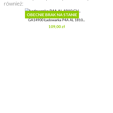
również:
OBECNIE BRAK NA STANIE
GA14900 Ładowarka P4A AL 1810...
109,00 zł