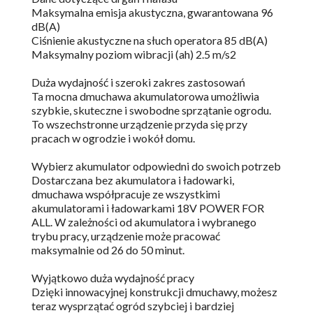
Maksymalna emisja akustyczna, gwarantowana 96
dB(A)
Ciśnienie akustyczne na słuch operatora 85 dB(A)
Maksymalny poziom wibracji (ah) 2.5 m/s2
Duża wydajność i szeroki zakres zastosowań
Ta mocna dmuchawa akumulatorowa umożliwia
szybkie, skuteczne i swobodne sprzątanie ogrodu.
To wszechstronne urządzenie przyda się przy
pracach w ogrodzie i wokół domu.
Wybierz akumulator odpowiedni do swoich potrzeb
Dostarczana bez akumulatora i ładowarki,
dmuchawa współpracuje ze wszystkimi
akumulatorami i ładowarkami 18V POWER FOR
ALL. W zależności od akumulatora i wybranego
trybu pracy, urządzenie może pracować
maksymalnie od 26 do 50 minut.
Wyjątkowo duża wydajność pracy
Dzięki innowacyjnej konstrukcji dmuchawy, możesz
teraz wysprzątać ogród szybciej i bardziej