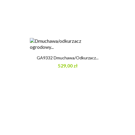
GA9332 Dmuchawa/odkurzacz...
529,00 zł