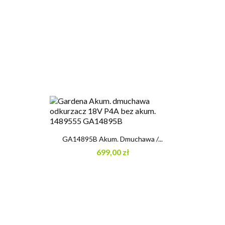
GA14895B Akum. Dmuchawa /...
699,00 zł