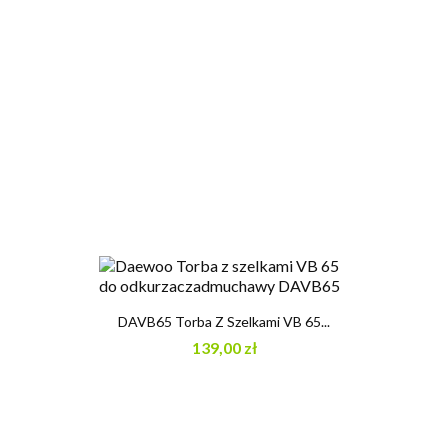
DAVB65 Torba Z Szelkami VB 65...
139,00 zł