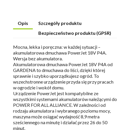
Opis
Szczegóły produktu
Bezpieczeństwo produktu (GPSR)
Mocna, lekka i poręczna: w każdej sytuacji –
akumulatorowa dmuchawa PowerJet 18V P4A.
Wersja bez akumulatora.
Akumulatorowa dmuchawa PowerJet 18V P4A od
GARDENA to dmuchawa do liści, dzięki której
sprawnie i szybko uporządkujesz ogród. To
wszechstronne urządzenie przyda się przy pracach
w ogrodzie i wokół domu.
Urządzenie PowerJet jest kompatybilne ze
wszystkimi systemami akumulatorów należącymi do
POWER FOR ALL ALLIANCE. W zależności od
rodzaju akumulatora i wybranego poziomu mocy,
maszyna może osiągać wydajność 8,9 metra
sześciennego na minutę i działać przez 26 do 50
minut.