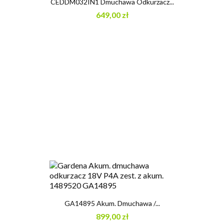
CEDDM032IN1 Dmuchawa Odkurzacz...
649,00 zł
GA14895 Akum. Dmuchawa /...
899,00 zł