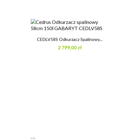
CEDLV58S Odkurzacz Spalinowy...
2 799,00 zł