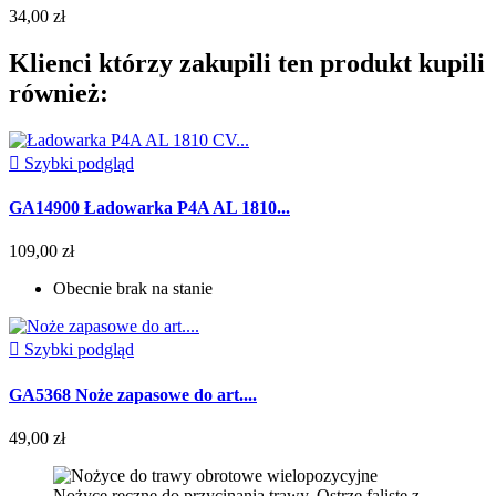
34,00 zł
Klienci którzy zakupili ten produkt kupili
również:

Szybki podgląd
GA14900 Ładowarka P4A AL 1810...
109,00 zł
Obecnie brak na stanie

Szybki podgląd
GA5368 Noże zapasowe do art....
49,00 zł
Nożyce ręczne do przycinania trawy. Ostrze faliste z