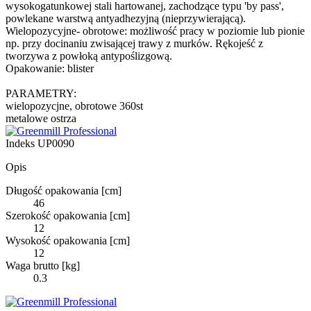
wysokogatunkowej stali hartowanej, zachodzące typu 'by pass',
powlekane warstwą antyadhezyjną (nieprzywierającą).
Wielopozycyjne- obrotowe: możliwość pracy w poziomie lub pionie
np. przy docinaniu zwisającej trawy z murków. Rękojeść z
tworzywa z powłoką antypoślizgową.
Opakowanie: blister
PARAMETRY:
wielopozycjne, obrotowe 360st
metalowe ostrza
Indeks
UP0090
Opis
Długość opakowania [cm]
46
Szerokość opakowania [cm]
12
Wysokość opakowania [cm]
12
Waga brutto [kg]
0.3