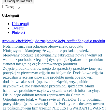

Dodaj do koszyka

Dostępny
Udostępnij
Udostępnij
Tweetuj
Pinterest
account_circle
Wyślij do znajomego
help_outline
Zapytaj o produkt
Nota informacyjna odnośnie oferowanego produktu
Niniejszym deklarujemy, że zgodnie z posiadaną wiedzą
oferowany produkt jest oryginalny, fabrycznie nowy i wolny od
wad oraz pochodzi z legalnej dystrybucji. Opakowanie produktu
stanowi integralną część oferowanego produktu.
Zdjęcie produktu oferowanego do sprzedaży przedstawione jest
powyżej w pierwszym zdjęciu na białym tle. Dodatkowe zdjęcia
przedstawiające zastosowanie produktu mogą obejmować
dodatkowe akcesoria (np. trzonki, złączki, węże, ubiór
użytkownika) nie stanowiące przedmiotu sprzedaży. Marki
handlowe produktów użyto wyłącznie w celach informacyjnych.
Dla pilnego odbioru towaru zapraszamy do Centrum
Ogrodniczego Iglak w Warszawie ul. Patriotów 18 w godzinach
pracy sklepu (patrz: www.iglak.pl). Podany czas dostawy towaru
za pośrednictwem firm trzecich NIE JEST GWARANTOWANY i