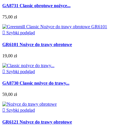
GA8731 Classic obrotowe nożyce...
75,00 zł

Szybki podgląd
GR6101 Nożyce do trawy obrotowe
19,00 zł

Szybki podgląd
GA8730 Classic nożyce do trawy...
59,00 zł

Szybki podgląd
GR6121 Nożyce do trawy obrotowe