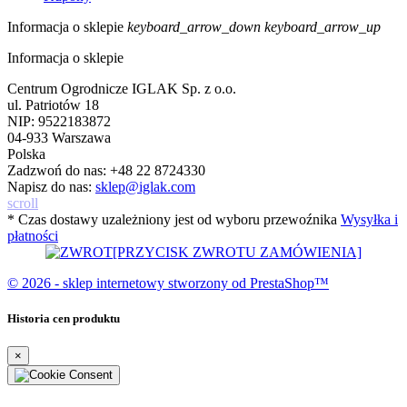
Informacja o sklepie
keyboard_arrow_down
keyboard_arrow_up
Informacja o sklepie
Centrum Ogrodnicze IGLAK Sp. z o.o.
ul. Patriotów 18
NIP: 9522183872
04-933 Warszawa
Polska
Zadzwoń do nas:
+48 22 8724330
Napisz do nas:
sklep@iglak.com
scroll
* Czas dostawy uzależniony jest od wyboru przewoźnika
Wysyłka i
płatności
[PRZYCISK ZWROTU ZAMÓWIENIA]
© 2026 - sklep internetowy stworzony od PrestaShop™
Historia cen produktu
×