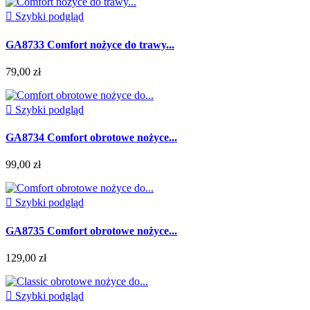

Szybki podgląd
GA8733 Comfort nożyce do trawy...
79,00 zł

Szybki podgląd
GA8734 Comfort obrotowe nożyce...
99,00 zł

Szybki podgląd
GA8735 Comfort obrotowe nożyce...
129,00 zł

Szybki podgląd