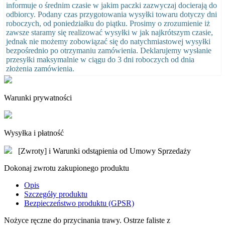
informuje o średnim czasie w jakim paczki zazwyczaj docierają do
odbiorcy. Podany czas przygotowania wysyłki towaru dotyczy dni
roboczych, od poniedziałku do piątku. Prosimy o zrozumienie iż
zawsze staramy się realizować wysyłki w jak najkrótszym czasie,
jednak nie możemy zobowiązać się do natychmiastowej wysyłki
bezpośrednio po otrzymaniu zamówienia. Deklarujemy wysłanie
przesyłki maksymalnie w ciągu do 3 dni roboczych od dnia
złożenia zamówienia.
Warunki prywatności
Wysyłka i płatność
[Zwroty] i Warunki odstąpienia od Umowy Sprzedaży
Dokonaj zwrotu zakupionego produktu
Opis
Szczegóły produktu
Bezpieczeństwo produktu (GPSR)
Nożyce ręczne do przycinania trawy. Ostrze faliste z