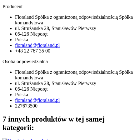
Producent
Floraland Spółka z ograniczoną odpowiedzialnością Spółka
komandytowa
ul. Strużanska 28, Stanisławów Pierwszy
05-126 Nieporęt
Polska
floraland@floraland.pl
+48 22 767 35 00
Osoba odpowiedzialna
Floraland Spółka z ograniczoną odpowiedzialnością Spółka
komandytowa
ul. Strużanska 28, Stanisławów Pierwszy
05-126 Nieporęt
Polska
floraland@floraland.pl
227673500
7 innych produktów w tej samej
kategorii: