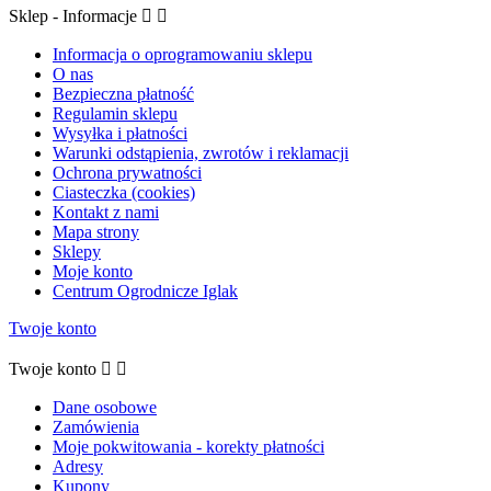
Sklep - Informacje


Informacja o oprogramowaniu sklepu
O nas
Bezpieczna płatność
Regulamin sklepu
Wysyłka i płatności
Warunki odstąpienia, zwrotów i reklamacji
Ochrona prywatności
Ciasteczka (cookies)
Kontakt z nami
Mapa strony
Sklepy
Moje konto
Centrum Ogrodnicze Iglak
Twoje konto
Twoje konto


Dane osobowe
Zamówienia
Moje pokwitowania - korekty płatności
Adresy
Kupony