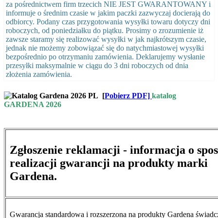
za pośrednictwem firm trzecich NIE JEST GWARANTOWANY i
informuje o średnim czasie w jakim paczki zazwyczaj docierają do
odbiorcy. Podany czas przygotowania wysyłki towaru dotyczy dni
roboczych, od poniedziałku do piątku. Prosimy o zrozumienie iż
zawsze staramy się realizować wysyłki w jak najkrótszym czasie,
jednak nie możemy zobowiązać się do natychmiastowej wysyłki
bezpośrednio po otrzymaniu zamówienia. Deklarujemy wysłanie
przesyłki maksymalnie w ciągu do 3 dni roboczych od dnia
złożenia zamówienia.
[
Pobierz PDF]
katalog
GARDENA 2026
Zgłoszenie reklamacji - informacja o spo
realizacji gwarancji na produkty marki
Gardena.
Gwarancja standardowa i rozszerzona na produkty Gardena świad