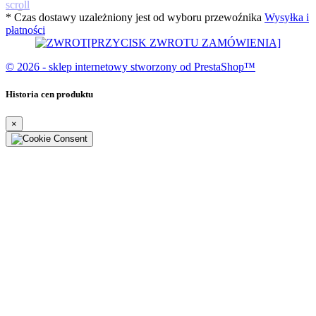
scroll
* Czas dostawy uzależniony jest od wyboru przewoźnika
Wysyłka i
płatności
[PRZYCISK ZWROTU ZAMÓWIENIA]
© 2026 - sklep internetowy stworzony od PrestaShop™
Historia cen produktu
×