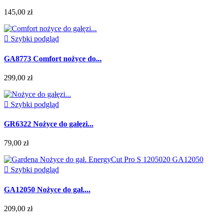
145,00 zł

Szybki podgląd
GA8773 Comfort nożyce do...
299,00 zł

Szybki podgląd
GR6322 Nożyce do gałęzi...
79,00 zł

Szybki podgląd
GA12050 Nożyce do gał....
209,00 zł