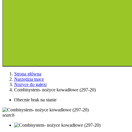
Strona główna
Narzędzia tnące
Nożyce do gałęzi
Combisystem- nożyce kowadłowe (297-20)
Obecnie brak na stanie
search