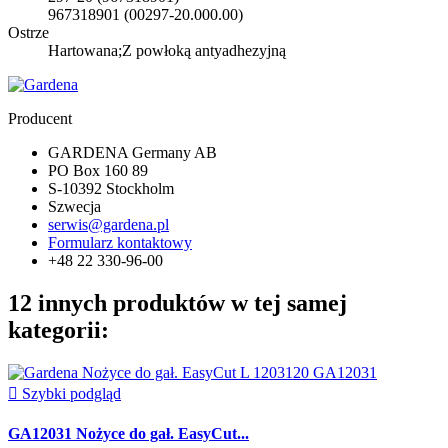
967318901 (00297-20.000.00)
Ostrze
Hartowana;Z powłoką antyadhezyjną
Producent
GARDENA Germany AB
PO Box 160 89
S-10392 Stockholm
Szwecja
serwis@gardena.pl
Formularz kontaktowy
+48 22 330-96-00
12 innych produktów w tej samej
kategorii:

Szybki podgląd
GA12031 Nożyce do gał. EasyCut...