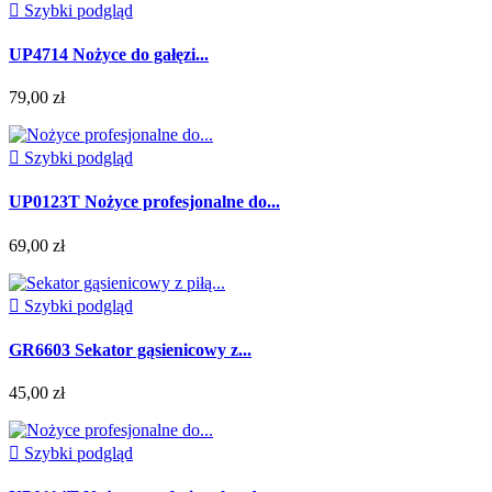

Szybki podgląd
UP4714 Nożyce do gałęzi...
79,00 zł

Szybki podgląd
UP0123T Nożyce profesjonalne do...
69,00 zł

Szybki podgląd
GR6603 Sekator gąsienicowy z...
45,00 zł

Szybki podgląd