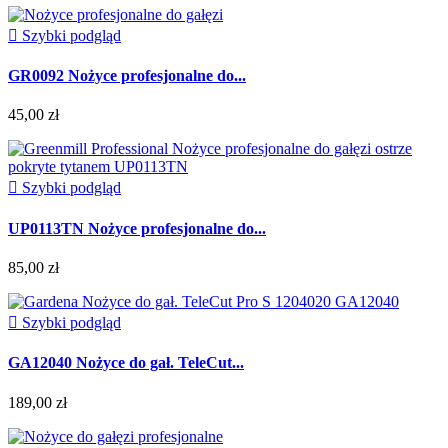

Szybki podgląd
GR0092 Nożyce profesjonalne do...
45,00 zł

Szybki podgląd
UP0113TN Nożyce profesjonalne do...
85,00 zł

Szybki podgląd
GA12040 Nożyce do gał. TeleCut...
189,00 zł