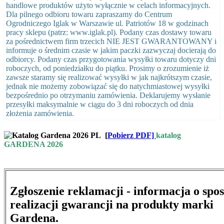
handlowe produktów użyto wyłącznie w celach informacyjnych.
Dla pilnego odbioru towaru zapraszamy do Centrum
Ogrodniczego Iglak w Warszawie ul. Patriotów 18 w godzinach
pracy sklepu (patrz: www.iglak.pl). Podany czas dostawy towaru
za pośrednictwem firm trzecich NIE JEST GWARANTOWANY i
informuje o średnim czasie w jakim paczki zazwyczaj docierają do
odbiorcy. Podany czas przygotowania wysyłki towaru dotyczy dni
roboczych, od poniedziałku do piątku. Prosimy o zrozumienie iż
zawsze staramy się realizować wysyłki w jak najkrótszym czasie,
jednak nie możemy zobowiązać się do natychmiastowej wysyłki
bezpośrednio po otrzymaniu zamówienia. Deklarujemy wysłanie
przesyłki maksymalnie w ciągu do 3 dni roboczych od dnia
złożenia zamówienia.
[
Pobierz PDF]
katalog
GARDENA 2026
Zgłoszenie reklamacji - informacja o spo
realizacji gwarancji na produkty marki
Gardena.