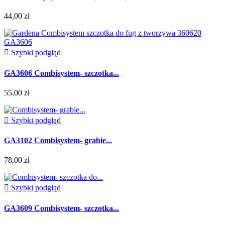
44,00 zł

Szybki podgląd
GA3606 Combisystem- szczotka...
55,00 zł

Szybki podgląd
GA3102 Combisystem- grabie...
78,00 zł

Szybki podgląd
GA3609 Combisystem- szczotka...