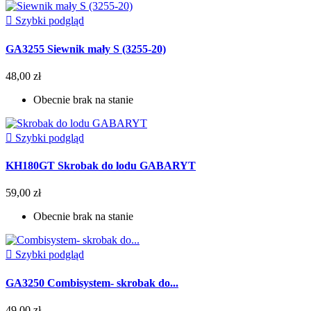

Szybki podgląd
GA3255 Siewnik mały S (3255-20)
48,00 zł
Obecnie brak na stanie

Szybki podgląd
KH180GT Skrobak do lodu GABARYT
59,00 zł
Obecnie brak na stanie

Szybki podgląd
GA3250 Combisystem- skrobak do...
49,00 zł