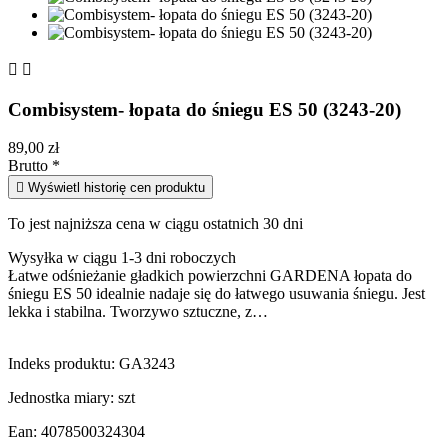


Combisystem- łopata do śniegu ES 50 (3243-20)
89,00 zł
Brutto
*

Wyświetl historię cen produktu
To jest najniższa cena w ciągu ostatnich 30 dni
Wysyłka w ciągu 1-3 dni roboczych
Łatwe odśnieżanie gładkich powierzchni GARDENA łopata do
śniegu ES 50 idealnie nadaje się do łatwego usuwania śniegu. Jest
lekka i stabilna. Tworzywo sztuczne, z…
Indeks produktu:
GA3243
Jednostka miary:
szt
Ean:
4078500324304