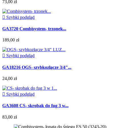
73,00 zł

Szybki podgląd
GA3720 Combisystem- trzonek...
189,00 zł

Szybki podgląd
GA18216 OGS- szybkozłącze 3/4"...
24,00 zł

Szybki podgląd
GA3608 CS- skrobak do fug 3 w...
83,00 zł