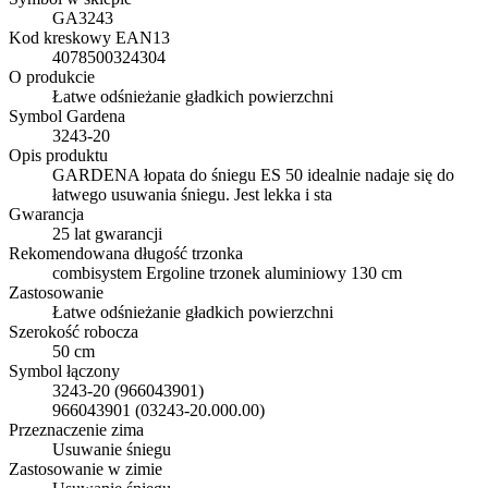
GA3243
Kod kreskowy EAN13
4078500324304
O produkcie
Łatwe odśnieżanie gładkich powierzchni
Symbol Gardena
3243-20
Opis produktu
GARDENA łopata do śniegu ES 50 idealnie nadaje się do
łatwego usuwania śniegu. Jest lekka i sta
Gwarancja
25 lat gwarancji
Rekomendowana długość trzonka
combisystem Ergoline trzonek aluminiowy 130 cm
Zastosowanie
Łatwe odśnieżanie gładkich powierzchni
Szerokość robocza
50 cm
Symbol łączony
3243-20 (966043901)
966043901 (03243-20.000.00)
Przeznaczenie zima
Usuwanie śniegu
Zastosowanie w zimie