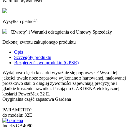
Warunki prywatności
Wysyłka i płatność
[Zwroty] i Warunki odstąpienia od Umowy Sprzedaży
Dokonaj zwrotu zakupionego produktu
Opis
Szczegóły produktu
Bezpieczeństwo produktu (GPSR)
Wydajność cięcia kosiarki wyraźnie się pogorszyła? Wysokiej
jakości trwałe noże zapasowe wykonane z hartowanej, malowanej
proszkowo stali o długiej żywotności zapewniają precyzyjne i
gładkie koszenie trawnika. Pasują do GARDENA elektrycznej
kosiarki PowerMax 32 E.
Oryginalna część zapasowa Gardena
PARAMETRY:
do modelu: 32E
Indeks
GA4080