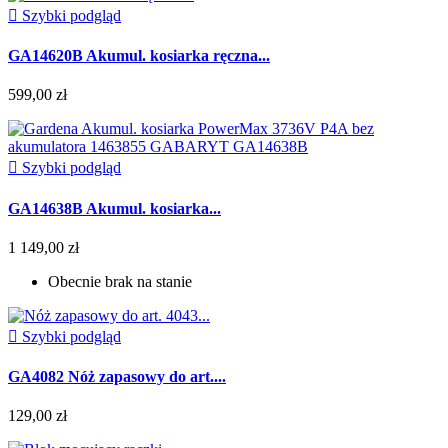

Szybki podgląd
GA14620B Akumul. kosiarka ręczna...
599,00 zł

Szybki podgląd
GA14638B Akumul. kosiarka...
1 149,00 zł
Obecnie brak na stanie

Szybki podgląd
GA4082 Nóż zapasowy do art....
129,00 zł