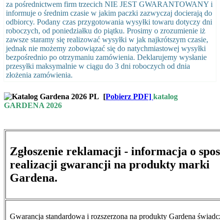
za pośrednictwem firm trzecich NIE JEST GWARANTOWANY i
informuje o średnim czasie w jakim paczki zazwyczaj docierają do
odbiorcy. Podany czas przygotowania wysyłki towaru dotyczy dni
roboczych, od poniedziałku do piątku. Prosimy o zrozumienie iż
zawsze staramy się realizować wysyłki w jak najkrótszym czasie,
jednak nie możemy zobowiązać się do natychmiastowej wysyłki
bezpośrednio po otrzymaniu zamówienia. Deklarujemy wysłanie
przesyłki maksymalnie w ciągu do 3 dni roboczych od dnia
złożenia zamówienia.
[
Pobierz PDF]
katalog
GARDENA 2026
Zgłoszenie reklamacji - informacja o spo
realizacji gwarancji na produkty marki
Gardena.
Gwarancja standardowa i rozszerzona na produkty Gardena świad