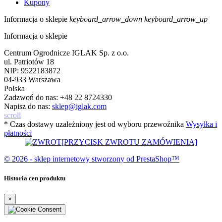
Kupony
Informacja o sklepie
keyboard_arrow_down
keyboard_arrow_up
Informacja o sklepie
Centrum Ogrodnicze IGLAK Sp. z o.o.
ul. Patriotów 18
NIP: 9522183872
04-933 Warszawa
Polska
Zadzwoń do nas:
+48 22 8724330
Napisz do nas:
sklep@iglak.com
scroll
* Czas dostawy uzależniony jest od wyboru przewoźnika
Wysyłka i
płatności
[PRZYCISK ZWROTU ZAMÓWIENIA]
© 2026 - sklep internetowy stworzony od PrestaShop™
Historia cen produktu
×