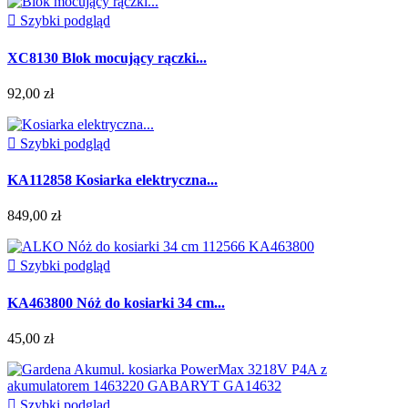

Szybki podgląd
XC8130 Blok mocujący rączki...
92,00 zł

Szybki podgląd
KA112858 Kosiarka elektryczna...
849,00 zł

Szybki podgląd
KA463800 Nóż do kosiarki 34 cm...
45,00 zł

Szybki podgląd