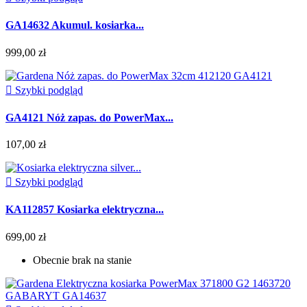
GA14632 Akumul. kosiarka...
999,00 zł

Szybki podgląd
GA4121 Nóż zapas. do PowerMax...
107,00 zł

Szybki podgląd
KA112857 Kosiarka elektryczna...
699,00 zł
Obecnie brak na stanie