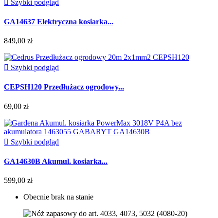

Szybki podgląd
GA14637 Elektryczna kosiarka...
849,00 zł

Szybki podgląd
CEPSH120 Przedłużacz ogrodowy...
69,00 zł

Szybki podgląd
GA14630B Akumul. kosiarka...
599,00 zł
Obecnie brak na stanie