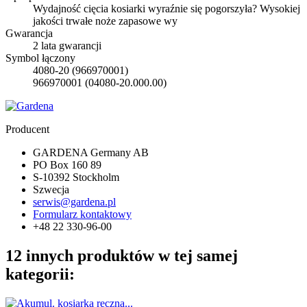
Wydajność cięcia kosiarki wyraźnie się pogorszyła? Wysokiej
jakości trwałe noże zapasowe wy
Gwarancja
2 lata gwarancji
Symbol łączony
4080-20 (966970001)
966970001 (04080-20.000.00)
Producent
GARDENA Germany AB
PO Box 160 89
S-10392 Stockholm
Szwecja
serwis@gardena.pl
Formularz kontaktowy
+48 22 330-96-00
12 innych produktów w tej samej
kategorii: