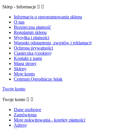
Sklep - Informacje


Informacja o oprogramowaniu sklepu
O nas
Bezpieczna płatność
Regulamin sklepu
Wysyłka i płatności
Warunki odstąpienia, zwrotów i reklamacji
Ochrona prywatności
Ciasteczka (cookies)
Kontakt z nami
Mapa strony
Sklepy
Moje konto
Centrum Ogrodnicze Iglak
Twoje konto
Twoje konto


Dane osobowe
Zamówienia
Moje pokwitowania - korekty płatności
Adresy