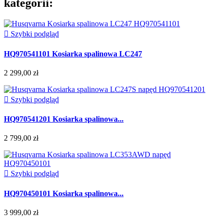
kategorii:

Szybki podgląd
HQ970541101 Kosiarka spalinowa LC247
2 299,00 zł

Szybki podgląd
HQ970541201 Kosiarka spalinowa...
2 799,00 zł

Szybki podgląd
HQ970450101 Kosiarka spalinowa...
3 999,00 zł