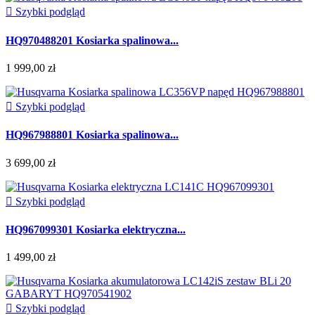

Szybki podgląd
HQ970488201 Kosiarka spalinowa...
1 999,00 zł

Szybki podgląd
HQ967988801 Kosiarka spalinowa...
3 699,00 zł

Szybki podgląd
HQ967099301 Kosiarka elektryczna...
1 499,00 zł

Szybki podgląd