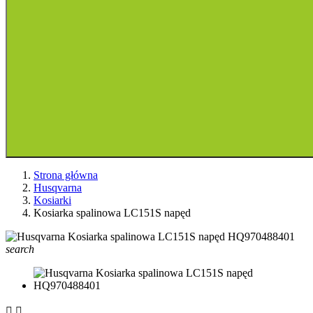
Strona główna
Husqvarna
Kosiarki
Kosiarka spalinowa LC151S napęd
search

