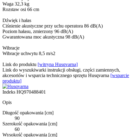
Waga 32,3 kg
Rozstaw osi 66 cm
Dźwięk i hałas
Ciśnienie akustyczne przy uchu operatora 86 dB(A)
Poziom hałasu, zmierzony 96 dB(A)
Gwarantowana moc akustyczna 98 dB(A)
Wibracje
Wibracje uchwytu 8,5 m/s2
Link do produktu
[witryna Husqvarna]
Link do wyszukiwarki instrukcji obsługi, części zamiennych,
akcesoriów i wsparcia technicznego sprzętu Husqvarna
[wsparcie
produktu]
Indeks
HQ970488401
Opis
Długość opakowania [cm]
90
Szerokość opakowania [cm]
60
Wysokość opakowania [cm]