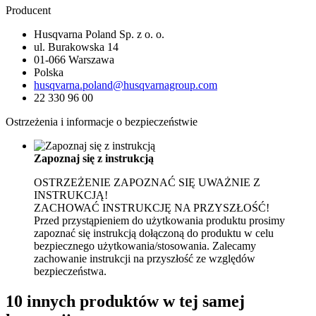
Producent
Husqvarna Poland Sp. z o. o.
ul. Burakowska 14
01-066 Warszawa
Polska
husqvarna.poland@husqvarnagroup.com
22 330 96 00
Ostrzeżenia i informacje o bezpieczeństwie
Zapoznaj się z instrukcją
OSTRZEŻENIE Z
APOZNAĆ SIĘ UWAŻNIE Z
INSTRUKCJĄ!
ZACHOWAĆ INSTRUKCJĘ NA PRZYSZŁOŚĆ!
Przed przystąpieniem do użytkowania produktu prosimy
zapoznać się instrukcją dołączoną do produktu w celu
bezpiecznego użytkowania/stosowania.
Zalecamy
zachowanie instrukcji na przyszłość ze względów
bezpieczeństwa.
10 innych produktów w tej samej