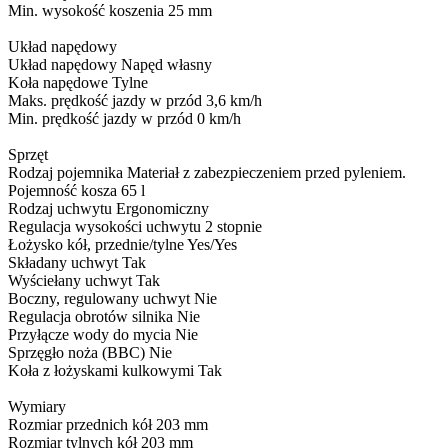
Min. wysokość koszenia 25 mm
Układ napędowy
Układ napędowy Napęd własny
Koła napędowe Tylne
Maks. prędkość jazdy w przód 3,6 km/h
Min. prędkość jazdy w przód 0 km/h
Sprzęt
Rodzaj pojemnika Materiał z zabezpieczeniem przed pyleniem.
Pojemność kosza 65 l
Rodzaj uchwytu Ergonomiczny
Regulacja wysokości uchwytu 2 stopnie
Łożysko kół, przednie/tylne Yes/Yes
Składany uchwyt Tak
Wyściełany uchwyt Tak
Boczny, regulowany uchwyt Nie
Regulacja obrotów silnika Nie
Przyłącze wody do mycia Nie
Sprzęgło noża (BBC) Nie
Koła z łożyskami kulkowymi Tak
Wymiary
Rozmiar przednich kół 203 mm
Rozmiar tylnych kół 203 mm