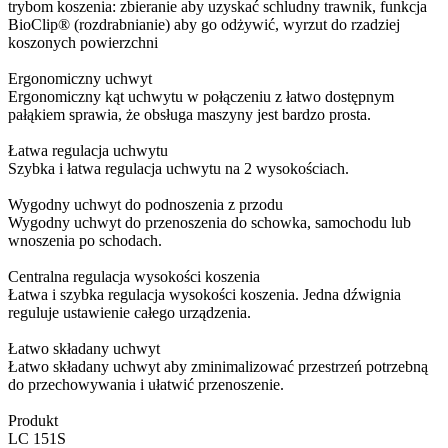
trybom koszenia: zbieranie aby uzyskać schludny trawnik, funkcja
BioClip® (rozdrabnianie) aby go odżywić, wyrzut do rzadziej
koszonych powierzchni
Ergonomiczny uchwyt
Ergonomiczny kąt uchwytu w połączeniu z łatwo dostępnym
pałąkiem sprawia, że obsługa maszyny jest bardzo prosta.
Łatwa regulacja uchwytu
Szybka i łatwa regulacja uchwytu na 2 wysokościach.
Wygodny uchwyt do podnoszenia z przodu
Wygodny uchwyt do przenoszenia do schowka, samochodu lub
wnoszenia po schodach.
Centralna regulacja wysokości koszenia
Łatwa i szybka regulacja wysokości koszenia. Jedna dźwignia
reguluje ustawienie całego urządzenia.
Łatwo składany uchwyt
Łatwo składany uchwyt aby zminimalizować przestrzeń potrzebną
do przechowywania i ułatwić przenoszenie.
Produkt
LC 151S