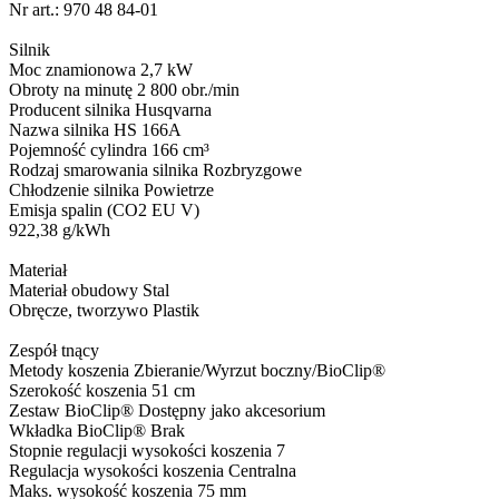
Nr art.: 970 48 84‑01
Silnik
Moc znamionowa 2,7 kW
Obroty na minutę 2 800 obr./min
Producent silnika Husqvarna
Nazwa silnika HS 166A
Pojemność cylindra 166 cm³
Rodzaj smarowania silnika Rozbryzgowe
Chłodzenie silnika Powietrze
Emisja spalin (CO2 EU V)
922,38 g/kWh
Materiał
Materiał obudowy Stal
Obręcze, tworzywo Plastik
Zespół tnący
Metody koszenia Zbieranie/Wyrzut boczny/BioClip®
Szerokość koszenia 51 cm
Zestaw BioClip® Dostępny jako akcesorium
Wkładka BioClip® Brak
Stopnie regulacji wysokości koszenia 7
Regulacja wysokości koszenia Centralna
Maks. wysokość koszenia 75 mm