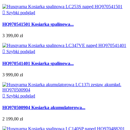

Szybki podgląd
HQ970541501 Kosiarka spalinowa...
3 399,00 zł

Szybki podgląd
HQ970541401 Kosiarka spalinowa...
3 999,00 zł

Szybki podgląd
HQ970500904 Kosiarka akumulatorowa...
2 199,00 zł