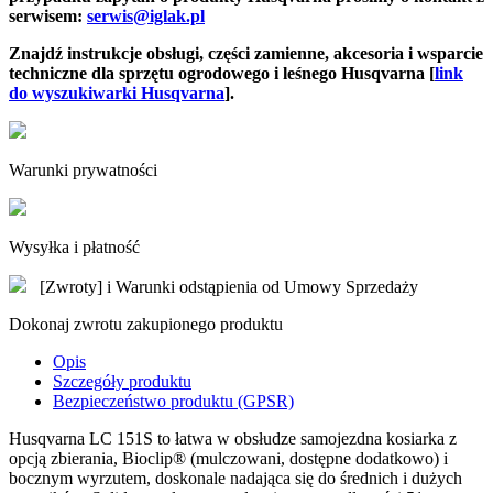
serwisem:
serwis@iglak.pl
Znajdź instrukcje obsługi, części zamienne, akcesoria i wsparcie
techniczne dla sprzętu ogrodowego i leśnego Husqvarna [
link
do wyszukiwarki Husqvarna
].
Warunki prywatności
Wysyłka i płatność
[Zwroty] i Warunki odstąpienia od Umowy Sprzedaży
Dokonaj zwrotu zakupionego produktu
Opis
Szczegóły produktu
Bezpieczeństwo produktu (GPSR)
Husqvarna LC 151S to łatwa w obsłudze samojezdna kosiarka z
opcją zbierania, Bioclip® (mulczowani, dostępne dodatkowo) i
bocznym wyrzutem, doskonale nadająca się do średnich i dużych