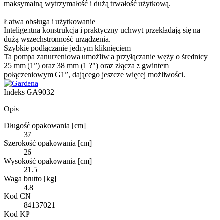
maksymalną wytrzymałość i dużą trwałość użytkową.
Łatwa obsługa i użytkowanie
Inteligentna konstrukcja i praktyczny uchwyt przekładają się na
dużą wszechstronność urządzenia.
Szybkie podłączanie jednym kliknięciem
Ta pompa zanurzeniowa umożliwia przyłączanie węży o średnicy
25 mm (1”) oraz 38 mm (1 ?") oraz złącza z gwintem
połączeniowym G1”, dającego jeszcze więcej możliwości.
Indeks
GA9032
Opis
Długość opakowania [cm]
37
Szerokość opakowania [cm]
26
Wysokość opakowania [cm]
21.5
Waga brutto [kg]
4.8
Kod CN
84137021
Kod KP