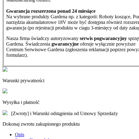
Gwarancja rozszerzona ponad 24 miesiące
Na wybrane produkty Gardena np. z kategorii: Roboty koszące, Po
narzędzia akumulatorowe 18V może być dostępna również rozszer
gwarancja (po rejestracji produktu w ciagu 3-miesięcy od daty zaku
Nasza firma świadczy autoryzowany
serwis pogwarancyjny
sprzę
Gardena. Świadczenia
gwarancyjne
oferuje wyłącznie powyższe
Centrum Serwisowe Gardena (zgłoszenia reklamacji poprzez powy
formularz).
Warunki prywatności
Wysyłka i płatność
[Zwroty] i Warunki odstąpienia od Umowy Sprzedaży
Dokonaj zwrotu zakupionego produktu
Opis