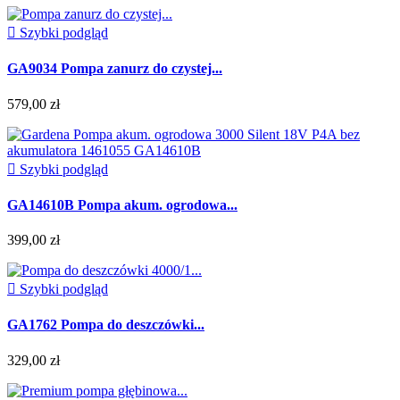

Szybki podgląd
GA9034 Pompa zanurz do czystej...
579,00 zł

Szybki podgląd
GA14610B Pompa akum. ogrodowa...
399,00 zł

Szybki podgląd
GA1762 Pompa do deszczówki...
329,00 zł