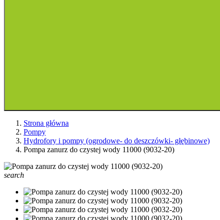
Strona główna
Pompy
Hydrofory i pompy (ogrodowe- do deszczówki- głębinowe)
Pompa zanurz do czystej wody 11000 (9032-20)
search