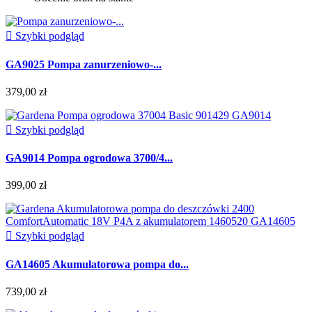

Szybki podgląd
GA9025 Pompa zanurzeniowo-...
379,00 zł

Szybki podgląd
GA9014 Pompa ogrodowa 3700/4...
399,00 zł

Szybki podgląd
GA14605 Akumulatorowa pompa do...
739,00 zł