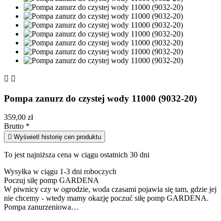


Pompa zanurz do czystej wody 11000 (9032-20)
359,00 zł
Brutto
*

Wyświetl historię cen produktu
To jest najniższa cena w ciągu ostatnich 30 dni
Wysyłka w ciągu 1-3 dni roboczych
Poczuj siłę pomp GARDENA
W piwnicy czy w ogrodzie, woda czasami pojawia się tam, gdzie jej
nie chcemy - wtedy mamy okazję poczuć siłę pomp GARDENA.
Pompa zanurzeniowa…