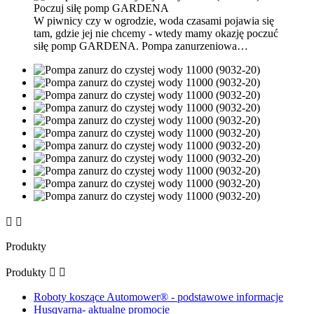
Poczuj siłę pomp GARDENA
W piwnicy czy w ogrodzie, woda czasami pojawia się
tam, gdzie jej nie chcemy - wtedy mamy okazję poczuć
siłę pomp GARDENA. Pompa zanurzeniowa…


Produkty
Produkty


Roboty koszące Automower® - podstawowe informacje
Husqvarna- aktualne promocje