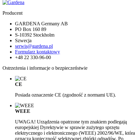
Producent
GARDENA Germany AB
PO Box 160 89
S-10392 Stockholm
Szwecja
serwis@gardena.pl
Formularz kontaktowy
+48 22 330-96-00
Ostrzeżenia i informacje o bezpieczeństwie
CE
Posiada oznaczenie CE (zgodność z normami UE).
WEEE
UWAGA! Urządzenia opatrzone tym znakiem podlegają
europejskiej Dyrektywie w sprawie zużytego sprzętu
elektrycznego i elektronicznego (WEEE) 2002/96/WE, która
oznacza konieczność selektywnej zbiórki odpadów. Po