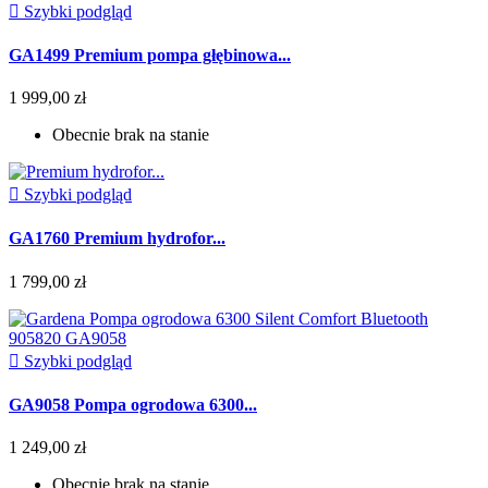

Szybki podgląd
GA1499 Premium pompa głębinowa...
1 999,00 zł
Obecnie brak na stanie

Szybki podgląd
GA1760 Premium hydrofor...
1 799,00 zł

Szybki podgląd
GA9058 Pompa ogrodowa 6300...
1 249,00 zł
Obecnie brak na stanie