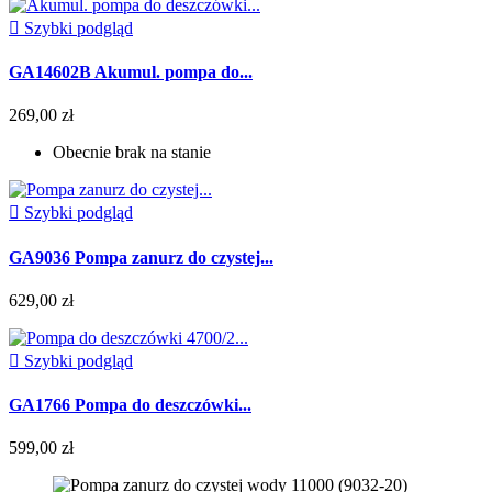

Szybki podgląd
GA14602B Akumul. pompa do...
269,00 zł
Obecnie brak na stanie

Szybki podgląd
GA9036 Pompa zanurz do czystej...
629,00 zł

Szybki podgląd
GA1766 Pompa do deszczówki...
599,00 zł