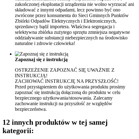
zakończonej eksploatacji urządzenia nie wolno wyrzucać ani
składować z innymi odpadami, lecz powinno być ono
zwrócone przez konsumenta do Sieci Gminnych Punktów
Zbiórki Odpadów Elektrycznych i Elektronicznych,
sprzedawcy bądź importera. Właściwa segregacja i
selektywna zbiórka zużytego sprzętu zmniejsza negatywne
oddziaływanie substancji niebezpiecznych na środowisko
naturalne i zdrowie człowieka!
Zapoznaj się z instrukcją
OSTRZEŻENIE Z
APOZNAĆ SIĘ UWAŻNIE Z
INSTRUKCJĄ!
ZACHOWAĆ INSTRUKCJĘ NA PRZYSZŁOŚĆ!
Przed przystąpieniem do użytkowania produktu prosimy
zapoznać się instrukcją dołączoną do produktu w celu
bezpiecznego użytkowania/stosowania.
Zalecamy
zachowanie instrukcji na przyszłość ze względów
bezpieczeństwa.
12 innych produktów w tej samej
kategorii: