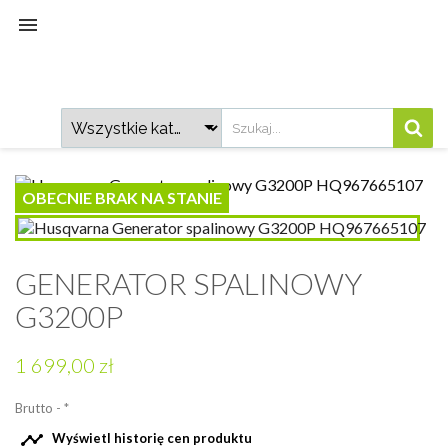

OBECNIE BRAK NA STANIE
GENERATOR SPALINOWY
G3200P
1 699,00 zł
Brutto
*

Wyświetl historię cen produktu