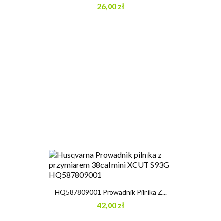
26,00 zł
HQ587809001 Prowadnik Pilnika Z...
42,00 zł