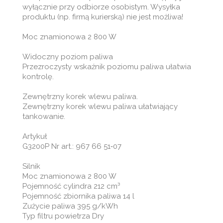
wyłącznie przy odbiorze osobistym. Wysyłka
produktu (np. firmą kurierską) nie jest możliwa!
Moc znamionowa 2 800 W
Widoczny poziom paliwa
Przezroczysty wskaźnik poziomu paliwa ułatwia
kontrolę.
Zewnętrzny korek wlewu paliwa.
Zewnętrzny korek wlewu paliwa ułatwiający
tankowanie.
Artykuł
G3200P Nr art.: 967 66 51‑07
Silnik
Moc znamionowa 2 800 W
Pojemność cylindra 212 cm³
Pojemność zbiornika paliwa 14 l
Zużycie paliwa 395 g/kWh
Typ filtru powietrza Dry