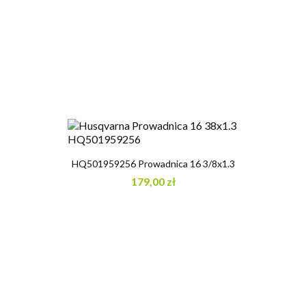
HQ501959256 Prowadnica 16 3/8x1.3
179,00 zł