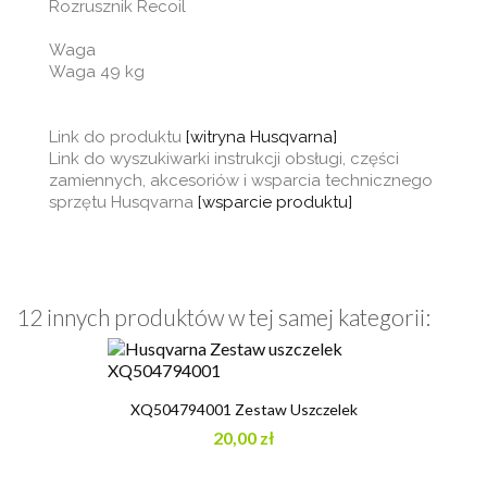
Rozrusznik Recoil
Waga
Waga 49 kg
Link do produktu
[witryna Husqvarna]
Link do wyszukiwarki instrukcji obsługi, części
zamiennych, akcesoriów i wsparcia technicznego
sprzętu Husqvarna
[wsparcie produktu]
12 innych produktów w tej samej kategorii:
XQ504794001 Zestaw Uszczelek
20,00 zł