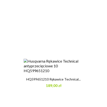
HQ599651210 Rękawice Technical...
189,00 zł