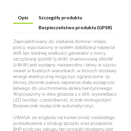
Opis
Szczegóły produktu
Bezpieczeństwo produktu (GPSR)
Zaprojektowany do zasilania domów i miejsc
pracy, wyposażony w system stabilizacji napięcia
AVR ten średniej wielkości generator o mocy
szczytowej 3000W (3.0kW) znamionowej 2800W
(2.8kW) jest wydajny, niezawodny i łatwy w użyciu
nawet w trudnych warunkach, w których dostawy
energii elektrycznej mogą być ograniczone. 15-
litrowy zbiornik paliwa zapewnia stałą wydajność
łatwego do uruchomienia silnika benzynowego.
Wyposażony w dwa gniazda 2 x 16A, wyświetlacz
LED (woltaż, częstotliwość, licznik motogodzin).
Bezpiecznik (wyłącznik automatyczny).
UWAGA: ze względu na konieczność osobistego
przeszkolenia z obsługi sprzętu oraz przepisów
BHP podczas zakupu ten produkt dostępny jest