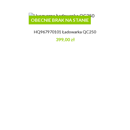
OBECNIE BRAK NA STANIE
HQ967970101 Ładowarka QC250
399,00 zł