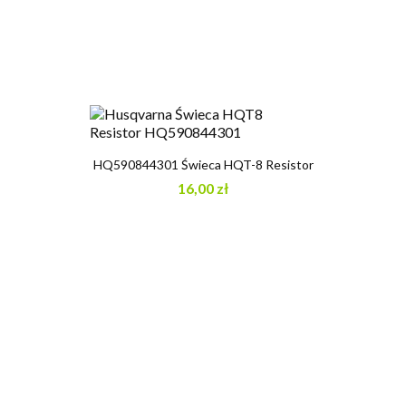
HQ590844301 Świeca HQT-8 Resistor
16,00 zł