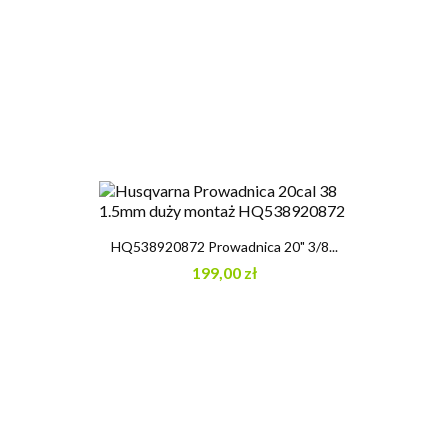
HQ538920872 Prowadnica 20" 3/8...
199,00 zł