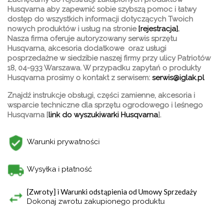
Husqvarna
aby zapewnić sobie szybszą pomoc i łatwy
dostęp do wszystkich informacji dotyczących Twoich
nowych produktów i usług na stronie
[rejestracja].
Nasza firma oferuje autoryzowany serwis sprzętu
Husqvarna, akcesoria dodatkowe oraz usługi
posprzedażne w siedzibie naszej firmy
przy ulicy Patriotów
18, 04-933 Warszawa.
W przypadku zapytań o produkty
Husqvarna prosimy o kontakt z serwisem:
serwis@iglak.pl
Znajdź instrukcje obsługi, części zamienne, akcesoria i
wsparcie techniczne dla sprzętu ogrodowego i leśnego
Husqvarna [
link do wyszukiwarki Husqvarna
].
Warunki prywatności
Wysyłka i płatność
[Zwroty] i Warunki odstąpienia od Umowy Sprzedaży
Dokonaj zwrotu zakupionego produktu