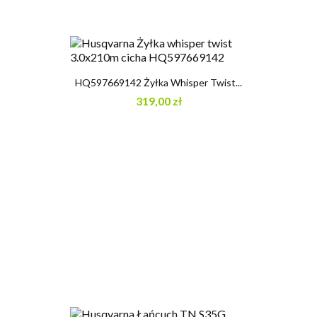
HQ597669142 Żyłka Whisper Twist...
319,00 zł