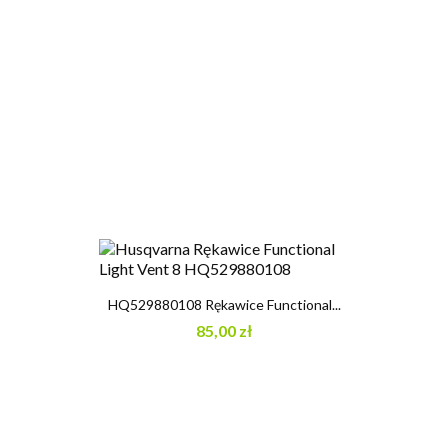
HQ529880108 Rękawice Functional...
85,00 zł