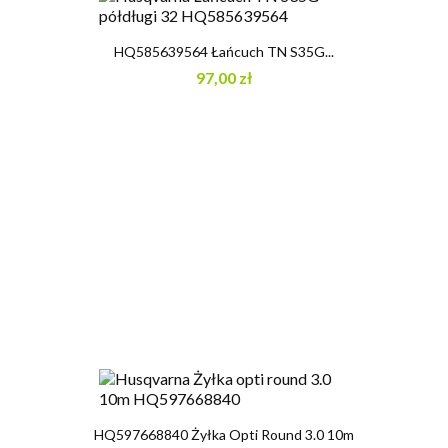
HQ585639564 Łańcuch TN S35G...
97,00 zł
HQ597668840 Żyłka Opti Round 3.0 10m