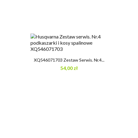
XQ546071703 Zestaw Serwis. Nr.4...
54,00 zł