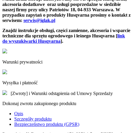
akcesoria dodatkowe oraz usługi posprzedażne w siedzibie
naszej firmy
przy ulicy Patriotów 18, 04-933 Warszawa.
W
przypadku zapytań o produkty Husqvarna prosimy o kontakt z
serwisem:
serwis@iglak.pl
Znajdź instrukcje obsługi, części zamienne, akcesoria i wsparcie
techniczne dla sprzętu ogrodowego i leśnego Husqvarna [
link
do wyszukiwarki Husqvarna
].
Warunki prywatności
Wysyłka i płatność
[Zwroty] i Warunki odstąpienia od Umowy Sprzedaży
Dokonaj zwrotu zakupionego produktu
Opis
Szczegóły produktu
Bezpieczeństwo produktu (GPSR)