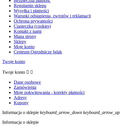
Bezpieczna płatność
Regulamin sklepu
Wysyłka i płatności
Warunki odstąpienia, zwrotów i reklamacji
Ochrona prywatności
Ciasteczka (cookies)
Kontakt z nami
Mapa strony
Sklepy
Moje konto
Centrum Ogrodnicze Iglak
Twoje konto
Twoje konto


Dane osobowe
Zamówienia
Moje pokwitowania - korekty płatności
Adresy
Kupony
Informacja o sklepie
keyboard_arrow_down
keyboard_arrow_up
Informacja o sklepie