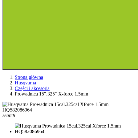
Strona główna
Husqvarna
Części i akcesoria
Prowadnica 15".325" X-force 1.5mm
search