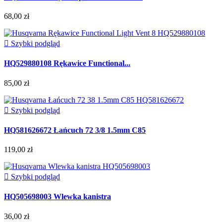
68,00 zł

Szybki podgląd
HQ529880108 Rękawice Functional...
85,00 zł

Szybki podgląd
HQ581626672 Łańcuch 72 3/8 1.5mm C85
119,00 zł

Szybki podgląd
HQ505698003 Wlewka kanistra
36,00 zł