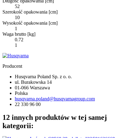
Długość opakowania [cm]
52
Szerokość opakowania [cm]
10
Wysokość opakowania [cm]
1
Waga brutto [kg]
0.72
1
Producent
Husqvarna Poland Sp. z o. o.
ul. Burakowska 14
01-066 Warszawa
Polska
husqvarna.poland@husqvarnagroup.com
22 330 96 00
12 innych produktów w tej samej
kategorii: