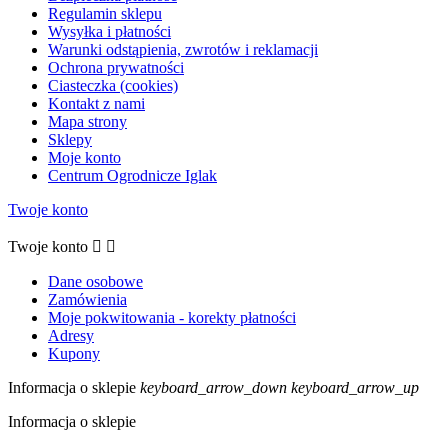
Regulamin sklepu
Wysyłka i płatności
Warunki odstąpienia, zwrotów i reklamacji
Ochrona prywatności
Ciasteczka (cookies)
Kontakt z nami
Mapa strony
Sklepy
Moje konto
Centrum Ogrodnicze Iglak
Twoje konto
Twoje konto


Dane osobowe
Zamówienia
Moje pokwitowania - korekty płatności
Adresy
Kupony
Informacja o sklepie
keyboard_arrow_down
keyboard_arrow_up
Informacja o sklepie