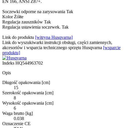
EN 166, ANSI Z87+.
Soczewki odporne na zarysowania Tak
Kolor Żółte
Regulacja zauszników Tak
Regulacja ustawienia soczewek. Tak
Link do produktu
[witryna Husqvarna]
Link do wyszukiwarki instrukcji obsługi, części zamiennych,
akcesoriów i wsparcia technicznego sprzętu Husqvarna
[wsparcie
produktu]
Indeks
HQ544963702
Opis
Długość opakowania [cm]
15
Szerokość opakowania [cm]
8
Wysokość opakowania [cm]
6
Waga brutto [kg]
0.038
Oznaczenie CE