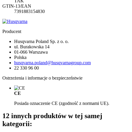
TAK
GTIN-13/EAN
7391883154830
Producent
Husqvarna Poland Sp. z o. o.
ul. Burakowska 14
01-066 Warszawa
Polska
husqvarna.poland@husqvarnagroup.com
22 330 96 00
Ostrzeżenia i informacje o bezpieczeństwie
CE
Posiada oznaczenie CE (zgodność z normami UE).
12 innych produktów w tej samej
kategorii: