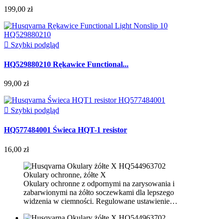
199,00 zł

Szybki podgląd
HQ529880210 Rękawice Functional...
99,00 zł

Szybki podgląd
HQ577484001 Świeca HQT-1 resistor
16,00 zł
Okulary ochronne, żółte X
Okulary ochronne z odpornymi na zarysowania i
zabarwionymi na żółto soczewkami dla lepszego
widzenia w ciemności. Regulowane ustawienie…