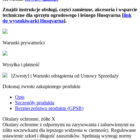
Znajdź instrukcje obsługi, części zamienne, akcesoria i wsparcie
techniczne dla sprzętu ogrodowego i leśnego Husqvarna [
link
do wyszukiwarki Husqvarna
].
Warunki prywatności
Wysyłka i płatność
[Zwroty] i Warunki odstąpienia od Umowy Sprzedaży
Dokonaj zwrotu zakupionego produktu
Opis
Szczegóły produktu
Bezpieczeństwo produktu (GPSR)
Okulary ochronne, żółte X
Okulary ochronne z odpornymi na zarysowania i zabarwionymi na
żółto soczewkami dla lepszego widzenia w ciemności. Regulowane
ustawienie szkieł i długość zauszników. Spełniają wymogi normy