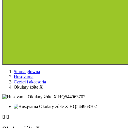
Strona główna
Husqvarna
Części i akcesoria
Okulary żółte X

