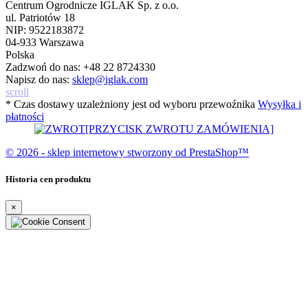
Centrum Ogrodnicze IGLAK Sp. z o.o.
ul. Patriotów 18
NIP: 9522183872
04-933 Warszawa
Polska
Zadzwoń do nas:
+48 22 8724330
Napisz do nas:
sklep@iglak.com
scroll
* Czas dostawy uzależniony jest od wyboru przewoźnika
Wysyłka i
płatności
[PRZYCISK ZWROTU ZAMÓWIENIA]
© 2026 - sklep internetowy stworzony od PrestaShop™
Historia cen produktu
×