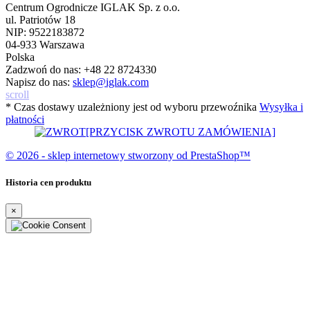
Centrum Ogrodnicze IGLAK Sp. z o.o.
ul. Patriotów 18
NIP: 9522183872
04-933 Warszawa
Polska
Zadzwoń do nas:
+48 22 8724330
Napisz do nas:
sklep@iglak.com
scroll
* Czas dostawy uzależniony jest od wyboru przewoźnika
Wysyłka i
płatności
[PRZYCISK ZWROTU ZAMÓWIENIA]
© 2026 - sklep internetowy stworzony od PrestaShop™
Historia cen produktu
×