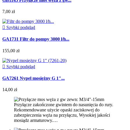
GB1145 Przyłącze mos węża z gw...
7,00 zł

Szybki podgląd
GA1731 Filtr do pompy 3000 l/h...
155,00 zł

Szybki podgląd
GA7261 Nypel mosiężny G 1"...
14,00 zł
Przyłącze zakończone gwintem do nasunięcia do rury.
Rekomendowane użycie opaski zaciskowej do
zabezpieczenia węża na przyłączu, Wysokiej jakości
mosiądz armaturowy.…