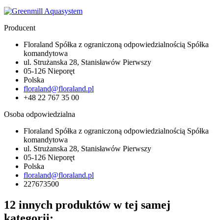
Producent
Floraland Spółka z ograniczoną odpowiedzialnością Spółka
komandytowa
ul. Strużanska 28, Stanisławów Pierwszy
05-126 Nieporęt
Polska
floraland@floraland.pl
+48 22 767 35 00
Osoba odpowiedzialna
Floraland Spółka z ograniczoną odpowiedzialnością Spółka
komandytowa
ul. Strużanska 28, Stanisławów Pierwszy
05-126 Nieporęt
Polska
floraland@floraland.pl
227673500
12 innych produktów w tej samej
kategorii: