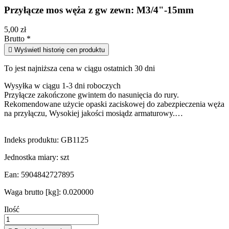
Przyłącze mos węża z gw zewn: M3/4"-15mm
5,00 zł
Brutto
*

Wyświetl historię cen produktu
To jest najniższa cena w ciągu ostatnich 30 dni
Wysyłka w ciągu 1-3 dni roboczych
Przyłącze zakończone gwintem do nasunięcia do rury.
Rekomendowane użycie opaski zaciskowej do zabezpieczenia węża
na przyłączu, Wysokiej jakości mosiądz armaturowy.…
Indeks produktu:
GB1125
Jednostka miary:
szt
Ean:
5904842727895
Waga brutto [kg]:
0.020000
Ilość