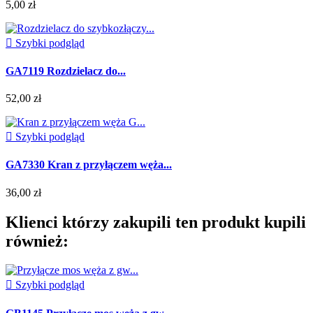
5,00 zł

Szybki podgląd
GA7119 Rozdzielacz do...
52,00 zł

Szybki podgląd
GA7330 Kran z przyłączem węża...
36,00 zł
Klienci którzy zakupili ten produkt kupili
również:

Szybki podgląd