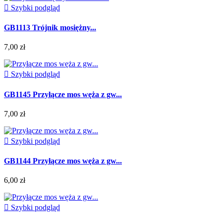

Szybki podgląd
GB1113 Trójnik mosiężny...
7,00 zł

Szybki podgląd
GB1145 Przyłącze mos węża z gw...
7,00 zł

Szybki podgląd
GB1144 Przyłącze mos węża z gw...
6,00 zł

Szybki podgląd