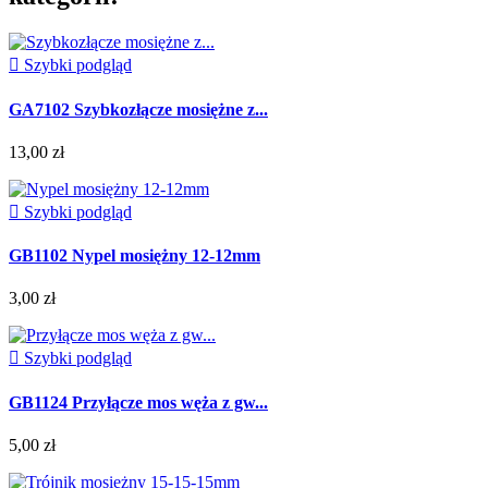

Szybki podgląd
GA7102 Szybkozłącze mosiężne z...
13,00 zł

Szybki podgląd
GB1102 Nypel mosiężny 12-12mm
3,00 zł

Szybki podgląd
GB1124 Przyłącze mos węża z gw...
5,00 zł