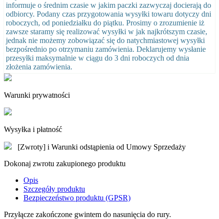
informuje o średnim czasie w jakim paczki zazwyczaj docierają do
odbiorcy. Podany czas przygotowania wysyłki towaru dotyczy dni
roboczych, od poniedziałku do piątku. Prosimy o zrozumienie iż
zawsze staramy się realizować wysyłki w jak najkrótszym czasie,
jednak nie możemy zobowiązać się do natychmiastowej wysyłki
bezpośrednio po otrzymaniu zamówienia. Deklarujemy wysłanie
przesyłki maksymalnie w ciągu do 3 dni roboczych od dnia
złożenia zamówienia.
Warunki prywatności
Wysyłka i płatność
[Zwroty] i Warunki odstąpienia od Umowy Sprzedaży
Dokonaj zwrotu zakupionego produktu
Opis
Szczegóły produktu
Bezpieczeństwo produktu (GPSR)
Przyłącze zakończone gwintem do nasunięcia do rury.