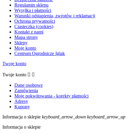
Regulamin sklepu
Wysyłka i płatności
Warunki odstąpienia, zwrotów i reklamacji
Ochrona prywatności
Ciasteczka (cookies)
Kontakt z nami
Mapa strony
Sklepy
Moje konto
Centrum Ogrodnicze Iglak
Twoje konto
Twoje konto


Dane osobowe
Zamówienia
Moje pokwitowania - korekty płatności
Adresy
Kupony
Informacja o sklepie
keyboard_arrow_down
keyboard_arrow_up
Informacja o sklepie