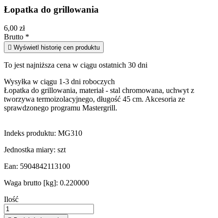
Łopatka do grillowania
6,00 zł
Brutto
*

Wyświetl historię cen produktu
To jest najniższa cena w ciągu ostatnich 30 dni
Wysyłka w ciągu 1-3 dni roboczych
Łopatka do grillowania, materiał - stal chromowana, uchwyt z
tworzywa termoizolacyjnego, długość 45 cm. Akcesoria ze
sprawdzonego programu Mastergrill.
Indeks produktu:
MG310
Jednostka miary:
szt
Ean:
5904842113100
Waga brutto [kg]:
0.220000
Ilość