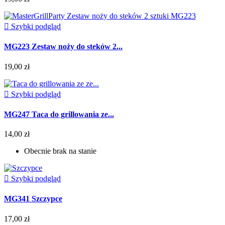

Szybki podgląd
MG223 Zestaw noży do steków 2...
19,00 zł

Szybki podgląd
MG247 Taca do grillowania ze...
14,00 zł
Obecnie brak na stanie

Szybki podgląd
MG341 Szczypce
17,00 zł