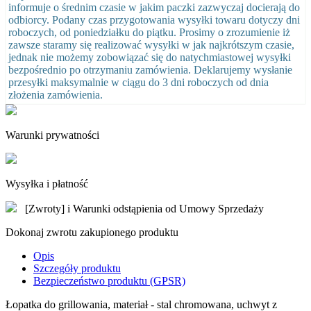
informuje o średnim czasie w jakim paczki zazwyczaj docierają do
odbiorcy. Podany czas przygotowania wysyłki towaru dotyczy dni
roboczych, od poniedziałku do piątku. Prosimy o zrozumienie iż
zawsze staramy się realizować wysyłki w jak najkrótszym czasie,
jednak nie możemy zobowiązać się do natychmiastowej wysyłki
bezpośrednio po otrzymaniu zamówienia. Deklarujemy wysłanie
przesyłki maksymalnie w ciągu do 3 dni roboczych od dnia
złożenia zamówienia.
Warunki prywatności
Wysyłka i płatność
[Zwroty] i Warunki odstąpienia od Umowy Sprzedaży
Dokonaj zwrotu zakupionego produktu
Opis
Szczegóły produktu
Bezpieczeństwo produktu (GPSR)
Łopatka do grillowania, materiał - stal chromowana, uchwyt z