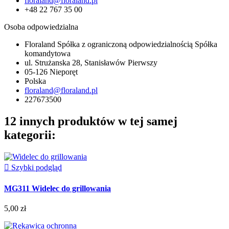
floraland@floraland.pl
+48 22 767 35 00
Osoba odpowiedzialna
Floraland Spółka z ograniczoną odpowiedzialnością Spółka
komandytowa
ul. Strużanska 28, Stanisławów Pierwszy
05-126 Nieporęt
Polska
floraland@floraland.pl
227673500
12 innych produktów w tej samej
kategorii:

Szybki podgląd
MG311 Widelec do grillowania
5,00 zł