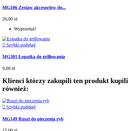
MG106 Zestaw akcesoriów do...
26,00 zł
Wyprzedaż!

Szybki podgląd
MG301 Łopatka do grillowania
9,00 zł
Klienci którzy zakupili ten produkt kupili
również:

Szybki podgląd
MG149 Ruszt do pieczenia ryb
15,00 zł