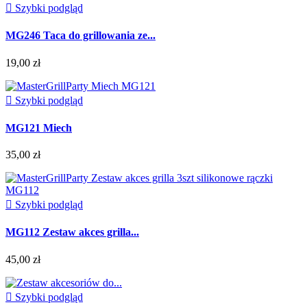

Szybki podgląd
MG246 Taca do grillowania ze...
19,00 zł

Szybki podgląd
MG121 Miech
35,00 zł

Szybki podgląd
MG112 Zestaw akces grilla...
45,00 zł

Szybki podgląd