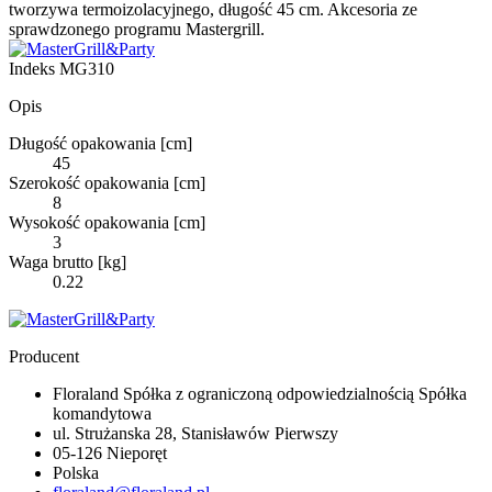
tworzywa termoizolacyjnego, długość 45 cm. Akcesoria ze
sprawdzonego programu Mastergrill.
Indeks
MG310
Opis
Długość opakowania [cm]
45
Szerokość opakowania [cm]
8
Wysokość opakowania [cm]
3
Waga brutto [kg]
0.22
Producent
Floraland Spółka z ograniczoną odpowiedzialnością Spółka
komandytowa
ul. Strużanska 28, Stanisławów Pierwszy
05-126 Nieporęt
Polska