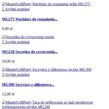

Szybki podgląd
MG275 Wachlarz do rozpalania...
6,00 zł

Szybki podgląd
MG228 Szczotka do czyszczenia...
10,00 zł

Szybki podgląd
MG300 Szczypce z silikonową...
12,00 zł