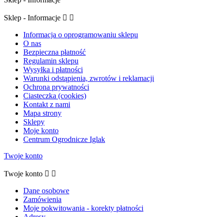
Sklep - Informacje


Informacja o oprogramowaniu sklepu
O nas
Bezpieczna płatność
Regulamin sklepu
Wysyłka i płatności
Warunki odstąpienia, zwrotów i reklamacji
Ochrona prywatności
Ciasteczka (cookies)
Kontakt z nami
Mapa strony
Sklepy
Moje konto
Centrum Ogrodnicze Iglak
Twoje konto
Twoje konto


Dane osobowe
Zamówienia
Moje pokwitowania - korekty płatności
Adresy