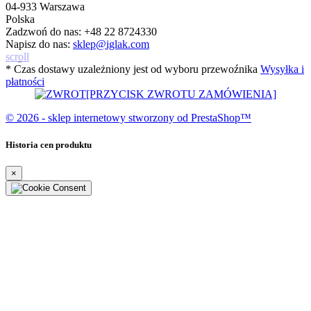
04-933 Warszawa
Polska
Zadzwoń do nas:
+48 22 8724330
Napisz do nas:
sklep@iglak.com
scroll
* Czas dostawy uzależniony jest od wyboru przewoźnika
Wysyłka i
płatności
[PRZYCISK ZWROTU ZAMÓWIENIA]
© 2026 - sklep internetowy stworzony od PrestaShop™
Historia cen produktu
×