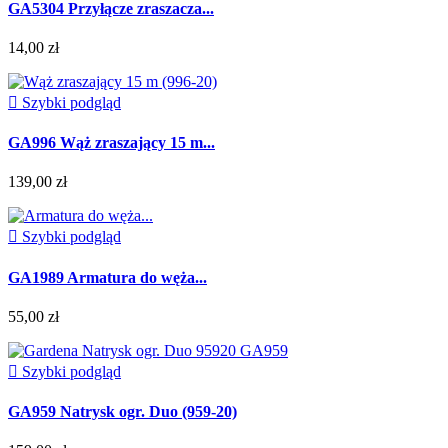
GA5304 Przyłącze zraszacza...
14,00 zł

Szybki podgląd
GA996 Wąż zraszający 15 m...
139,00 zł

Szybki podgląd
GA1989 Armatura do węża...
55,00 zł

Szybki podgląd
GA959 Natrysk ogr. Duo (959-20)