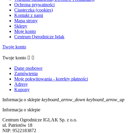
Ochrona prywatności
Ciasteczka (cookies)
Kontakt z nami
Mapa strony
Sklepy
Moje konto
Centrum Ogrodnicze Iglak
Twoje konto
Twoje konto


Dane osobowe
Zamówienia
Moje pokwitowania - korekty płatności
Adresy
Kupony
Informacja o sklepie
keyboard_arrow_down
keyboard_arrow_up
Informacja o sklepie
Centrum Ogrodnicze IGLAK Sp. z o.o.
ul. Patriotów 18
NIP: 9522183872