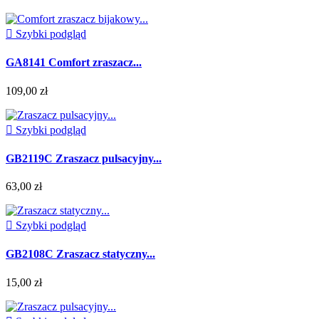

Szybki podgląd
GA8141 Comfort zraszacz...
109,00 zł

Szybki podgląd
GB2119C Zraszacz pulsacyjny...
63,00 zł

Szybki podgląd
GB2108C Zraszacz statyczny...
15,00 zł