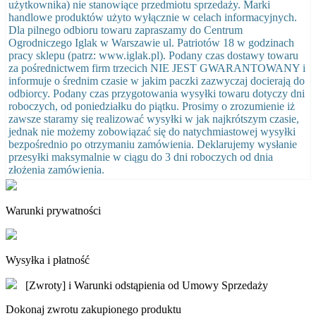
użytkownika) nie stanowiące przedmiotu sprzedaży. Marki
handlowe produktów użyto wyłącznie w celach informacyjnych.
Dla pilnego odbioru towaru zapraszamy do Centrum
Ogrodniczego Iglak w Warszawie ul. Patriotów 18 w godzinach
pracy sklepu (patrz: www.iglak.pl). Podany czas dostawy towaru
za pośrednictwem firm trzecich NIE JEST GWARANTOWANY i
informuje o średnim czasie w jakim paczki zazwyczaj docierają do
odbiorcy. Podany czas przygotowania wysyłki towaru dotyczy dni
roboczych, od poniedziałku do piątku. Prosimy o zrozumienie iż
zawsze staramy się realizować wysyłki w jak najkrótszym czasie,
jednak nie możemy zobowiązać się do natychmiastowej wysyłki
bezpośrednio po otrzymaniu zamówienia. Deklarujemy wysłanie
przesyłki maksymalnie w ciągu do 3 dni roboczych od dnia
złożenia zamówienia.
Warunki prywatności
Wysyłka i płatność
[Zwroty] i Warunki odstąpienia od Umowy Sprzedaży
Dokonaj zwrotu zakupionego produktu