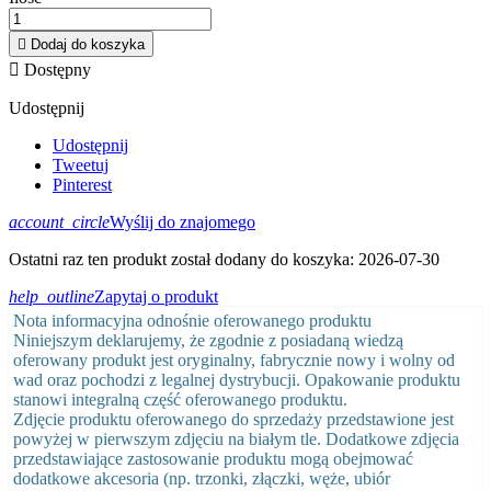

Dodaj do koszyka

Dostępny
Udostępnij
Udostępnij
Tweetuj
Pinterest
account_circle
Wyślij do znajomego
Ostatni raz ten produkt został dodany do koszyka: 2026-07-30
help_outline
Zapytaj o produkt
Nota informacyjna odnośnie oferowanego produktu
Niniejszym deklarujemy, że zgodnie z posiadaną wiedzą
oferowany produkt jest oryginalny, fabrycznie nowy i wolny od
wad oraz pochodzi z legalnej dystrybucji. Opakowanie produktu
stanowi integralną część oferowanego produktu.
Zdjęcie produktu oferowanego do sprzedaży przedstawione jest
powyżej w pierwszym zdjęciu na białym tle. Dodatkowe zdjęcia
przedstawiające zastosowanie produktu mogą obejmować
dodatkowe akcesoria (np. trzonki, złączki, węże, ubiór