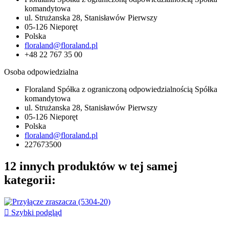
komandytowa
ul. Strużanska 28, Stanisławów Pierwszy
05-126 Nieporęt
Polska
floraland@floraland.pl
+48 22 767 35 00
Osoba odpowiedzialna
Floraland Spółka z ograniczoną odpowiedzialnością Spółka
komandytowa
ul. Strużanska 28, Stanisławów Pierwszy
05-126 Nieporęt
Polska
floraland@floraland.pl
227673500
12 innych produktów w tej samej
kategorii:

Szybki podgląd