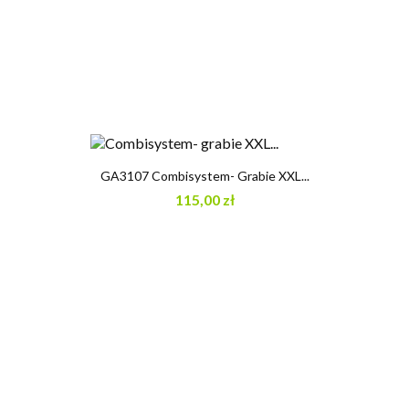
GA3107 Combisystem- Grabie XXL...
115,00 zł