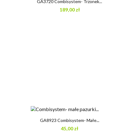
GA3720 Combisystem- Trzonek...
189,00 zł
GA8923 Combisystem- Małe...
45,00 zł