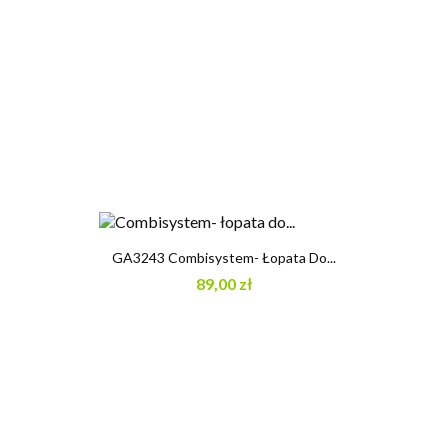
GA3243 Combisystem- Łopata Do...
89,00 zł