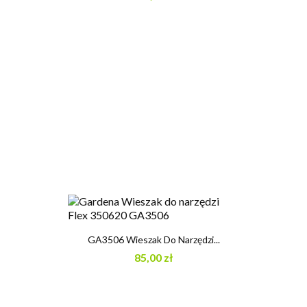
GA3506 Wieszak Do Narzędzi...
85,00 zł