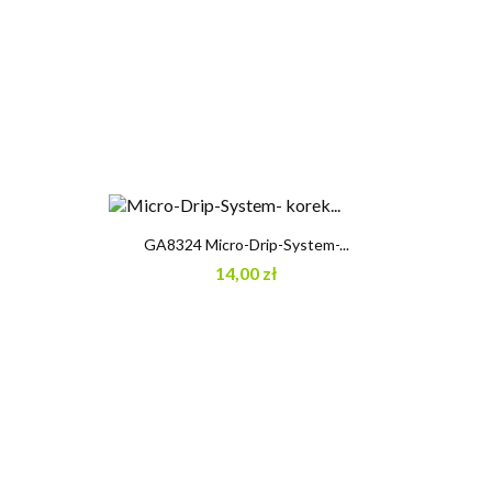
GA8324 Micro-Drip-System-...
14,00 zł