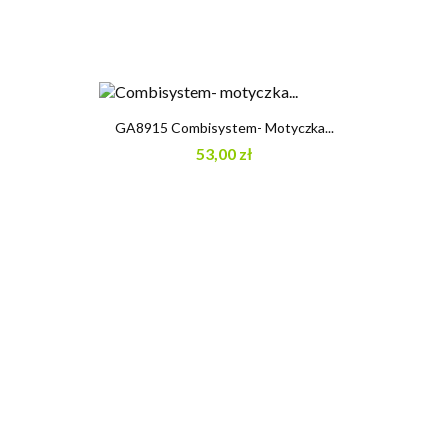
GA8915 Combisystem- Motyczka...
53,00 zł