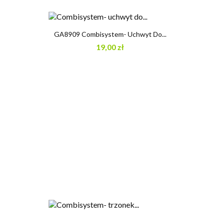
GA8909 Combisystem- Uchwyt Do...
19,00 zł