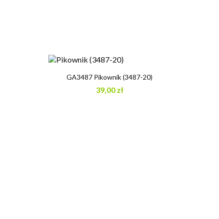
GA3487 Pikownik (3487-20)
39,00 zł