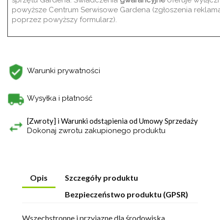
sprzętu Gardena. Świadczenia
gwarancyjne
oferuje wyłącz
powyższe Centrum Serwisowe Gardena (zgłoszenia reklama
poprzez powyższy formularz).
Warunki prywatności
Wysyłka i płatność
[Zwroty] i Warunki odstąpienia od Umowy Sprzedaży
Dokonaj zwrotu zakupionego produktu
Opis
Szczegóły produktu
Bezpieczeństwo produktu (GPSR)
Wszechstronne i przyjazne dla środowiska