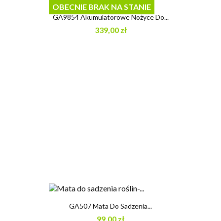
OBECNIE BRAK NA STANIE
GA9854 Akumulatorowe Nożyce Do...
339,00 zł
GA507 Mata Do Sadzenia...
99,00 zł