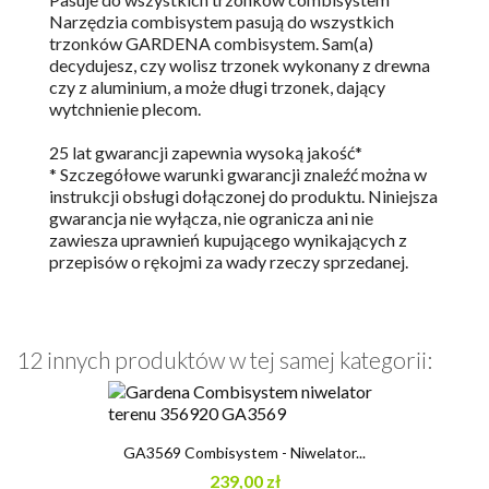
Narzędzia combisystem pasują do wszystkich
trzonków GARDENA combisystem. Sam(a)
decydujesz, czy wolisz trzonek wykonany z drewna
czy z aluminium, a może długi trzonek, dający
wytchnienie plecom.
25 lat gwarancji zapewnia wysoką jakość*
* Szczegółowe warunki gwarancji znaleźć można w
instrukcji obsługi dołączonej do produktu. Niniejsza
gwarancja nie wyłącza, nie ogranicza ani nie
zawiesza uprawnień kupującego wynikających z
przepisów o rękojmi za wady rzeczy sprzedanej.
12 innych produktów w tej samej kategorii:
GA3569 Combisystem - Niwelator...
239,00 zł