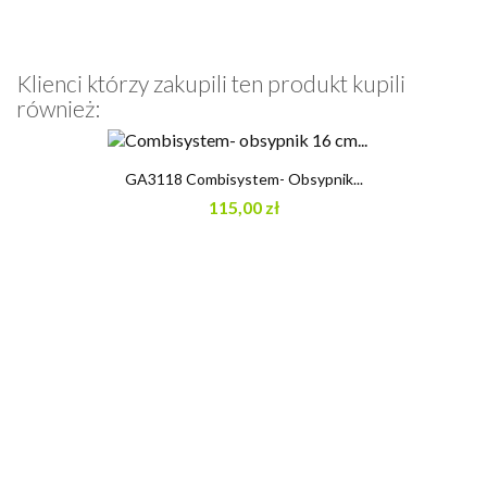
Klienci którzy zakupili ten produkt kupili
również:
GA3118 Combisystem- Obsypnik...
115,00 zł