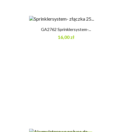
GA2762 Sprinklersystem-...
16,00 zł