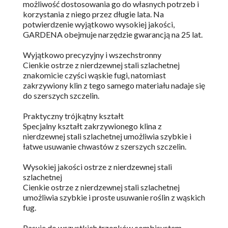
możliwość dostosowania go do własnych potrzeb i
korzystania z niego przez długie lata. Na
potwierdzenie wyjątkowo wysokiej jakości,
GARDENA obejmuje narzędzie gwarancją na 25 lat.
Wyjątkowo precyzyjny i wszechstronny
Cienkie ostrze z nierdzewnej stali szlachetnej
znakomicie czyści wąskie fugi, natomiast
zakrzywiony klin z tego samego materiału nadaje się
do szerszych szczelin.
Praktyczny trójkątny kształt
Specjalny kształt zakrzywionego klina z
nierdzewnej stali szlachetnej umożliwia szybkie i
łatwe usuwanie chwastów z szerszych szczelin.
Wysokiej jakości ostrze z nierdzewnej stali
szlachetnej
Cienkie ostrze z nierdzewnej stali szlachetnej
umożliwia szybkie i proste usuwanie roślin z wąskich
fug.
Pasuje do wszystkich trzonków combisystem