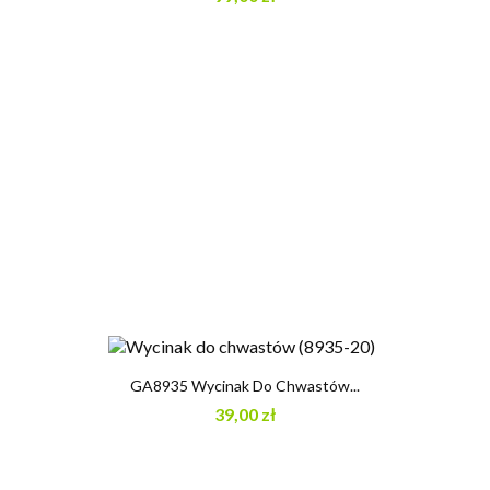
GA8935 Wycinak Do Chwastów...
39,00 zł