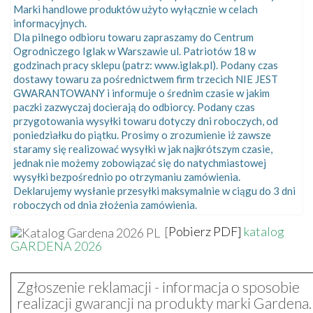
Marki handlowe produktów użyto wyłącznie w celach
informacyjnych.
Dla pilnego odbioru towaru zapraszamy do Centrum
Ogrodniczego Iglak w Warszawie ul. Patriotów 18 w
godzinach pracy sklepu (patrz: www.iglak.pl). Podany czas
dostawy towaru za pośrednictwem firm trzecich NIE JEST
GWARANTOWANY i informuje o średnim czasie w jakim
paczki zazwyczaj docierają do odbiorcy. Podany czas
przygotowania wysyłki towaru dotyczy dni roboczych, od
poniedziałku do piątku. Prosimy o zrozumienie iż zawsze
staramy się realizować wysyłki w jak najkrótszym czasie,
jednak nie możemy zobowiązać się do natychmiastowej
wysyłki bezpośrednio po otrzymaniu zamówienia.
Deklarujemy wysłanie przesyłki maksymalnie w ciągu do 3 dni
roboczych od dnia złożenia zamówienia.
[
Pobierz PDF]
katalog
GARDENA 2026
Zgłoszenie reklamacji - informacja o sposobie
realizacji gwarancji na produkty marki Gardena.