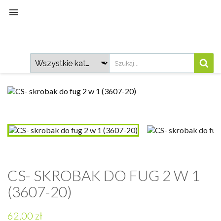

CS- SKROBAK DO FUG 2 W 1
(3607-20)
62,00 zł