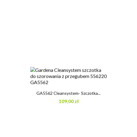
GA5562 Cleansystem- Szczotka...
109,00 zł