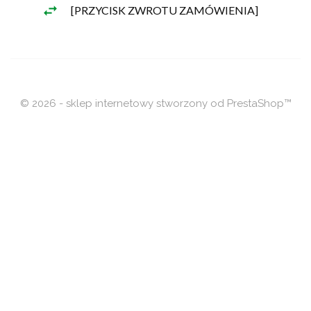
[PRZYCISK ZWROTU ZAMÓWIENIA]
© 2026 - sklep internetowy stworzony od PrestaShop™