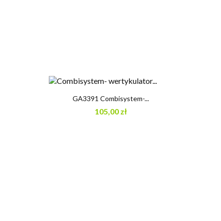
GA3391 Combisystem-...
105,00 zł